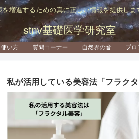
康を増進するための真に正しい情報を提供しま
stnv基礎医学研究室
使い方
質問コーナー
自然界の音
プロ
私が活用している美容法「フラクタ