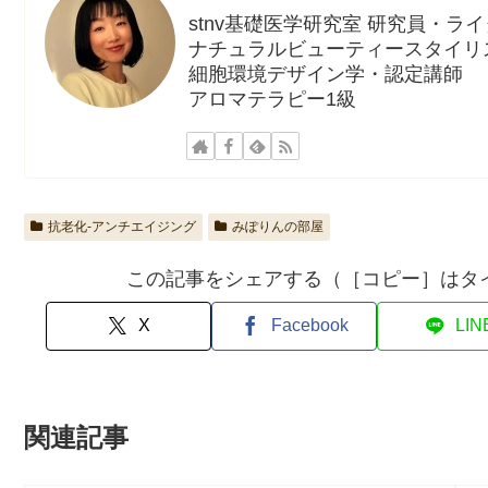
stnv基礎医学研究室 研究員・ラ
ナチュラルビューティースタイリ
細胞環境デザイン学・認定講師
アロマテラピー1級
抗老化-アンチエイジング
みぽりんの部屋
この記事をシェアする（［コピー］はタ
X
Facebook
LIN
関連記事