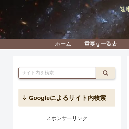
健
ホーム
重要な一覧表
⇓ Googleによるサイト内検索
スポンサーリンク