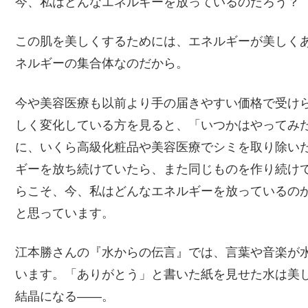
今、私はどんなエネルギーを放っているのだろう？
この肌を美しくするためには、エネルギーが美しく
ネルギーの集合体なのだから。
今や美容医療も以前より手の届きやすい価格で受け
しく変化している方を見ると、「いつかはやってみ
に、いくら高級化粧品や美容医療でシミを取り除い
ギーを放ち続けていたら、また同じものを作り続け
らこそ、今、私はどんなエネルギーを放っているの
と思っています。
江本勝さんの『水からの伝言』では、言葉や音楽が
います。「ありがとう」と書いた紙を見せた水は美
結晶になる――。