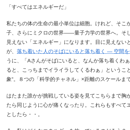
「すべてはエネルギーだ」
私たちの体の生命の最小単位は細胞。けれど、そこ
子、さらにミクロの世界――量子力学の世界へ。そ
見えない「エネルギー」になります。目に見えない
が、
落ち着いた人のそばにいると落ち着く ― 空間を
うに、「Aさんがそばにいると、なんか落ち着くわぁ
ると、こっちまでイライラしてくるわぁ」ということ
象”。８つの「科学的チャネル」×距離のスケールま
はたまた誰かが挑戦している姿を見てこちらまで胸
たら同じように心が痛くなったり。これらもすべて
としたら・・。