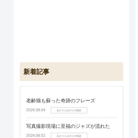
新着記事
老齢猫も蘇った奇跡のフレーズ
2026.08.04
あかりとみのりの物語
写真撮影現場に至福のジャズが流れた
2026.08.02
あかりとみのりの物語