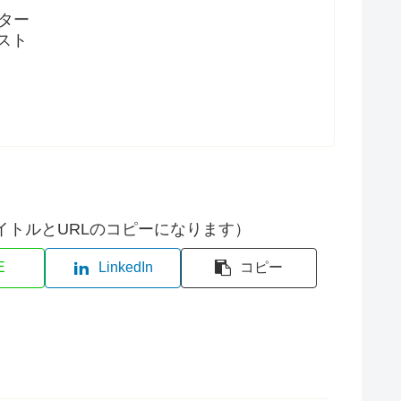
イター
スト
イトルとURLのコピーになります）
E
LinkedIn
コピー