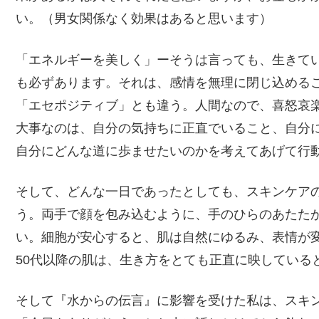
い。（男女関係なく効果はあると思います）
「エネルギーを美しく」ーそうは言っても、生きて
も必ずあります。それは、感情を無理に閉じ込める
「エセポジティブ」とも違う。人間なので、喜怒哀
大事なのは、自分の気持ちに正直でいること、自分
自分にどんな道に歩ませたいのかを考えてあげて行
そして、どんな一日であったとしても、スキンケア
う。両手で顔を包み込むように、手のひらのあたた
い。細胞が安心すると、肌は自然にゆるみ、表情が
50代以降の肌は、生き方をとても正直に映している
そして『水からの伝言』に影響を受けた私は、スキ