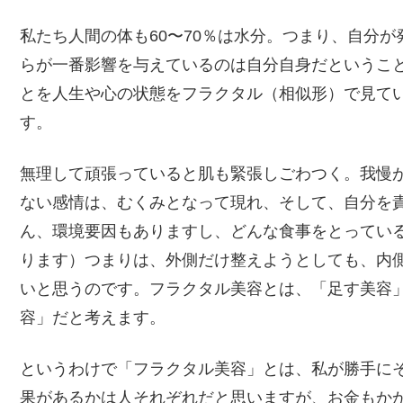
私たち人間の体も60〜70％は水分。つまり、自分
らが一番影響を与えているのは自分自身だというこ
とを人生や心の状態をフラクタル（相似形）で見て
す。
無理して頑張っていると肌も緊張しごわつく。我慢
ない感情は、むくみとなって現れ、そして、自分を
ん、環境要因もありますし、どんな食事をとってい
ります）つまりは、外側だけ整えようとしても、内
いと思うのです。フラクタル美容とは、「足す美容
容」だと考えます。
というわけで「フラクタル美容」とは、私が勝手に
果があるかは人それぞれだと思いますが、お金もか