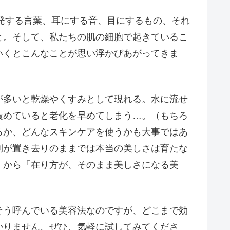
が発する言葉、耳にする音、目にするもの、それ
と。そして、私たちの肌の細胞で起きているこ
いくとこんなことが思い浮かびあがってきま
が多いと乾燥やくすみとして現れる。水に流せ
責めていると老化を早めてしまう…。（もちろ
るか、どんなスキンケアを使うかも大事ではあ
側が置き去りのままでは本当の美しさは育たな
」から「在り方が、そのまま美しさになる美
そう呼んでいる美容法なのですが、どこまで効
かりません。ぜひ、気軽に試してみてくださ