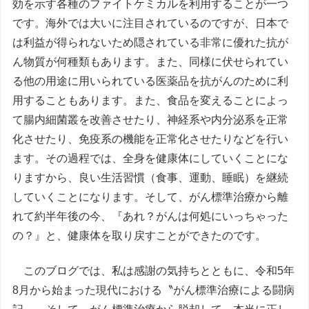
効を示す各種のファイトケミカルを利用することが一つ
です。海外では大いに注目されているのですが、日本で
は利益が得られないため隠されている非常に優れた抗が
ん物質が何種類もあります。また、同様に伏せられてい
る他の用途に用いられている医薬品を抗がんのために利
用することもあります。また、食品を変えることによっ
て腸内細菌叢を改善させたり、神経系や内分泌系を正常
化させたり、免疫系の機能を正常化させたりなどを行い
ます。その過程では、全身を健康体にしていくことにな
りますから、良い生活習慣（食事、運動、睡眠）を継続
していくことになります。そして、がん標準治療から離
れて約半年後の今、『あれ？がんは何処にいっちゃった
の？』と、健康体を取り戻すことができたのです。
このブログでは、私は感謝の気持ちとともに、令和5年
8月から始まった現代における〝がん標準治療による闘病