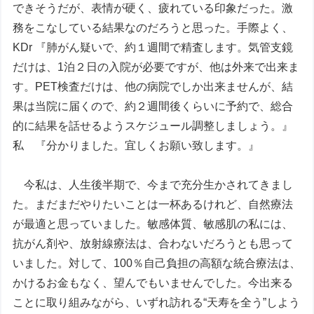
できそうだが、表情が硬く、疲れている印象だった。激
務をこなしている結果なのだろうと思った。手際よく、
KDr 『肺がん疑いで、約１週間で精査します。気管支鏡
だけは、1泊２日の入院が必要ですが、他は外来で出来ま
す。PET検査だけは、他の病院でしか出来ませんが、結
果は当院に届くので、約２週間後くらいに予約で、総合
的に結果を話せるようスケジュール調整しましょう。』
私 『分かりました。宜しくお願い致します。』
今私は、人生後半期で、今まで充分生かされてきまし
た。まだまだやりたいことは一杯あるけれど、自然療法
が最適と思っていました。敏感体質、敏感肌の私には、
抗がん剤や、放射線療法は、合わないだろうとも思って
いました。対して、100％自己負担の高額な統合療法は、
かけるお金もなく、望んでもいませんでした。今出来る
ことに取り組みながら、いずれ訪れる“天寿を全う”しよう