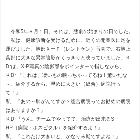
令和5年８月１日、それは、悲劇の始まりの日でした。
私は、健康診断を受けるために、近くの開業医に足を
運びました。胸部ＸーＰ（レントゲン）写真で、右胸上
葉部に大きな異常陰影がくっきりと映っていました。Ｋ
Drは、X-P写真の陰影部をポインターで指しながら、
ＫDr 『これは、凄いもの映っちゃってるね！驚いたな
～。紹介するから、早めに大きい（総合）病院行っ
て！』
私 『あの～肺がんですか？総合病院ってお勧めの病院
はありますか？』
ＫDr『うん。チームでやってて、治療が出来るS・
HP（病院：ホスピタル）を紹介するよ！』
私 『これだけ大きいと、かなり末期ですよね！』