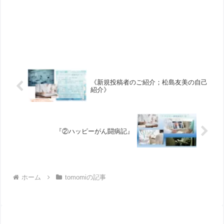
《新規投稿者のご紹介；松島友美の自己
紹介》
『②ハッピーがん闘病記』
ホーム
tomomiの記事