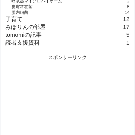
呼吸器マイクロバイオーム
2
皮膚常在菌
5
腸内細菌
14
子育て
12
みぽりんの部屋
17
tomomiの記事
5
読者支援資料
1
スポンサーリンク