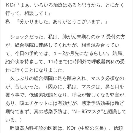
ＫDr『まぁ、いろいろ治療はあると思うから、とにかく
行って、相談して！』
私 『分かりました。ありがとうございます。』
ショックだった。私は、肺がん末期なのか？ 受付の方
が、総合病院に連絡してくれたが、相当混み合ってい
て、今日の予約では、１～2か月先になるらしい。結局、
紹介状を持参して、11時までに時間外で呼吸器内科の受
付に行くことになりました。
久しぶりの総合病院に足を踏み入れ、マスク必須なの
が、苦しかった。（因みに、私は、マスクは、鼻と口を
覆う事で、低酸素状態となり、呼吸が苦しくなる弊害が
あり、咳エチケットには有効だが、感染予防効果は殆ど
期待できず、真の感染予防は、“N－95マスク”と認識して
いる。）
呼吸器内科初診の医師は、KDr（中堅の医長）、信頼