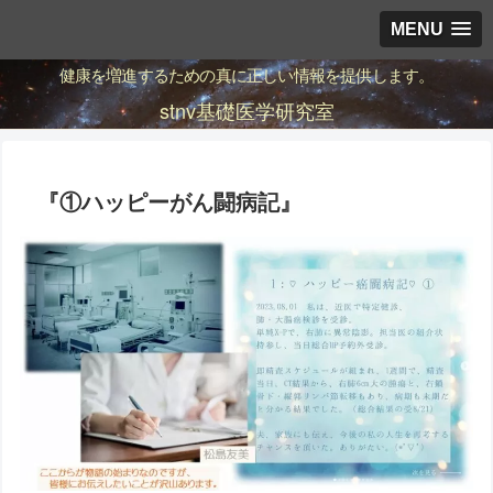
MENU
健康を増進するための真に正しい情報を提供します。
stnv基礎医学研究室
『①ハッピーがん闘病記』