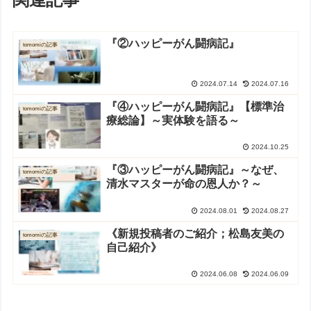
『②ハッピーがん闘病記』
tomomiの記事
2024.07.14
2024.07.16
『④ハッピーがん闘病記』【標準治
tomomiの記事
療総論】～実体験を語る～
2024.10.25
『③ハッピーがん闘病記』～なぜ、
tomomiの記事
清水マスターが命の恩人か？～
2024.08.01
2024.08.27
《新規投稿者のご紹介；松島友美の
tomomiの記事
自己紹介》
2024.06.08
2024.06.09