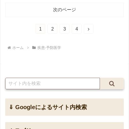
次のページ
次
1
2
3
4
へ
ホーム
疾患-予防医学
⇓ Googleによるサイト内検索