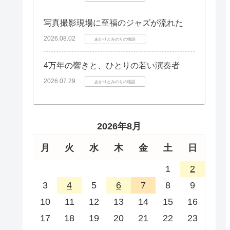
写真撮影現場に至福のジャズが流れた
2026.08.02
あかりとみのりの物語
4万年の響きと、ひとりの若い演奏者
2026.07.29
あかりとみのりの物語
2026年8月
月
火
水
木
金
土
日
1
2
3
4
5
6
7
8
9
10
11
12
13
14
15
16
17
18
19
20
21
22
23