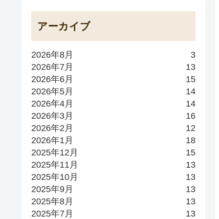
アーカイブ
2026年8月
3
2026年7月
13
2026年6月
15
2026年5月
14
2026年4月
14
2026年3月
16
2026年2月
12
2026年1月
18
2025年12月
15
2025年11月
13
2025年10月
13
2025年9月
13
2025年8月
13
2025年7月
13