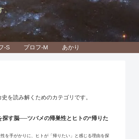
す。
フ-S
プロフ-M
あかり
命史を読み解くためのカテゴリです。
を探す脳──ツバメの帰巣性とヒトの“帰りた
巣性を手がかりに、ヒトが「帰りたい」と感じる理由を探