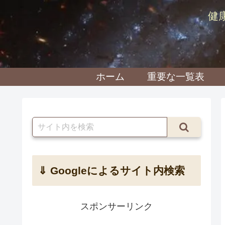
健
ホーム
重要な一覧表
⇓ Googleによるサイト内検索
スポンサーリンク