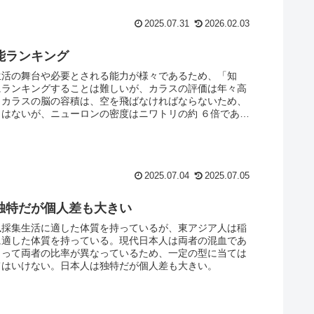
2025.07.31
2026.02.03
能ランキング
生活の舞台や必要とされる能力が様々であるため、「知
にランキングすることは難しいが、カラスの評価は年々高
。カラスの脳の容積は、空を飛ばなければならないため、
くはないが、ニューロンの密度はニワトリの約 ６倍である
る。
2025.07.04
2025.07.05
独特だが個人差も大きい
猟採集生活に適した体質を持っているが、東アジア人は稲
に適した体質を持っている。現代日本人は両者の混血であ
よって両者の比率が異なっているため、一定の型に当ては
てはいけない。日本人は独特だが個人差も大きい。