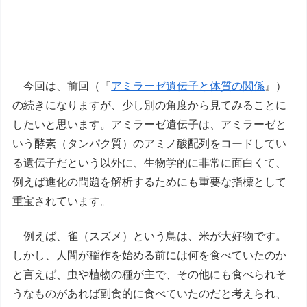
今回は、前回（『
アミラーゼ遺伝子と体質の関係
』）
の続きになりますが、少し別の角度から見てみることに
したいと思います。アミラーゼ遺伝子は、アミラーゼと
いう酵素（タンパク質）のアミノ酸配列をコードしてい
る遺伝子だという以外に、生物学的に非常に面白くて、
例えば進化の問題を解析するためにも重要な指標として
重宝されています。
例えば、雀（スズメ）という鳥は、米が大好物です。
しかし、人間が稲作を始める前には何を食べていたのか
と言えば、虫や植物の種が主で、その他にも食べられそ
うなものがあれば副食的に食べていたのだと考えられ、