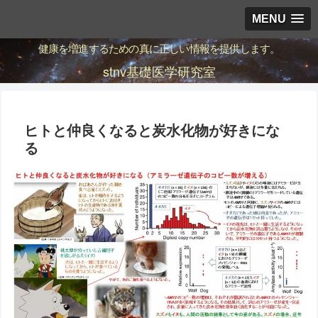
MENU
健康を増進するための真に正しい情報を提供します。
stnv基礎医学研究室
ヒトと仲良くなると炭水化物が好きにな
る