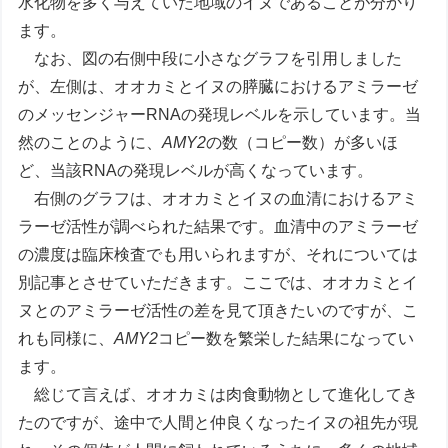
水化物を多く与えていた地域のイヌであることが分かり
ます。
なお、図の右側中段に小さなグラフを引用しました
が、左側は、オオカミとイヌの膵臓におけるアミラーゼ
のメッセンジャーRNAの発現レベルを示しています。当
然のことのように、
AMY2
の数（コピー数）が多いほ
ど、当該RNAの発現レベルが高くなっています。
右側のグラフは、オオカミとイヌの血清におけるアミ
ラーゼ活性が調べられた結果です。血清中のアミラーゼ
の濃度は臨床検査でも用いられますが、それについては
別記事とさせていただきます。ここでは、オオカミとイ
ヌとのアミラーゼ活性の差を見て頂きたいのですが、こ
れも同様に、
AMY2
コピー数を繁栄した結果になってい
ます。
総じて言えば、オオカミは肉食動物として進化してき
たのですが、途中で人間と仲良くなったイヌの祖先が現