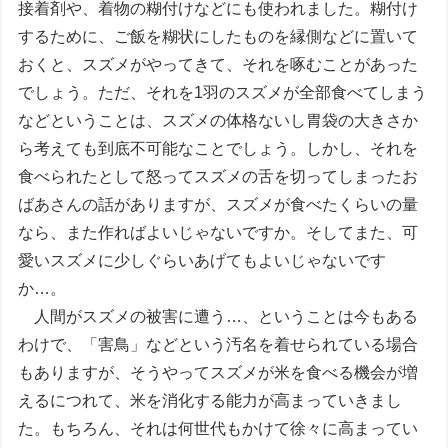
接着剤や、着物の糊付けなどにも使われました。糊付け
するために、ご飯を糊状にしたものを縁側などに置いて
おくと、スズメがやってきて、それを啄むことがあった
でしょう。ただ、それを1羽のスズメが全部食べてしまう
などということは、スズメの体格ないし胃袋の大きさか
ら考えても到底不可能なことでしょう。しかし、それを
食べられたとして怒ってスズメの舌を切ってしまったお
ばあさんの話がありますが、スズメが食べたくらいの量
なら、また作ればよいじゃないですか。そしてまた、可
愛いスズメに少しぐらいあげてもよいじゃないです
か…。
人間がスズメの被害に遭う…、ということは今もある
わけで、「害鳥」などという汚名を着せられている場合
もありますが、そうやってスズメが米を食べる機会が増
えるにつれて、米を消化する能力が高まっていきまし
た。もちろん、それは何世代もかけて徐々に高まってい