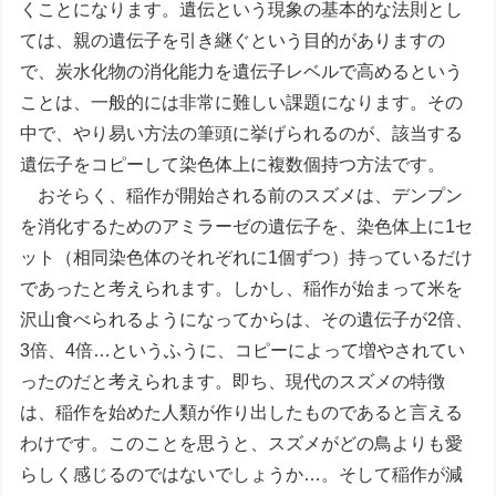
くことになります。遺伝という現象の基本的な法則とし
ては、親の遺伝子を引き継ぐという目的がありますの
で、炭水化物の消化能力を遺伝子レベルで高めるという
ことは、一般的には非常に難しい課題になります。その
中で、やり易い方法の筆頭に挙げられるのが、該当する
遺伝子をコピーして染色体上に複数個持つ方法です。
おそらく、稲作が開始される前のスズメは、デンプン
を消化するためのアミラーゼの遺伝子を、染色体上に1セ
ット（相同染色体のそれぞれに1個ずつ）持っているだけ
であったと考えられます。しかし、稲作が始まって米を
沢山食べられるようになってからは、その遺伝子が2倍、
3倍、4倍…というふうに、コピーによって増やされてい
ったのだと考えられます。即ち、現代のスズメの特徴
は、稲作を始めた人類が作り出したものであると言える
わけです。このことを思うと、スズメがどの鳥よりも愛
らしく感じるのではないでしょうか…。そして稲作が減