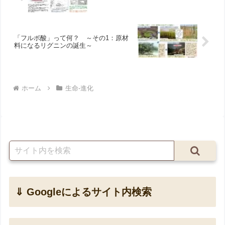
「フルボ酸」って何？ ～その1：原材
料になるリグニンの誕生～
ホーム
生命-進化
⇓ Googleによるサイト内検索