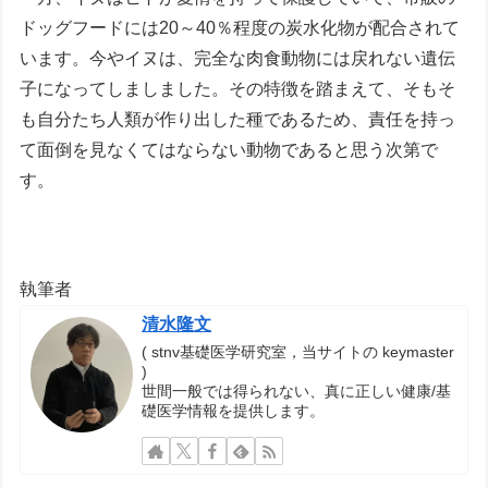
ドッグフードには20～40％程度の炭水化物が配合されて
います。今やイヌは、完全な肉食動物には戻れない遺伝
子になってしましました。その特徴を踏まえて、そもそ
も自分たち人類が作り出した種であるため、責任を持っ
て面倒を見なくてはならない動物であると思う次第で
す。
執筆者
清水隆文
( stnv基礎医学研究室，当サイトの keymaster
)
世間一般では得られない、真に正しい健康/基
礎医学情報を提供します。