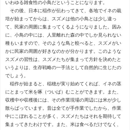
いわゆる雑食性の小鳥だということになります。
その後、日本に稲作が伝わってきて、各地でイネの栽
培が始まってからは、スズメは他の小鳥とは少し違っ
て、民家の周囲に集まってくるようになりました。因み
に、小鳥の中には、人里離れた森の中でしか見られない
種もいますので、そのような鳥と較べると、スズメがい
かに民家の周囲が好きなのかが分かります。このような
スズメの習性は、スズメたちが集まって方針を決めたと
いうよりは、生存戦略の一手法として自然的に生じたの
でしょう。
稲作が始まると、稲穂が実り始めてくれば、イネの茎
にとまって米を啄（ついば）むことができます。また、
収穫中や収穫後には、その作業現場の周辺には米が少し
散らばっています。昔は全てが手作業でしたから、作業
中にこぼれることが多く、スズメたちはそれを期待して
集まってきたわけです。また、米は食べるだけでなく、