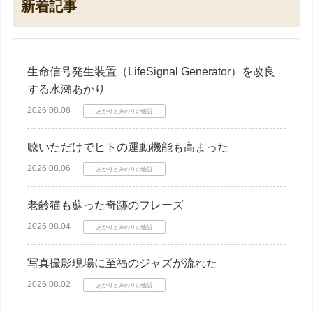
新着記事
生命信号発生装置（LifeSignal Generator）を改良
する水瀬あかり
2026.08.08
あかりとみのりの物語
聴いただけでヒトの運動機能も高まった
2026.08.06
あかりとみのりの物語
老齢猫も蘇った奇跡のフレーズ
2026.08.04
あかりとみのりの物語
写真撮影現場に至福のジャズが流れた
2026.08.02
あかりとみのりの物語