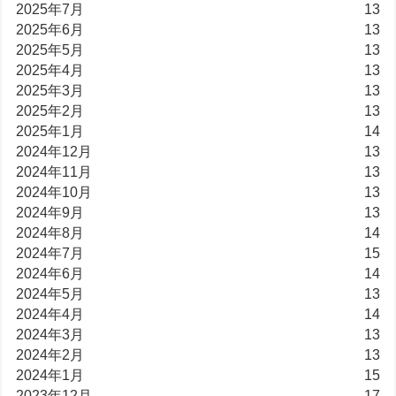
2025年7月
13
2025年6月
13
2025年5月
13
2025年4月
13
2025年3月
13
2025年2月
13
2025年1月
14
2024年12月
13
2024年11月
13
2024年10月
13
2024年9月
13
2024年8月
14
2024年7月
15
2024年6月
14
2024年5月
13
2024年4月
14
2024年3月
13
2024年2月
13
2024年1月
15
2023年12月
17