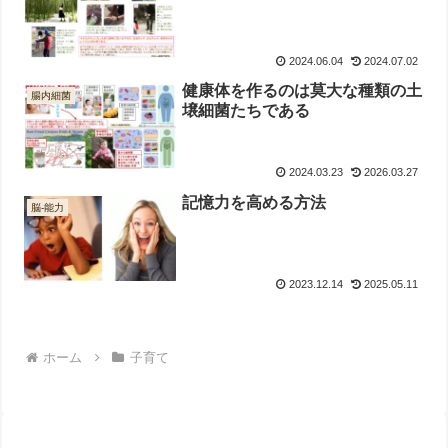
2024.06.04
2024.07.02
健康体を作るのは莫大な種類の土
腸内細菌
壌細菌たちである
2024.03.23
2026.03.27
記憶力を高める方法
脳-能力
2023.12.14
2025.05.11
ホーム
子育て