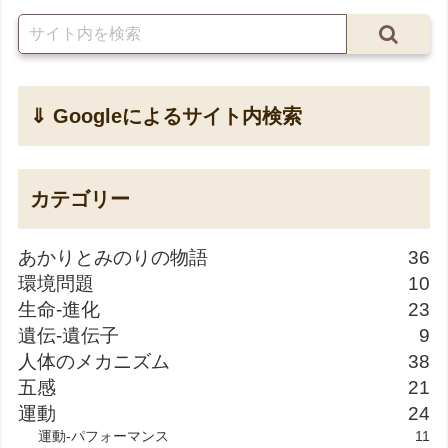
⇓ Googleによるサイト内検索
カテゴリー
あかりとみのりの物語
36
環境問題
10
生命-進化
23
遺伝-遺伝子
9
人体のメカニズム
38
五感
21
運動
24
運動-パフォーマンス
11