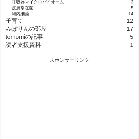
呼吸器マイクロバイオーム
2
皮膚常在菌
5
腸内細菌
14
子育て
12
みぽりんの部屋
17
tomomiの記事
5
読者支援資料
1
スポンサーリンク