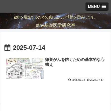
MENU
健康を増進するための真に正しい情報を提供します。
stnv基礎医学研究室
2025-07-14
卵巣がんを防ぐための基本的な心
がん-癌
構え
2025.07.14
2025.07.17