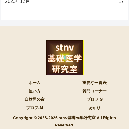
2023年12月
17
ホーム
重要な一覧表
使い方
質問コーナー
自然界の音
プロフ-S
プロフ-M
あかり
Copyright © 2023-2026 stnv基礎医学研究室 All Rights
Reserved.