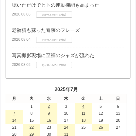
聴いただけでヒトの運動機能も高まった
2026.08.06
あかりとみのりの物語
老齢猫も蘇った奇跡のフレーズ
2026.08.04
あかりとみのりの物語
写真撮影現場に至福のジャズが流れた
2026.08.02
あかりとみのりの物語
2025年7月
月
火
水
木
金
土
日
1
2
3
4
5
6
7
8
9
10
11
12
13
14
15
16
17
18
19
20
21
22
23
24
25
26
27
28
29
30
31