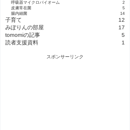
呼吸器マイクロバイオーム
2
皮膚常在菌
5
腸内細菌
14
子育て
12
みぽりんの部屋
17
tomomiの記事
5
読者支援資料
1
スポンサーリンク