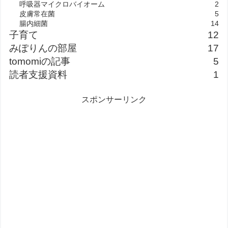
呼吸器マイクロバイオーム
2
皮膚常在菌
5
腸内細菌
14
子育て
12
みぽりんの部屋
17
tomomiの記事
5
読者支援資料
1
スポンサーリンク