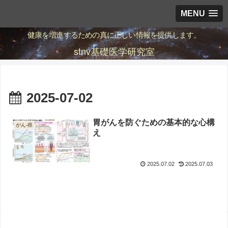
MENU
健康を増進するための真に正しい情報を提供します。
stnv基礎医学研究室
2025-07-02
胃がんを防ぐための基本的な心構
がん-癌
え
2025.07.02
2025.07.03