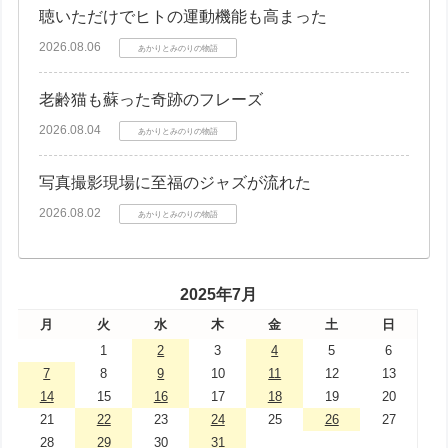
聴いただけでヒトの運動機能も高まった
2026.08.06
あかりとみのりの物語
老齢猫も蘇った奇跡のフレーズ
2026.08.04
あかりとみのりの物語
写真撮影現場に至福のジャズが流れた
2026.08.02
あかりとみのりの物語
2025年7月
月
火
水
木
金
土
日
1
2
3
4
5
6
7
8
9
10
11
12
13
14
15
16
17
18
19
20
21
22
23
24
25
26
27
28
29
30
31