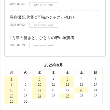
2026.08.04
あかりとみのりの物語
写真撮影現場に至福のジャズが流れた
2026.08.02
あかりとみのりの物語
4万年の響きと、ひとりの若い演奏者
2026.07.29
あかりとみのりの物語
2025年9月
月
火
水
木
金
土
日
1
2
3
4
5
6
7
8
9
10
11
12
13
14
15
16
17
18
19
20
21
22
23
24
25
26
27
28
29
30