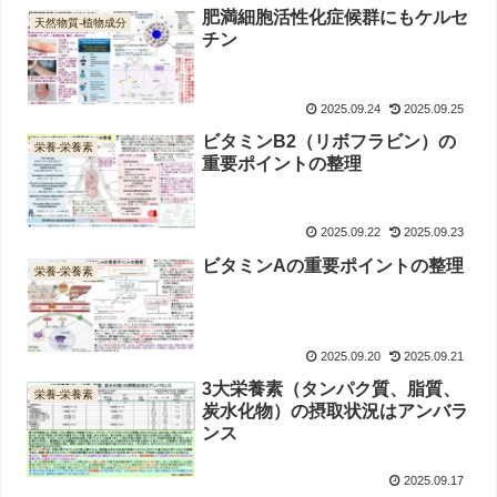
肥満細胞活性化症候群にもケルセ
天然物質-植物成分
チン
2025.09.24
2025.09.25
ビタミンB2（リボフラビン）の
栄養-栄養素
重要ポイントの整理
2025.09.22
2025.09.23
ビタミンAの重要ポイントの整理
栄養-栄養素
2025.09.20
2025.09.21
3大栄養素（タンパク質、脂質、
栄養-栄養素
炭水化物）の摂取状況はアンバラ
ンス
2025.09.17