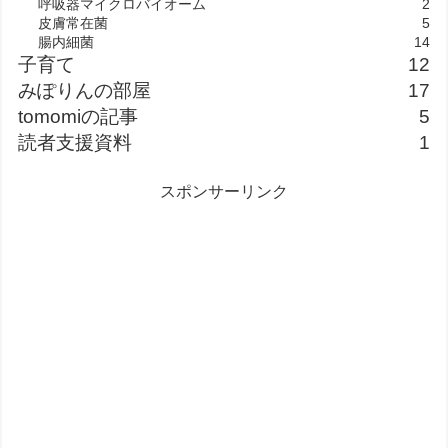
呼吸器マイクロバイオーム
2
皮膚常在菌
5
腸内細菌
14
子育て
12
みぽりんの部屋
17
tomomiの記事
5
読者支援資料
1
スポンサーリンク