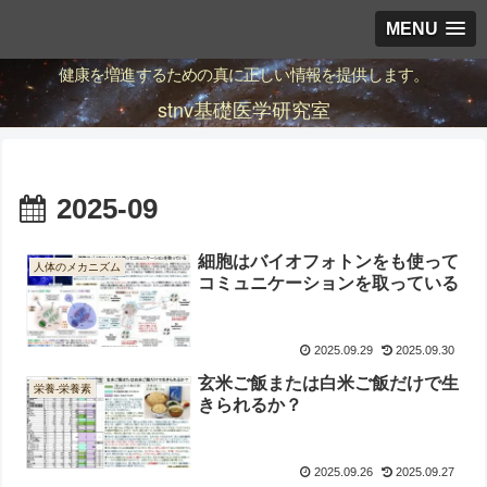
MENU
健康を増進するための真に正しい情報を提供します。
stnv基礎医学研究室
2025-09
細胞はバイオフォトンをも使って
人体のメカニズム
コミュニケーションを取っている
2025.09.29
2025.09.30
玄米ご飯または白米ご飯だけで生
栄養-栄養素
きられるか？
2025.09.26
2025.09.27