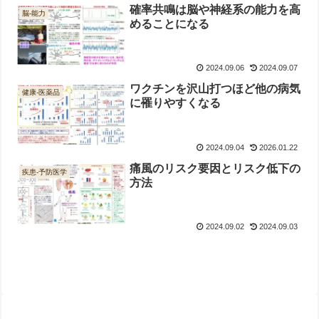
確率共鳴は脳や神経系の能力を高
脳-能力
めることになる
2024.09.06
2024.09.07
ワクチンを沢山打つほど他の病気
健康-医薬品
に罹りやすくなる
2024.09.04
2026.01.22
痛風のリスク要因とリスク低下の
疾患-予防医学
方法
2024.09.02
2024.09.03