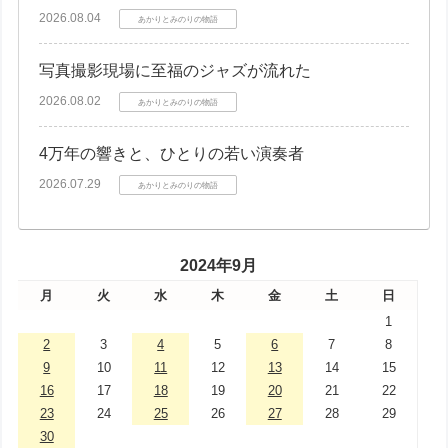
2026.08.04
あかりとみのりの物語
写真撮影現場に至福のジャズが流れた
2026.08.02
あかりとみのりの物語
4万年の響きと、ひとりの若い演奏者
2026.07.29
あかりとみのりの物語
2024年9月
月
火
水
木
金
土
日
1
2
3
4
5
6
7
8
9
10
11
12
13
14
15
16
17
18
19
20
21
22
23
24
25
26
27
28
29
30