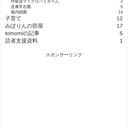
呼吸器マイクロバイオーム
2
皮膚常在菌
5
腸内細菌
14
子育て
12
みぽりんの部屋
17
tomomiの記事
5
読者支援資料
1
スポンサーリンク