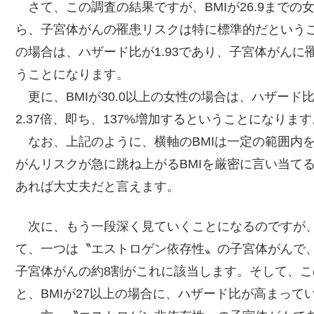
さて、この調査の結果ですが、BMIが26.9までの
ら、子宮体がんの罹患リスクは特に標準的だということで
の場合は、ハザード比が1.93であり、子宮体がんに罹
うことになります。
更に、BMIが30.0以上の女性の場合は、ハザード比
2.37倍、即ち、137%増加するということになります
なお、上記のように、横軸のBMIは一定の範囲内を
がんリスクが急に跳ね上がるBMIを厳密に言い当て
あれば大丈夫だと言えます。
次に、もう一段深く見ていくことになるのですが、
て、一つは〝エストロゲン依存性〟の子宮体がんで
子宮体がんの約8割がこれに該当します。そして、
と、BMIが27以上の場合に、ハザード比が高まって