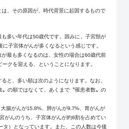
は、その原因が、時代背景に起因するもので
も多い年代は50歳代です。因みに、子宮頸が
年後に子宮体がんが多くなるという感じです。
が最も多くなるのは、女性の場合は60歳代前
ピークを迎える、ということになります。
ると、多い順は次のようになります。なお、
数〟の順ではなくて、あくまで〝罹患者数〟の
腸がんが15.8%、肺がんが9.7%、胃がんが
、子宮がんのうち、子宮体がんが約6割を占めてい
のデータ）となっています。また、この人数は今後