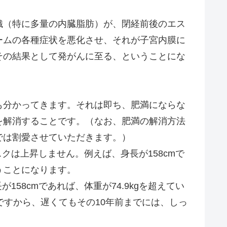
（特に多量の内臓脂肪）が、閉経前後のエス
ームの各種症状を悪化させ、それが子宮内膜に
その結果として発がんに至る、ということにな
分かってきます。それは即ち、肥満にならな
を解消することです。（なお、肥満の解消方法
では割愛させていただきます。）
クは上昇しません。例えば、身長が158cmで
いうことになります。
158cmであれば、体重が74.9kgを超えてい
ですから、遅くてもその10年前までには、しっ