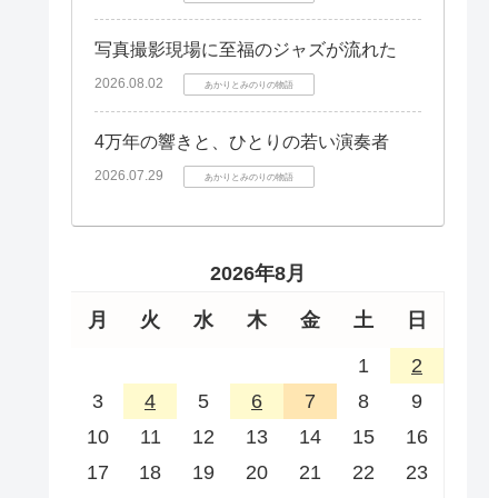
写真撮影現場に至福のジャズが流れた
2026.08.02
あかりとみのりの物語
4万年の響きと、ひとりの若い演奏者
2026.07.29
あかりとみのりの物語
2026年8月
月
火
水
木
金
土
日
1
2
3
4
5
6
7
8
9
10
11
12
13
14
15
16
17
18
19
20
21
22
23