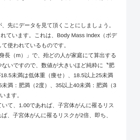
、先にデータを見て頂くことにしましょう。
ます。これは、Body Mass Index（ボデ
して使われているものです。
）÷ 身長（m）」で、殆どの人が家庭にて算出する
少ないですので、数値が大きいほど純粋に〝肥
.5未満は低体重（痩せ）、18.5以上25未満
5未満：肥満（2度）、35以上40未満：肥満（3
ています。
て、1.00であれば、子宮体がんに罹るリス
れば、子宮体がんに罹るリスクが2倍、即ち、