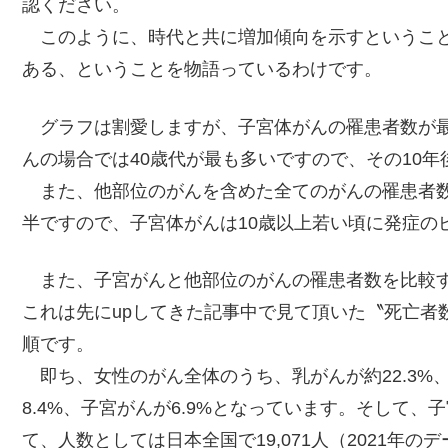
認ください。
このように、時代と共に増加傾向を示すということ
ある、ということを物語っているわけです。
グラフは割愛しますが、子宮体がんの罹患者数が最
んの場合では40歳代が最も多いですので、その10
また、他部位のがんを含めた全てのがんの罹患者数
半ですので、子宮体がんは10歳以上若い頃に発症の
また、子宮がんと他部位のがんの罹患者数を比較す
これは先にupしてきた記事中で見て頂いた〝死亡者
順です。
即ち、女性のがん全体のうち、乳がんが約22.3%、大
8.4%、子宮がんが6.9%となっています。そして
て、人数としては日本全国で19,071人（2021年