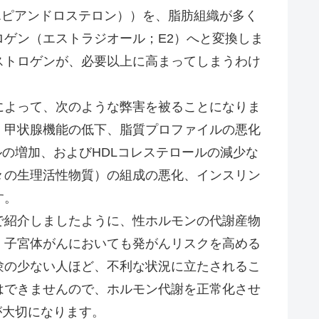
エピアンドロステロン））を、脂肪組織が多く
ゲン（エストラジオール；E2）へと変換しま
ストロゲンが、必要以上に高まってしまうわけ
よって、次のような弊害を被ることになりま
、甲状腺機能の低下、脂質プロファイルの悪化
ルの増加、およびHDLコレステロールの減少な
々の生理活性物質）の組成の悪化、インスリン
す。
で紹介しましたように、性ホルモンの代謝産物
、子宮体がんにおいても発がんリスクを高める
験の少ない人ほど、不利な状況に立たされるこ
はできませんので、ホルモン代謝を正常化させ
が大切になります。