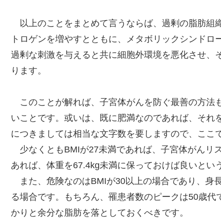
以上のことをまとめて言うならば、過剰の脂肪組織
トロゲンを増やすとともに、メタボリックシンドロ
過剰な刺激を与えると共に細胞外環境を悪化させ、
ります。
このことが解れば、子宮体がんを防ぐ最善の方法も
いことです。或いは、既に肥満なのであれば、それ
につきましては相当な文字数を要しますので、ここ
少なくともBMIが27未満であれば、子宮体がんリス
あれば、体重を67.4kg未満に保っておけば良いと
また、危険なのはBMIが30以上の場合であり、身長が
る場合です。もちろん、罹患者数のピークは50歳代
かりと余分な脂肪を落としておくべきです。