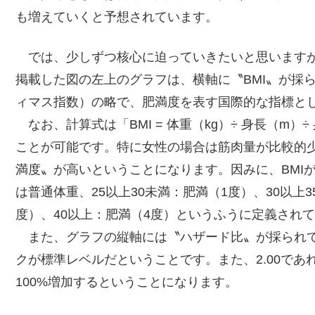
も増えていくと予想されています。
では、少しずつ核心に迫っていきたいと思いますが
掲載した図の左上のグラフは、横軸に〝BMI〟が採られてい
ィマス指数）の略で、肥満度を表す国際的な指標と
なお、計算式は「BMI = 体重（kg）÷ 身長（m
ことが可能です。特に女性の場合は筋肉量が比較的
満度〟が高いということになります。因みに、BMIが18
は普通体重、25以上30未満：肥満（1度）、30以上3
度）、40以上：肥満（4度）というふうに定義され
また、グラフの縦軸には〝ハザード比〟が採られてい
クが標準レベルだということです。また、2.00であ
100%増加するということになります。