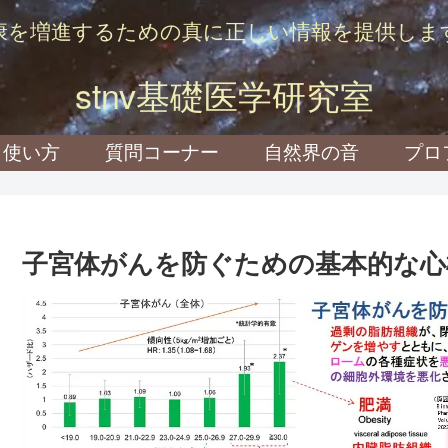
康を増進するための真に正しい情報を提供しま
stnv基礎医学研究室
使い方
質問コーナー
自然界の音
プロ
子宮体がんを防ぐための基本的な心