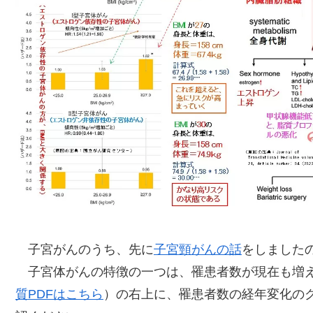
子宮がんのうち、先に
子宮頸がんの話
をしました
子宮体がんの特徴の一つは、罹患者数が現在も増え
質PDFはこちら
）の右上に、罹患者数の経年変化の