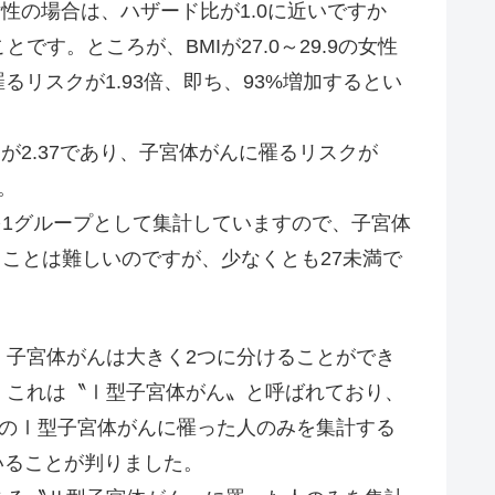
女性の場合は、ハザード比が1.0に近いですか
す。ところが、BMIが27.0～29.9の女性
るリスクが1.93倍、即ち、93%増加するとい
が2.37であり、子宮体がんに罹るリスクが
。
1グループとして集計していますので、子宮体
ることは難しいのですが、少なくとも27未満で
子宮体がんは大きく2つに分けることができ
、これは〝Ⅰ型子宮体がん〟と呼ばれており、
このⅠ型子宮体がんに罹った人のみを集計する
いることが判りました。