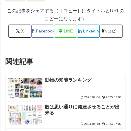
この記事をシェアする（［コピー］はタイトルとURLの
コピーになります）
X
Facebook
LINE
LinkedIn
コピー
関連記事
動物の知能ランキング
生命-進化
2025.07.04
2025.07.05
脳は思い通りに発達させることが出
脳-能力
来る
2024.06.10
2024.07.02