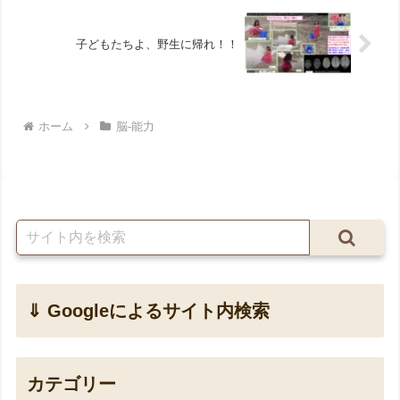
子どもたちよ、野生に帰れ！！
ホーム
脳-能力
⇓ Googleによるサイト内検索
カテゴリー