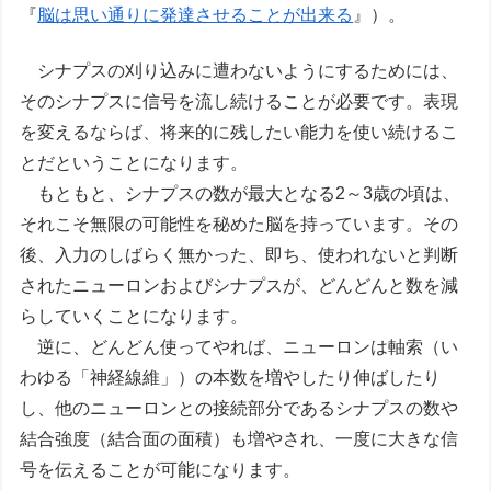
『
脳は思い通りに発達させることが出来る
』）。
シナプスの刈り込みに遭わないようにするためには、
そのシナプスに信号を流し続けることが必要です。表現
を変えるならば、将来的に残したい能力を使い続けるこ
とだということになります。
もともと、シナプスの数が最大となる2～3歳の頃は、
それこそ無限の可能性を秘めた脳を持っています。その
後、入力のしばらく無かった、即ち、使われないと判断
されたニューロンおよびシナプスが、どんどんと数を減
らしていくことになります。
逆に、どんどん使ってやれば、ニューロンは軸索（い
わゆる「神経線維」）の本数を増やしたり伸ばしたり
し、他のニューロンとの接続部分であるシナプスの数や
結合強度（結合面の面積）も増やされ、一度に大きな信
号を伝えることが可能になります。