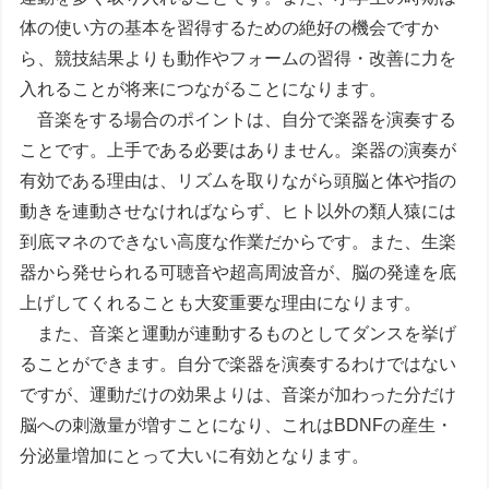
体の使い方の基本を習得するための絶好の機会ですか
ら、競技結果よりも動作やフォームの習得・改善に力を
入れることが将来につながることになります。
音楽をする場合のポイントは、自分で楽器を演奏する
ことです。上手である必要はありません。楽器の演奏が
有効である理由は、リズムを取りながら頭脳と体や指の
動きを連動させなければならず、ヒト以外の類人猿には
到底マネのできない高度な作業だからです。また、生楽
器から発せられる可聴音や超高周波音が、脳の発達を底
上げしてくれることも大変重要な理由になります。
また、音楽と運動が連動するものとしてダンスを挙げ
ることができます。自分で楽器を演奏するわけではない
ですが、運動だけの効果よりは、音楽が加わった分だけ
脳への刺激量が増すことになり、これはBDNFの産生・
分泌量増加にとって大いに有効となります。