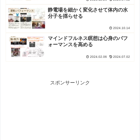
静電場を細かく変化させて体内の水
運動-パフォーマンス
分子を揺らせる
2024.10.14
マインドフルネス瞑想は心身のパフ
脳-能力
ォーマンスを高める
2024.02.06
2024.07.02
スポンサーリンク