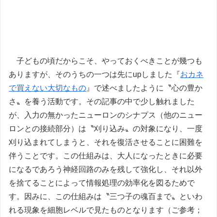
子どもの頃だからこそ、やっておくべきことが幾つも
ありますが、そのうちの一つは先にupしました『
おカネ
で買えない大切なもの
』で述べましたように〝心の豊か
さ〟を養う活動です。その記事の中で少し触れました
が、入力の無かったニューロンのシナプス（他のニュー
ロンとの接続部分）は〝刈り込み〟の対象になり、一度
刈り込まれてしまうと、それを復活させることに困難を
伴うことです。この仕組みは、大人になったときに必要
になるであろう神経回路のみを残して強化し、それ以外
を捨てることによって情報処理の効率化を図るためで
す。因みに、この仕組みは〝三つ子の魂百まで〟といわ
れる現象を細胞レベルで見たものとなります（ご参考；