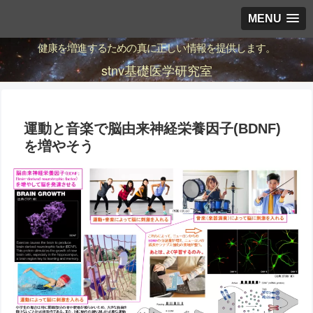
MENU
健康を増進するための真に正しい情報を提供します。
stnv基礎医学研究室
運動と音楽で脳由来神経栄養因子(BDNF)
を増やそう