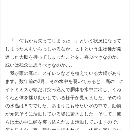
「…何もかも失ってしまった…」という状況になって
しまった人もいらっしゃるなか、ヒトという生物種が発
達した大脳を持ってしまったことを、喜ぶべきなのか、
或いは残念に思うべきなのか…。
我が家の庭に、スイレンなどを植えている大鍋があり
ます。数年前の2月、その水中を覗いてみると、底の土に
イトミミズが頭だけ突っ込んで胴体を水中に出し、くね
くねと体を揺り動かしている様子が見えました。その時
の水温は５℃でした。あまりにも冷たい水の中で、動物
が元気そうに活動している姿に驚きました。そして、彼
らは土の中に頭を突っ込んだまま活動していますので、