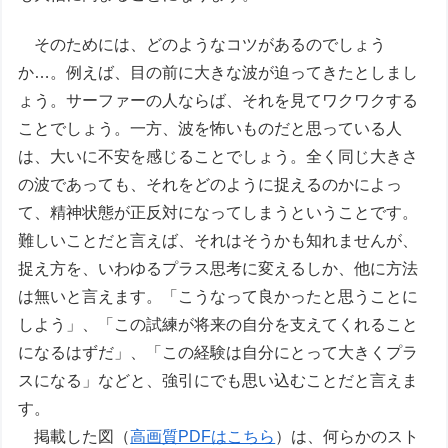
そのためには、どのようなコツがあるのでしょう
か…。例えば、目の前に大きな波が迫ってきたとしまし
ょう。サーファーの人ならば、それを見てワクワクする
ことでしょう。一方、波を怖いものだと思っている人
は、大いに不安を感じることでしょう。全く同じ大きさ
の波であっても、それをどのように捉えるのかによっ
て、精神状態が正反対になってしまうということです。
難しいことだと言えば、それはそうかも知れませんが、
捉え方を、いわゆるプラス思考に変えるしか、他に方法
は無いと言えます。「こうなって良かったと思うことに
しよう」、「この試練が将来の自分を支えてくれること
になるはずだ」、「この経験は自分にとって大きくプラ
スになる」などと、強引にでも思い込むことだと言えま
す。
掲載した図（
高画質PDFはこちら
）は、何らかのスト