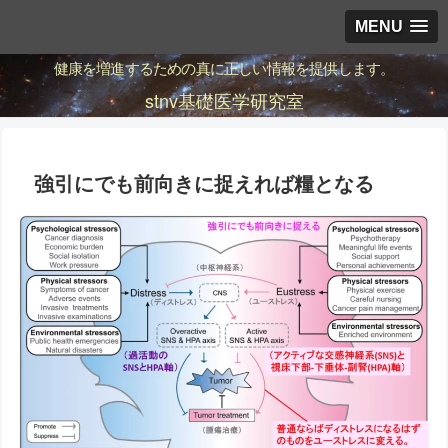
MENU
健康を増進するための真に正しい情報を提供します。
stnv基礎医学研究室
強引にでも前向きに捉えれば糧となる