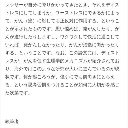
レッサーが自分に降りかかってきたとき、それをディス
トレスにしてしまうか、ユーストレスにできるかによっ
て、がん（癌）に対しても正反対に作用する、というこ
とが示されたものです。思い悩めば、発がんしたり、が
んが進行したりしますし、ワクワクして快活に過ごして
いれば、発がんしなかったり、がんが治癒に向かったり
する、ということです。なお、この論文には、ディスト
レスが、がんを促す生理学的メカニズムが紹介されてお
り、海外ではこのような研究が大いに進んでいるのが現
状です。何が起ころうが、強引にでも前向きにとらえ
る、という思考習慣をつけることが如何に大切かを感じ
た次第です。
執筆者