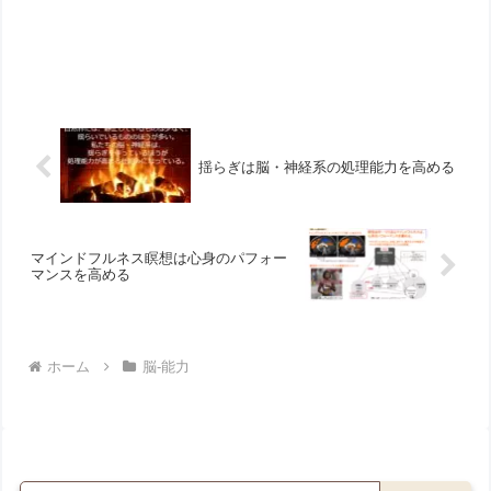
揺らぎは脳・神経系の処理能力を高める
マインドフルネス瞑想は心身のパフォー
マンスを高める
ホーム
脳-能力