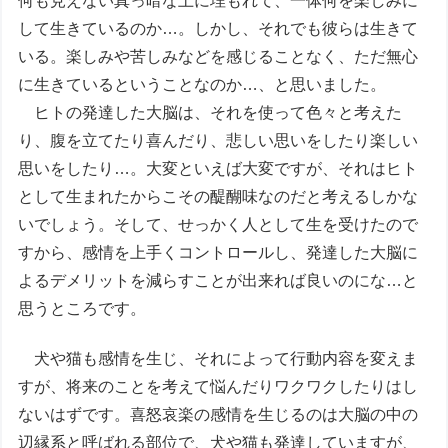
何も見えない真っ暗な土に埋もれて、一体何を楽しみに
して生きているのか…。しかし、それでも彼らは生きて
いる。楽しみや苦しみなどを感じることなく、ただ無心
に生きているということなのか…、と思いました。
ヒトの発達した大脳は、それを使って色々と考えた
り、腹を立てたり喜んだり、悲しい思いをしたり楽しい
思いをしたり…。大変といえば大変ですが、それはヒト
として生まれたからこその醍醐味なのだと考えるしかな
いでしょう。そして、せっかく人として生を受けたので
すから、感情を上手くコントロールし、発達した大脳に
よるデメリットを減らすことが出来れば良いのにな…と
思うところです。
犬や猫も感情を生じ、それによって行動内容を変えま
すが、将来のことを考えて悩んだりワクワクしたりはし
ないはずです。喜怒哀楽の感情を生じるのは大脳の中の
辺縁系と呼ばれる部位で、犬や猫も発達していますが、