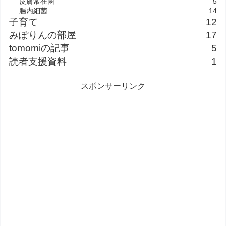
皮膚常在菌
5
腸内細菌
14
子育て
12
みぽりんの部屋
17
tomomiの記事
5
読者支援資料
1
スポンサーリンク