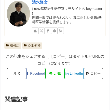
清水隆文
( stnv基礎医学研究室，当サイトの keymaster
)
世間一般では得られない、真に正しい健康/基
礎医学情報を提供します。
脳-能力
心理-精神
この記事をシェアする（［コピー］はタイトルとURLの
コピーになります）
X
Facebook
LINE
LinkedIn
コピー
関連記事