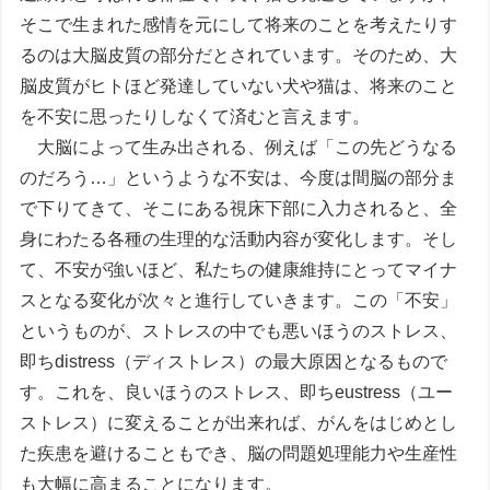
そこで生まれた感情を元にして将来のことを考えたりす
るのは大脳皮質の部分だとされています。そのため、大
脳皮質がヒトほど発達していない犬や猫は、将来のこと
を不安に思ったりしなくて済むと言えます。
大脳によって生み出される、例えば「この先どうなる
のだろう…」というような不安は、今度は間脳の部分ま
で下りてきて、そこにある視床下部に入力されると、全
身にわたる各種の生理的な活動内容が変化します。そし
て、不安が強いほど、私たちの健康維持にとってマイナ
スとなる変化が次々と進行していきます。この「不安」
というものが、ストレスの中でも悪いほうのストレス、
即ちdistress（ディストレス）の最大原因となるもので
す。これを、良いほうのストレス、即ちeustress（ユー
ストレス）に変えることが出来れば、がんをはじめとし
た疾患を避けることもでき、脳の問題処理能力や生産性
も大幅に高まることになります。