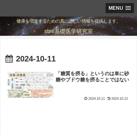
MENU
健康を増進するための真に正しい情報を提供します。
stnv基礎医学研究室
2024-10-11
「糖質を摂る」というのは単に砂
栄養-栄養素
糖やブドウ糖を摂ることではない
2024.10.11
2024.10.12