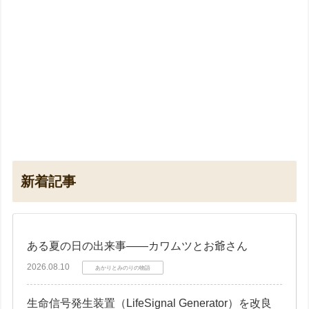
新着記事
ある夏の日の出来事――カワムツとお爺さん
2026.08.10
あかりとみのりの物語
生命信号発生装置（LifeSignal Generator）を改良