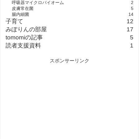
呼吸器マイクロバイオーム
2
皮膚常在菌
5
腸内細菌
14
子育て
12
みぽりんの部屋
17
tomomiの記事
5
読者支援資料
1
スポンサーリンク