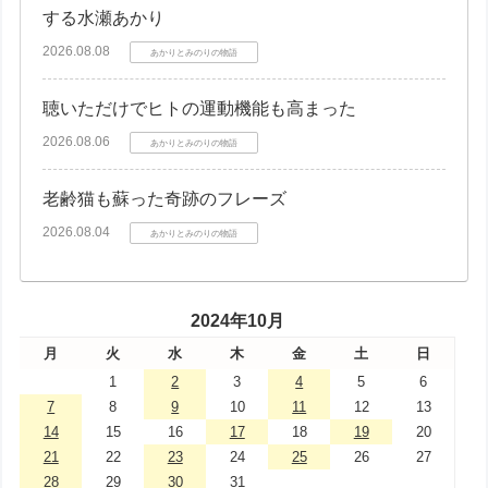
する水瀬あかり
2026.08.08
あかりとみのりの物語
聴いただけでヒトの運動機能も高まった
2026.08.06
あかりとみのりの物語
老齢猫も蘇った奇跡のフレーズ
2026.08.04
あかりとみのりの物語
2024年10月
月
火
水
木
金
土
日
1
2
3
4
5
6
7
8
9
10
11
12
13
14
15
16
17
18
19
20
21
22
23
24
25
26
27
28
29
30
31