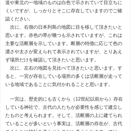
道や東北の一地域のものは白色で示されていて目立ちに
くいですが、しっかりとそこに存在していますのでご確
認ください。
次に、右側の日本列島の地図に目を移して頂きたいと
思います。赤色の帯が幾つも示されていますが、これは
主要な活断層を示しています。断層の特徴に応じて色の
濃さや太さが変えられて表示されていますが、とりあえ
ず場所だけを確認して頂きたいと思います。
次に、左右の地図を見比べて頂きたいと思います。す
ると、一宮が存在している場所の多くは活断層が走って
いる地域であることに気付かれることと思います。
一宮は、歴史的にも古くから（12世紀以前から）存在
している神社で、古代の人たちが必要性を感じて建立し
たものと考えられます。そして、活断層の上に建てられ
ていることが多いという事実は、活断層の存在が、古代