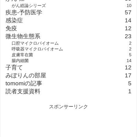
がん総論シリーズ
10
疾患-予防医学
57
感染症
14
免疫
12
微生物生態系
23
口腔マイクロバイオーム
2
呼吸器マイクロバイオーム
2
皮膚常在菌
5
腸内細菌
14
子育て
12
みぽりんの部屋
17
tomomiの記事
5
読者支援資料
1
スポンサーリンク