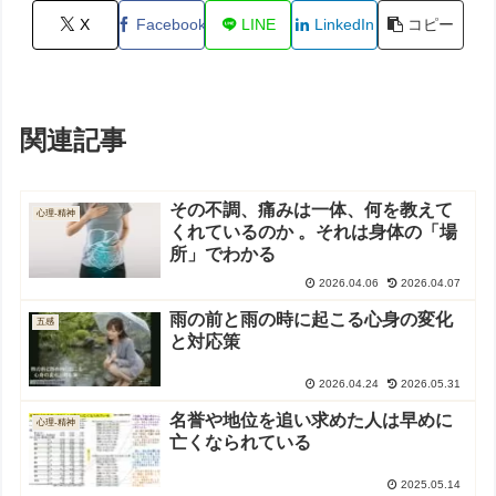
X
Facebook
LINE
LinkedIn
コピー
関連記事
その不調、痛みは一体、何を教えて
心理-精神
くれているのか 。それは身体の「場
所」でわかる
2026.04.06
2026.04.07
雨の前と雨の時に起こる心身の変化
五感
と対応策
2026.04.24
2026.05.31
名誉や地位を追い求めた人は早めに
心理-精神
亡くなられている
2025.05.14