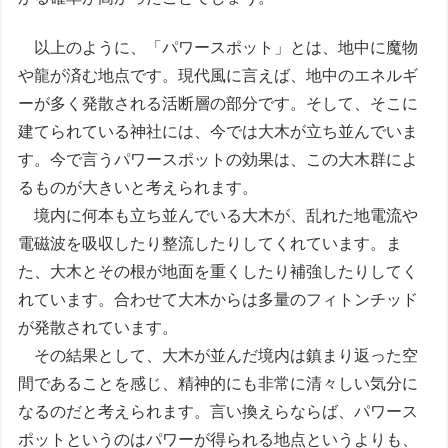
以上のように、「パワースポット」とは、地中に魔物
や龍が済む地点です。現代風に言えば、地中のエネルギ
ーが多く発散される活断層の部分です。そして、そこに
建てられている神社には、今では大木が立ち並んでいま
す。今で言うパワースポットの効果は、この大木群によ
るものが大きいと考えられます。
境内に何本も立ち並んでいる大木が、乱れた地電流や
電磁波を吸収したり整流したりしてくれています。ま
た、大木とその根が地面を重くしたり補強したりしてく
れています。合わせて大木からは多量のフィトンチッド
が発散されています。
その結果として、大木が並んだ境内は鎮まり返った空
間であることを感じ、精神的にも非常に清々しい気分に
なるのだと考えられます。言い換えらならば、パワース
ポットというのはパワーが得られる地点というよりも、