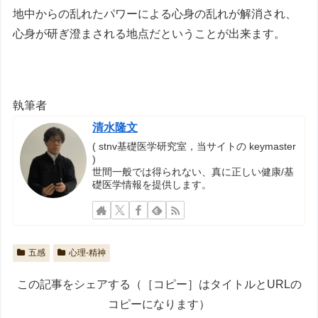
地中からの乱れたパワーによる心身の乱れが解消され、
心身が研ぎ澄まされる地点だということが出来ます。
執筆者
清水隆文
( stnv基礎医学研究室，当サイトの keymaster
)
世間一般では得られない、真に正しい健康/基
礎医学情報を提供します。
五感
心理-精神
この記事をシェアする（［コピー］はタイトルとURLの
コピーになります）