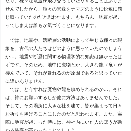
たり、様々な電波が飛び交っていたリすることはありま
せんでしたから、種々の異変をナマズのように鋭敏に感
じ取っていたのだと思われます。もちろん、地震が起こ
ってしまえば誰もが気づくことになります。
では、地震や、活断層の活動によって生じる種々の現
象を、古代の人たちはどのように思っていたのでしょう
か…。地震や断層に関する物理学的な知識は無かったは
ずです。そのため、地中に魔物とか、大きな龍（竜）が
棲んでいて、それが暴れるのが原因であると思っていた
に違いありません。
では、どうすれば魔物や龍を鎮められるのか…。それ
は、神にお願いするしか他に方法はありませんでした。
そして、その場所に大きな社を建て、皆が集まって日々
お祈りを捧げることにしたのだと思われます。また、実
際に地震が起こった時には、神社内にいた人のほうが助
かる確率が高かったことでしょう。