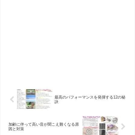
最高のパフォーマンスを発揮する12の秘
訣
加齢に伴って高い音が聞こえ難くなる原
因と対策