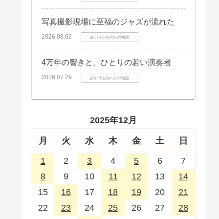
写真撮影現場に至福のジャズが流れた
2026.08.02
あかりとみのりの物語
4万年の響きと、ひとりの若い演奏者
2026.07.29
あかりとみのりの物語
2025年12月
月
火
水
木
金
土
日
1
2
3
4
5
6
7
8
9
10
11
12
13
14
15
16
17
18
19
20
21
22
23
24
25
26
27
28