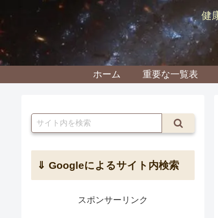
健
ホーム
重要な一覧表
⇓ Googleによるサイト内検索
スポンサーリンク