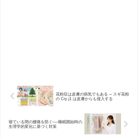
花粉症は皮膚の病気でもある ─ スギ花粉
の Cry j1 は皮膚からも侵入する
寝ている間の腰痛を防ぐ──睡眠開始時の
生理学的変化に基づく対策