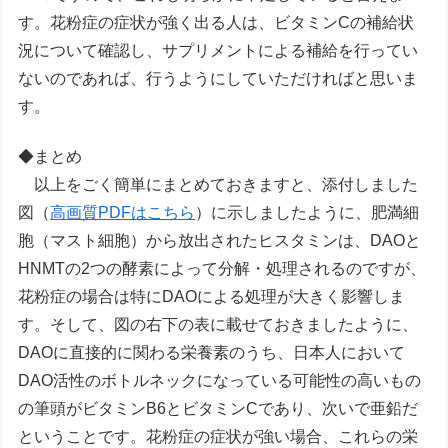
す。花粉症の症状が強く出る人は、ビタミンCの補給状
況について確認し、サプリメントによる補給を行ってい
ないのであれば、行うようにしていただければと思いま
す。
◆まとめ
以上をごく簡単にまとめておきますと、添付しました
図（
高画質PDFはこちら
）に示しましたように、肥満細
胞（マスト細胞）から放出されたヒスタミンは、DAOと
HNMTの2つの酵素によって分解・処理されるのですが、
花粉症の場合は特にDAOによる処理が大きく影響しま
す。そして、図の右下の表に載せておきましたように、
DAOに直接的に関わる栄養素のうち、日本人において
DAO活性のボトルネックになっている可能性の高いもの
の筆頭がビタミンB6とビタミンCであり、次いで亜鉛だ
ということです。花粉症の症状が強い場合、これらの栄