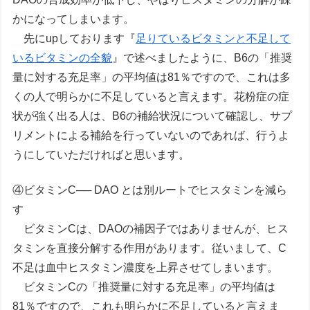
かになってしまいます。
先にupしております『
足りているビタミンと不足して
いるビタミンの全貌
』で述べましたように、B6の「推奨
量に対する充足率」の平均値は81％ですので、これは多
くの人で明らかに不足していると言えます。花粉症の症
状が強く出る人は、B6の補給状況について確認し、サプ
リメントによる補給を行っていないのであれば、行うよ
うにしていただければと思います。
④ビタミンC── DAO とは別ルートでヒスタミンを減ら
す
ビタミンCは、DAOの補因子ではありませんが、ヒス
タミンを直接分解する作用があります。従いまして、C
不足は血中ヒスタミン濃度を上昇させてしまいます。
ビタミンCの「推奨量に対する充足率」の平均値は
81％ですので、これも明らかに不足していると言えま