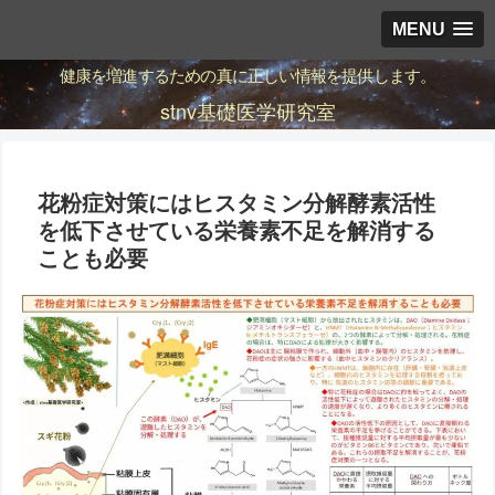
MENU
健康を増進するための真に正しい情報を提供します。
stnv基礎医学研究室
花粉症対策にはヒスタミン分解酵素活性
を低下させている栄養素不足を解消する
ことも必要