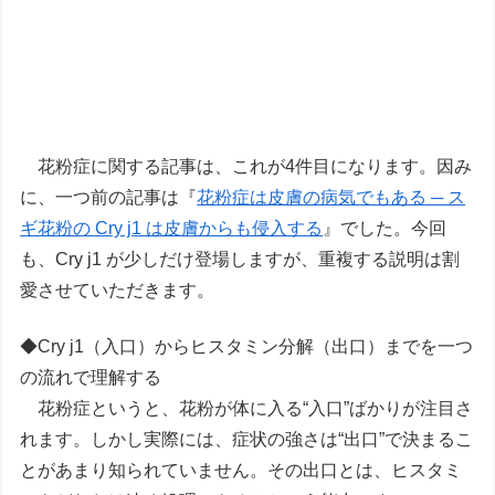
花粉症に関する記事は、これが4件目になります。因み
に、一つ前の記事は『
花粉症は皮膚の病気でもある ─ ス
ギ花粉の Cry j1 は皮膚からも侵入する
』でした。今回
も、Cry j1 が少しだけ登場しますが、重複する説明は割
愛させていただきます。
◆Cry j1（入口）からヒスタミン分解（出口）までを一つ
の流れで理解する
花粉症というと、花粉が体に入る“入口”ばかりが注目さ
れます。しかし実際には、症状の強さは“出口”で決まるこ
とがあまり知られていません。その出口とは、ヒスタミ