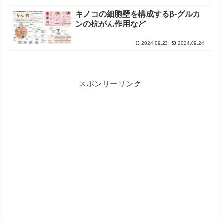
キノコの細胞壁を構成するβ-グルカ
がん-癌
ンの抗がん作用など
2024.09.23
2024.09.24
スポンサーリンク