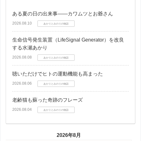
ある夏の日の出来事――カワムツとお爺さん
2026.08.10
あかりとみのりの物語
生命信号発生装置（LifeSignal Generator）を改良
する水瀬あかり
2026.08.08
あかりとみのりの物語
聴いただけでヒトの運動機能も高まった
2026.08.06
あかりとみのりの物語
老齢猫も蘇った奇跡のフレーズ
2026.08.04
あかりとみのりの物語
2026年8月