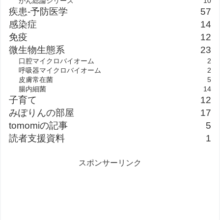
がん総論シリーズ
10
疾患-予防医学
57
感染症
14
免疫
12
微生物生態系
23
口腔マイクロバイオーム
2
呼吸器マイクロバイオーム
2
皮膚常在菌
5
腸内細菌
14
子育て
12
みぽりんの部屋
17
tomomiの記事
5
読者支援資料
1
スポンサーリンク