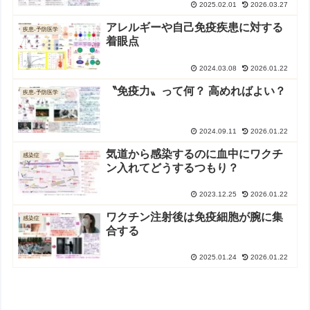
2025.02.01
2026.03.27
アレルギーや自己免疫疾患に対する
疾患-予防医学
着眼点
2024.03.08
2026.01.22
〝免疫力〟って何？ 高めればよい？
疾患-予防医学
2024.09.11
2026.01.22
気道から感染するのに血中にワクチ
感染症
ン入れてどうするつもり？
2023.12.25
2026.01.22
ワクチン注射後は免疫細胞が腕に集
感染症
合する
2025.01.24
2026.01.22