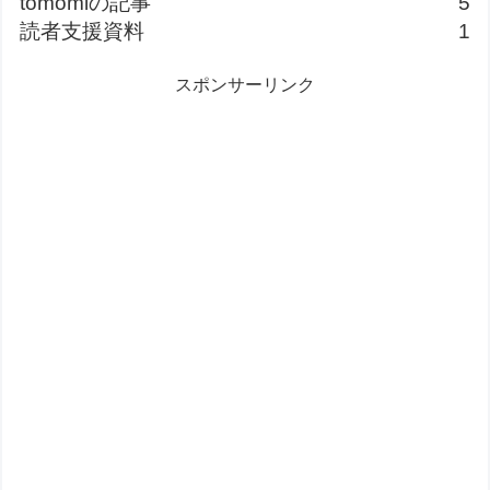
tomomiの記事
5
読者支援資料
1
スポンサーリンク