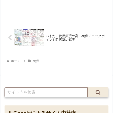
いまだに使用頻度の高い免疫チェックポ
イント阻害薬の真実
ホーム
免疫