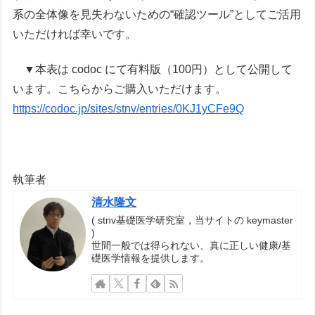
系の全体像を見失わないための“確認ツール”としてご活用
いただければ幸いです。
▼本表は codoc にて有料版（100円）として公開して
います。こちらからご購入いただけます。
https://codoc.jp/sites/stnv/entries/0KJ1yCFe9Q
執筆者
清水隆文
( stnv基礎医学研究室，当サイトの keymaster
)
世間一般では得られない、真に正しい健康/基
礎医学情報を提供します。