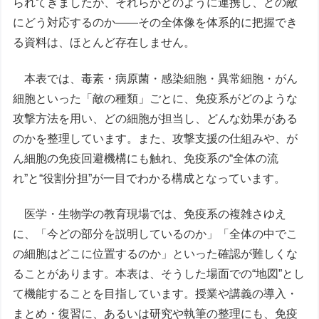
られてきましたが、それらがどのように連携し、どの敵
にどう対応するのか――その全体像を体系的に把握でき
る資料は、ほとんど存在しません。
本表では、毒素・病原菌・感染細胞・異常細胞・がん
細胞といった「敵の種類」ごとに、免疫系がどのような
攻撃方法を用い、どの細胞が担当し、どんな効果がある
のかを整理しています。また、攻撃支援の仕組みや、が
ん細胞の免疫回避機構にも触れ、免疫系の“全体の流
れ”と“役割分担”が一目でわかる構成となっています。
医学・生物学の教育現場では、免疫系の複雑さゆえ
に、「今どの部分を説明しているのか」「全体の中でこ
の細胞はどこに位置するのか」といった確認が難しくな
ることがあります。本表は、そうした場面での“地図”とし
て機能することを目指しています。授業や講義の導入・
まとめ・復習に、あるいは研究や執筆の整理にも、免疫