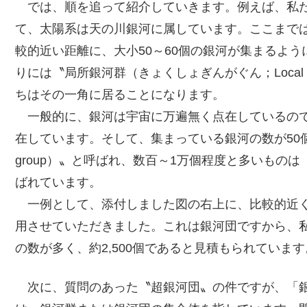
では、順を追って紹介していきます。例えば、私た
て、太陽系は天の川銀河に属しています。ここまで
較的近い距離に、大小50～60個の銀河が集まるよ
りには〝局所銀河群（きょくしょぎんがぐん；Local
ちはその一角に居ることになります。
一般的に、銀河は宇宙に万遍無く点在しているので
在しています。そして、集まっている銀河の数が50個
group）〟と呼ばれ、数百～1万個程度と多いものは〝銀河
ばれています。
一例として、添付しました図の右上に、比較的近く
用させていただきました。これは銀河団ですから、
の数が多く、約2,500個であると見積もられています
次に、質問のあった〝超銀河団〟の件ですが、「銀