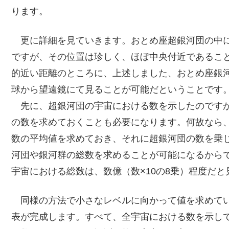
ります。
更に詳細を見ていきます。おとめ座超銀河団の中に
ですが、その位置は珍しく、ほぼ中央付近であるこ
的近い距離のところに、上述しました、おとめ座銀
球から望遠鏡にて見ることが可能だということです
先に、超銀河団の宇宙における数を示したのですが
の数を求めておくことも必要になります。何故なら
数の平均値を求めておき、それに超銀河団の数を乗
河団や銀河群の総数を求めることが可能になるから
宇宙における総数は、数億（数×10の8乗）程度だ
同様の方法で小さなレベルに向かって値を求めてい
表が完成します。すべて、全宇宙における数を示し