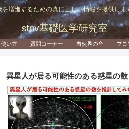
康を増進するための真に正しい情報を提供しま
stnv基礎医学研究室
使い方
質問コーナー
自然界の音
プロ
異星人が居る可能性のある惑星の数