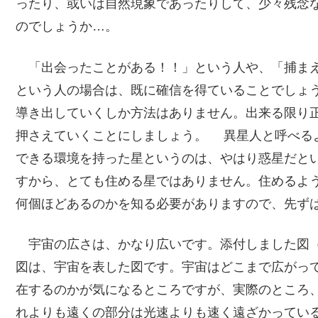
ったり、或いは自然現象であったりして、少々残念
のでしょうか…。
「出会ったことがある！！」という人や、「捕まえた
という人の場合は、既に確信を得ていることでしょ
導き出していくしか方法はありません。出来る限り
押さえていくことにしましょう。 異星人と呼べる
できる環境を持った星というのは、やはり惑星だと
すから、とても住める星ではありません。住めるよ
何個ほどあるのかを知る必要がありますので、先ず
宇宙の広さは、かなり広いです。添付しました図
図は、宇宙を表した図です。宇宙はどこまで広がっ
在するのかが気になるところですが、実際のところ
れよりも遠くの部分は光速よりも速く遠ざかってい