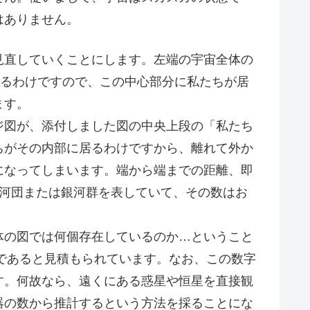
はありません。
直していくことにします。左端の宇宙全体の
いるわけですので、この中心部分に私たちが居
ます。
図が、添付しました図の中央上段の「私たち
ちがその内部に居るわけですから、離れて外か
になってしまいます。端から端までの距離、即
銀河団または銀河群を表していて、その数はお
の図では何個存在しているのか…ということ
）であると見積もられています。なお、この数字
す。何故なら、遠くにある惑星や恒星を直接観
器の数から推計するという方法を採ることにな