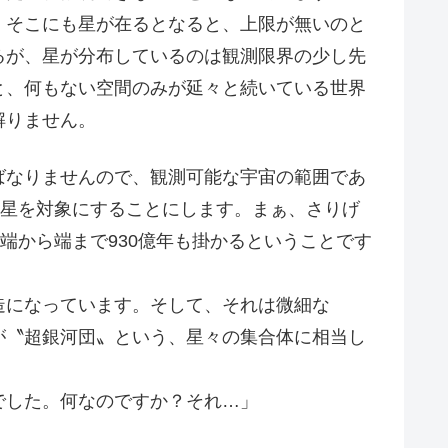
そこにも星が在るとなると、上限が無いのと
るが、星が分布しているのは観測限界の少し先
と、何もない空間のみが延々と続いている世界
解りません。
なりませんので、観測可能な宇宙の範囲であ
惑星を対象にすることにします。まぁ、さりげ
端から端まで930億年も掛かるということです
！
になっています。そして、それは微細な
が〝超銀河団〟という、星々の集合体に相当し
でした。何なのですか？それ…」