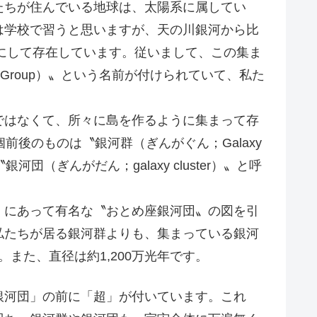
ちが住んでいる地球は、太陽系に属してい
は学校で習うと思いますが、天の川銀河から比
うにして存在しています。従いまして、この集ま
 Group）〟という名前が付けられていて、私た
はなくて、所々に島を作るように集まって存
前後のものは〝銀河群（ぎんがぐん；Galaxy
団（ぎんがだん；galaxy cluster）〟と呼
にあって有名な〝おとめ座銀河団〟の図を引
私たちが居る銀河群よりも、集まっている銀河
。また、直径は約1,200万光年です。
河団」の前に「超」が付いています。これ