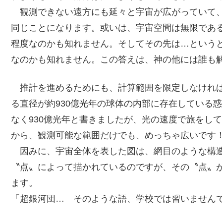
観測できない遠方にも延々と宇宙が広がっていて、
同じことになります。或いは、宇宙空間は無限であ
程度なのかも知れません。そしてその先は…という
なのかも知れません。この答えは、神の他には誰も
推計を進めるためにも、計算範囲を限定しなければ
る直径が約930億光年の球体の内部に存在している
なく930億光年と書きましたが、光の速度で旅をして
から、観測可能な範囲だけでも、めっちゃ広いです
因みに、宇宙全体を表した図は、網目のような構造
〝点〟によって描かれているのですが、その〝点〟
ます。
「超銀河団… そのような語、学校では習いません