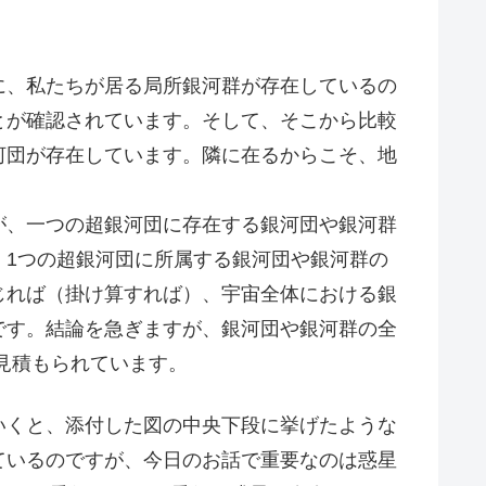
、私たちが居る局所銀河群が存在しているの
とが確認されています。そして、そこから比較
河団が存在しています。隣に在るからこそ、地
。
、一つの超銀河団に存在する銀河団や銀河群
、1つの超銀河団に所属する銀河団や銀河群の
じれば（掛け算すれば）、宇宙全体における銀
です。結論を急ぎますが、銀河団や銀河群の全
と見積もられています。
くと、添付した図の中央下段に挙げたような
ているのですが、今日のお話で重要なのは惑星