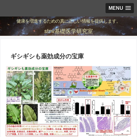
MENU
健康を増進するための真に正しい情報を提供します。
stnv基礎医学研究室
ギシギシも薬効成分の宝庫