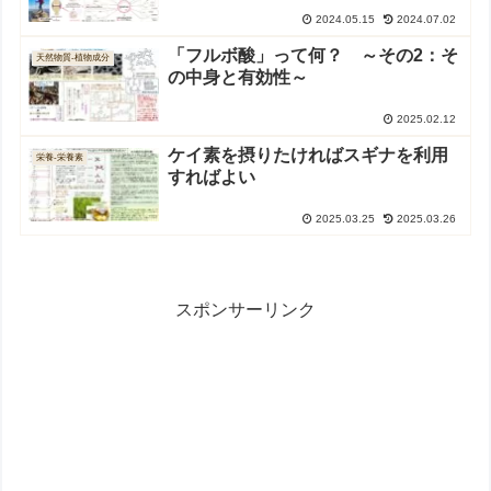
2024.05.15
2024.07.02
「フルボ酸」って何？ ～その2：そ
天然物質-植物成分
の中身と有効性～
2025.02.12
ケイ素を摂りたければスギナを利用
栄養-栄養素
すればよい
2025.03.25
2025.03.26
スポンサーリンク