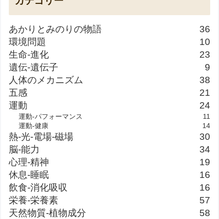
カテゴリー
あかりとみのりの物語
36
環境問題
10
生命-進化
23
遺伝-遺伝子
9
人体のメカニズム
38
五感
21
運動
24
運動-パフォーマンス
11
運動-健康
14
熱-光-電場-磁場
30
脳-能力
34
心理-精神
19
休息-睡眠
16
飲食-消化吸収
16
栄養-栄養素
57
天然物質-植物成分
58