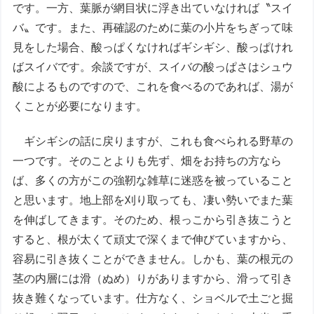
です。一方、葉脈が網目状に浮き出ていなければ〝スイ
バ〟です。また、再確認のために葉の小片をちぎって味
見をした場合、酸っぱくなければギシギシ、酸っぱけれ
ばスイバです。余談ですが、スイバの酸っぱさはシュウ
酸によるものですので、これを食べるのであれば、湯が
くことが必要になります。
ギシギシの話に戻りますが、これも食べられる野草の
一つです。そのことよりも先ず、畑をお持ちの方なら
ば、多くの方がこの強靭な雑草に迷惑を被っていること
と思います。地上部を刈り取っても、凄い勢いでまた葉
を伸ばしてきます。そのため、根っこから引き抜こうと
すると、根が太くて頑丈で深くまで伸びていますから、
容易に引き抜くことができません。しかも、葉の根元の
茎の内層には滑（ぬめ）りがありますから、滑って引き
抜き難くなっています。仕方なく、ショベルで土ごと掘