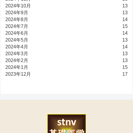
2024年10月
13
2024年9月
13
2024年8月
14
2024年7月
15
2024年6月
14
2024年5月
13
2024年4月
14
2024年3月
13
2024年2月
13
2024年1月
15
2023年12月
17