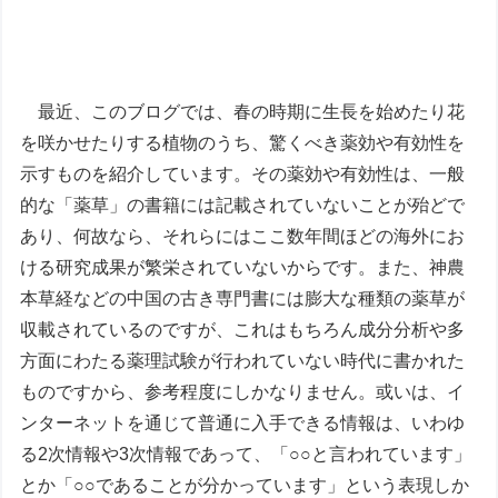
最近、このブログでは、春の時期に生長を始めたり花
を咲かせたりする植物のうち、驚くべき薬効や有効性を
示すものを紹介しています。その薬効や有効性は、一般
的な「薬草」の書籍には記載されていないことが殆どで
あり、何故なら、それらにはここ数年間ほどの海外にお
ける研究成果が繁栄されていないからです。また、神農
本草経などの中国の古き専門書には膨大な種類の薬草が
収載されているのですが、これはもちろん成分分析や多
方面にわたる薬理試験が行われていない時代に書かれた
ものですから、参考程度にしかなりません。或いは、イ
ンターネットを通じて普通に入手できる情報は、いわゆ
る2次情報や3次情報であって、「○○と言われています」
とか「○○であることが分かっています」という表現しか