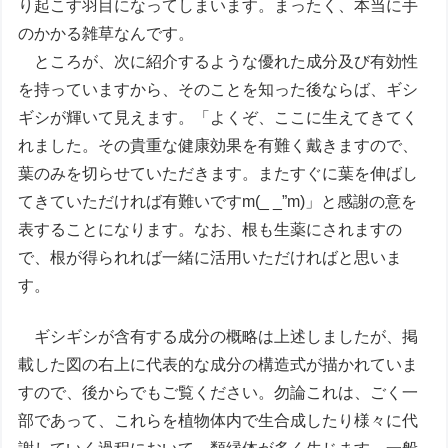
り起こす羽目になってしまいます。まったく、本当に手
のかかる雑草なんです。
ところが、次に紹介するような優れた成分及び有効性
を持っていますから、そのことを知った後ならば、ギシ
ギシが輝いて見えます。「よくぞ、ここに生えてきてく
れました。その貴重な健康効果を有難く戴きますので、
葉のみを切らせていただきます。またすぐに葉を伸ばし
てきていただければ有難いですm(_ _”m)」と感謝の意を
表することになります。なお、根も生薬にされますの
で、根が得られれば一緒に活用いただければと思いま
す。
ギシギシが含有する成分の概略は上述しましたが、掲
載した図の右上に代表的な成分の構造式が描かれていま
すので、後からでもご覧ください。勿論これは、ごく一
部であって、これらを植物体内で生合成したり様々に代