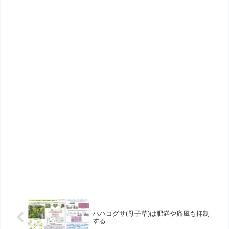
ハハコグサ(母子草)は肥満や痛風も抑制
する