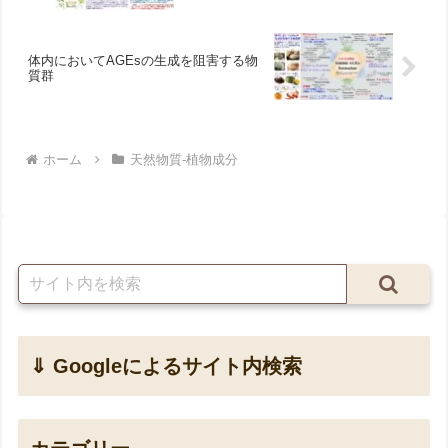
体内においてAGEsの生成を阻害する物
質群
ホーム
天然物質-植物成分
⇓ Googleによるサイト内検索