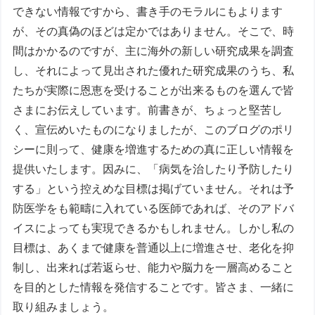
できない情報ですから、書き手のモラルにもよります
が、その真偽のほどは定かではありません。そこで、時
間はかかるのですが、主に海外の新しい研究成果を調査
し、それによって見出された優れた研究成果のうち、私
たちが実際に恩恵を受けることが出来るものを選んで皆
さまにお伝えしています。前書きが、ちょっと堅苦し
く、宣伝めいたものになりましたが、このブログのポリ
シーに則って、健康を増進するための真に正しい情報を
提供いたします。因みに、「病気を治したり予防したり
する」という控えめな目標は掲げていません。それは予
防医学をも範疇に入れている医師であれば、そのアドバ
イスによっても実現できるかもしれません。しかし私の
目標は、あくまで健康を普通以上に増進させ、老化を抑
制し、出来れば若返らせ、能力や脳力を一層高めること
を目的とした情報を発信することです。皆さま、一緒に
取り組みましょう。