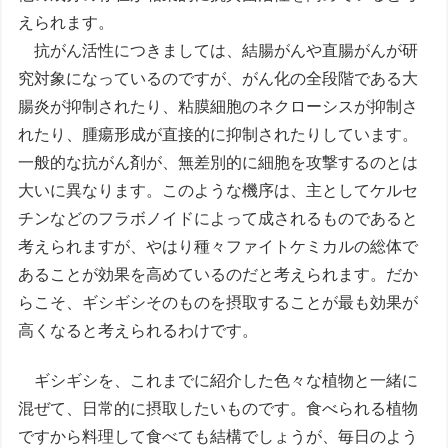
えられます。
抗がん活性につきましては、結腸がんや直腸がんが研
究対象になっているのですが、がん化の全段階である大
腸炎が抑制されたり、粘膜細胞のネクローシスが抑制さ
れたり、腫瘍形成が直接的に抑制されたりしています。
一般的な抗がん剤が、無差別的に細胞を攻撃するのとは
大いに異なります。このような機序は、主としてケルセ
チンなどのフラボノイドによって成されるものであると
考えられますが、やはり種々ファイトケミカルの総体で
あることが効果を高めているのだと考えられます。だか
らこそ、ギシギシそのものを摂取することが最も効果が
高くなると考えられるわけです。
ギシギシを、これまでに紹介した色々な植物と一緒に
混ぜて、日常的に摂取したいものです。食べられる植物
ですから料理して食べても結構でしょうが、毎日のよう