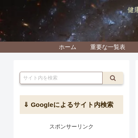
健
ホーム
重要な一覧表
⇓ Googleによるサイト内検索
スポンサーリンク