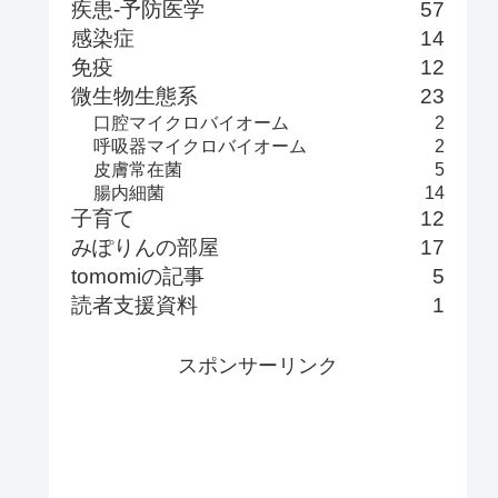
疾患-予防医学
57
感染症
14
免疫
12
微生物生態系
23
口腔マイクロバイオーム
2
呼吸器マイクロバイオーム
2
皮膚常在菌
5
腸内細菌
14
子育て
12
みぽりんの部屋
17
tomomiの記事
5
読者支援資料
1
スポンサーリンク