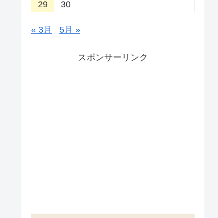
29
30
« 3月
5月 »
スポンサーリンク