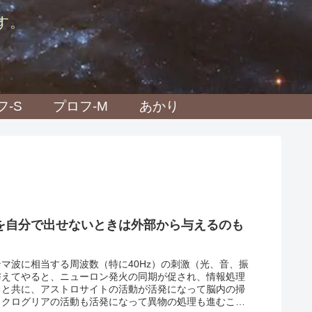
す。
フ-S
プロフ-M
あかり
を自分で出せないときは外部から与えるのも
マ波に相当する周波数（特に40Hz）の刺激（光、音、振
与えてやると、ニューロン発火の同期が促され、情報処理
ると共に、アストロサイトの活動が活発になって脳内の掃
ミクログリアの活動も活発になって異物の処理も進むこと