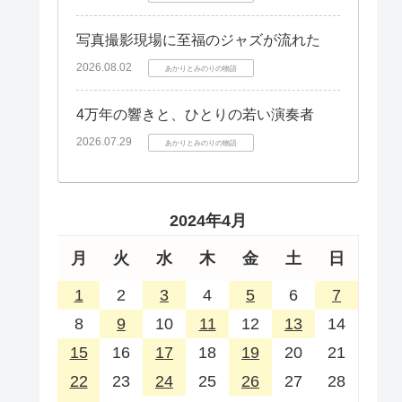
写真撮影現場に至福のジャズが流れた
2026.08.02
あかりとみのりの物語
4万年の響きと、ひとりの若い演奏者
2026.07.29
あかりとみのりの物語
2024年4月
月
火
水
木
金
土
日
1
2
3
4
5
6
7
8
9
10
11
12
13
14
15
16
17
18
19
20
21
22
23
24
25
26
27
28