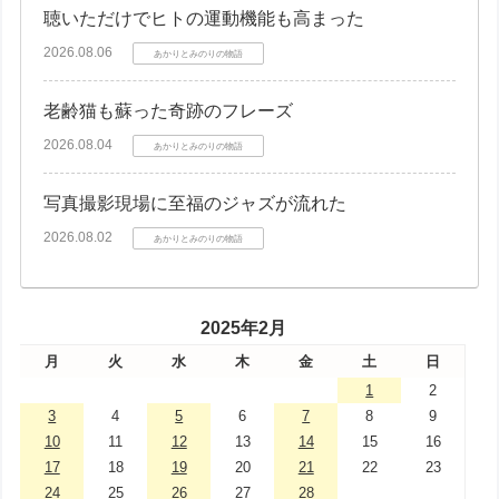
聴いただけでヒトの運動機能も高まった
2026.08.06
あかりとみのりの物語
老齢猫も蘇った奇跡のフレーズ
2026.08.04
あかりとみのりの物語
写真撮影現場に至福のジャズが流れた
2026.08.02
あかりとみのりの物語
2025年2月
月
火
水
木
金
土
日
1
2
3
4
5
6
7
8
9
10
11
12
13
14
15
16
17
18
19
20
21
22
23
24
25
26
27
28