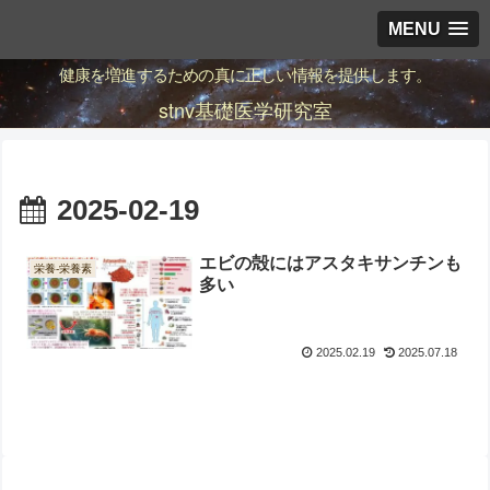
MENU
健康を増進するための真に正しい情報を提供します。
stnv基礎医学研究室
2025-02-19
エビの殻にはアスタキサンチンも
栄養-栄養素
多い
2025.02.19
2025.07.18