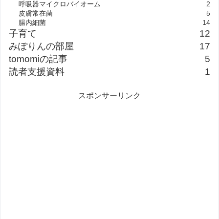
呼吸器マイクロバイオーム
2
皮膚常在菌
5
腸内細菌
14
子育て
12
みぽりんの部屋
17
tomomiの記事
5
読者支援資料
1
スポンサーリンク