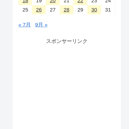
18
19
20
21
22
23
24
25
26
27
28
29
30
31
« 7月
9月 »
スポンサーリンク