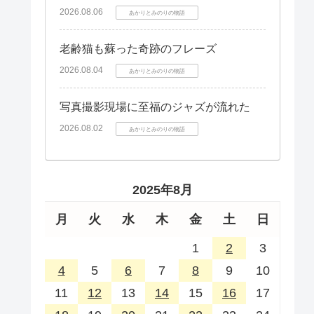
2026.08.06
あかりとみのりの物語
老齢猫も蘇った奇跡のフレーズ
2026.08.04
あかりとみのりの物語
写真撮影現場に至福のジャズが流れた
2026.08.02
あかりとみのりの物語
2025年8月
月
火
水
木
金
土
日
1
2
3
4
5
6
7
8
9
10
11
12
13
14
15
16
17