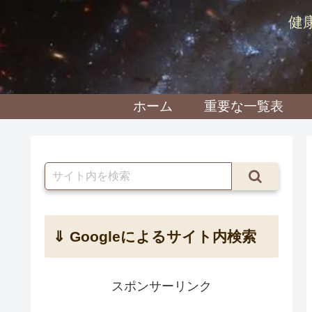
健
ホーム
重要な一覧表
⇓ Googleによるサイト内検索
スポンサーリンク