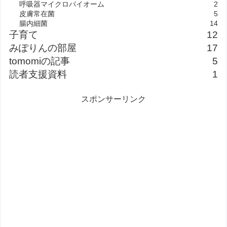
呼吸器マイクロバイオーム
2
皮膚常在菌
5
腸内細菌
14
子育て
12
みぽりんの部屋
17
tomomiの記事
5
読者支援資料
1
スポンサーリンク