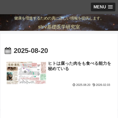
MENU
健康を増進するための真に正しい情報を提供します。
stnv基礎医学研究室
2025-08-20
ヒトは腐った肉をも食べる能力を
生命-進化
秘めている
2025.08.20
2026.02.03