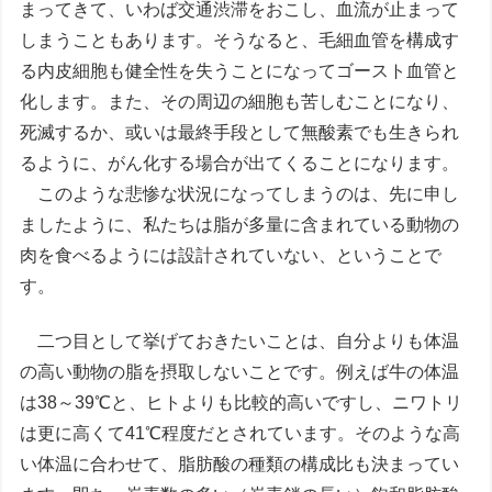
まってきて、いわば交通渋滞をおこし、血流が止まって
しまうこともあります。そうなると、毛細血管を構成す
る内皮細胞も健全性を失うことになってゴースト血管と
化します。また、その周辺の細胞も苦しむことになり、
死滅するか、或いは最終手段として無酸素でも生きられ
るように、がん化する場合が出てくることになります。
このような悲惨な状況になってしまうのは、先に申し
ましたように、私たちは脂が多量に含まれている動物の
肉を食べるようには設計されていない、ということで
す。
二つ目として挙げておきたいことは、自分よりも体温
の高い動物の脂を摂取しないことです。例えば牛の体温
は38～39℃と、ヒトよりも比較的高いですし、ニワトリ
は更に高くて41℃程度だとされています。そのような高
い体温に合わせて、脂肪酸の種類の構成比も決まってい