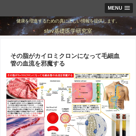
MENU
健康を増進するための真に正しい情報を提供します。
stnv基礎医学研究室
その脂がカイロミクロンになって毛細血
管の血流を邪魔する