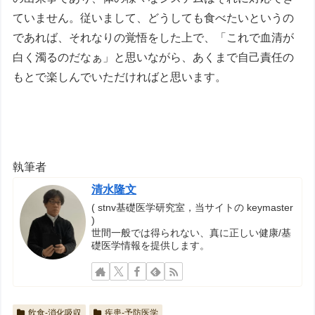
ていません。従いまして、どうしても食べたいというの
であれば、それなりの覚悟をした上で、「これで血清が
白く濁るのだなぁ」と思いながら、あくまで自己責任の
もとで楽しんでいただければと思います。
執筆者
清水隆文
( stnv基礎医学研究室，当サイトの keymaster
)
世間一般では得られない、真に正しい健康/基
礎医学情報を提供します。
飲食-消化吸収
疾患-予防医学