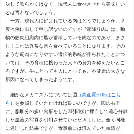
決して軟らかくはなく、現代人に食べさせたら美味しい
とは言わないでしょう。
一方、現代人に好まれている肉はどうでしょうか…？
度々例に出して申し訳ないのですが〝霜降り肉〟は、動
物の筋肉組織内に脂が蓄積している肉なのであり、まさ
しくこれは異常な肉を食べていることになります。その
ような筋肉になりやすい遺伝的系統が作られたことにつ
いては、その育種に携わった人々の努力を称えたいとこ
ろですが、牛にとっても人にとっても、不健康の大きな
原因になってしまったようです。
細かなメカニズムについては図
（高画質PDFはこち
ら）
を参照していただければ良いのですが、図の右下
に、脂肪分の多い食事をした2時間後に採血して遠心分離
した血液の写真を引用させていただきました。全く同様
に処理した結果ですが、食事前には澄んでいた血清が、