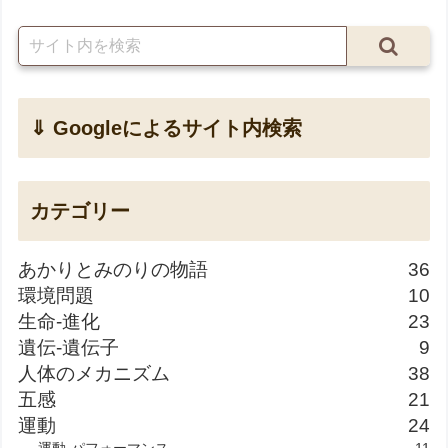
⇓ Googleによるサイト内検索
カテゴリー
あかりとみのりの物語
36
環境問題
10
生命-進化
23
遺伝-遺伝子
9
人体のメカニズム
38
五感
21
運動
24
運動-パフォーマンス
11