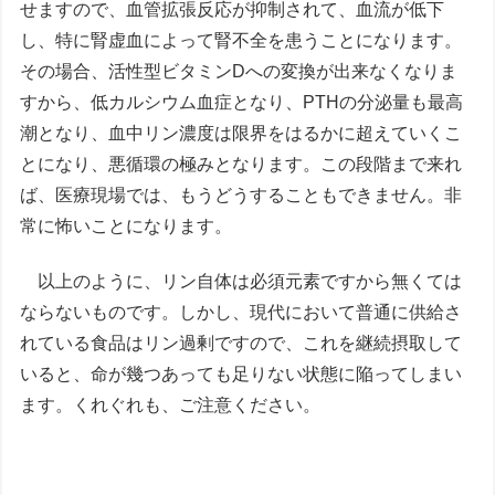
せますので、血管拡張反応が抑制されて、血流が低下
し、特に腎虚血によって腎不全を患うことになります。
その場合、活性型ビタミンDへの変換が出来なくなりま
すから、低カルシウム血症となり、PTHの分泌量も最高
潮となり、血中リン濃度は限界をはるかに超えていくこ
とになり、悪循環の極みとなります。この段階まで来れ
ば、医療現場では、もうどうすることもできません。非
常に怖いことになります。
以上のように、リン自体は必須元素ですから無くては
ならないものです。しかし、現代において普通に供給さ
れている食品はリン過剰ですので、これを継続摂取して
いると、命が幾つあっても足りない状態に陥ってしまい
ます。くれぐれも、ご注意ください。