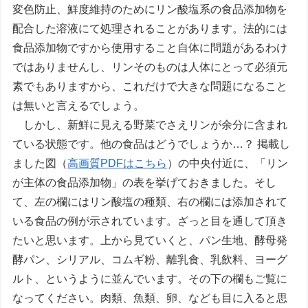
変色防止、鮮度維持のためにリン酸塩系の食品添加物を
配合した溶液にて処理されることがあります。法的には
食品添加物ですから使用すること自体に問題があるわけ
ではありませんし、リンそのものは人体にとって必須元
素でもありますから、これだけで大きな問題になること
は無いと言えるでしょう。
しかし、新鮮に見える野菜でさえリンが余分に含まれ
ている状態です。他の食品はどうでしょうか…？ 掲載し
ました図（
高画質PDFはこちら
）の中央付近に、「リン
が主体の食品添加物」の表を挙げておきました。そし
て、左の欄にはリン酸塩の種類、右の欄には添加されて
いる食品の例が示されています。ざっと目を通して頂き
たいと思います。上から見ていくと、パン生地、酵母発
酵パン、シリアル、コムギ粉、離乳食、乳飲料、ヨーグ
ルト、というように並んでいます。その下の欄もご覧に
なってください。肉類、魚類、卵、なども目に入ると思