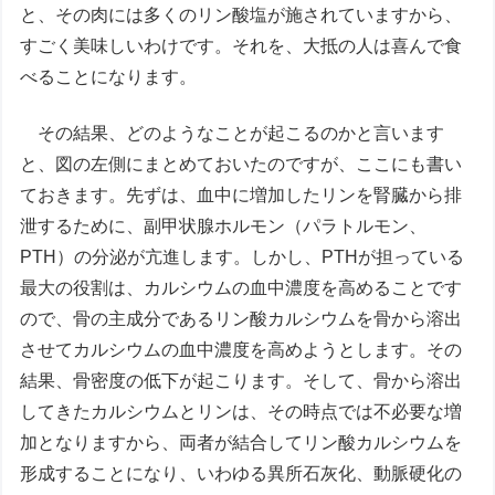
と、その肉には多くのリン酸塩が施されていますから、
すごく美味しいわけです。それを、大抵の人は喜んで食
べることになります。
その結果、どのようなことが起こるのかと言います
と、図の左側にまとめておいたのですが、ここにも書い
ておきます。先ずは、血中に増加したリンを腎臓から排
泄するために、副甲状腺ホルモン（パラトルモン、
PTH）の分泌が亢進します。しかし、PTHが担っている
最大の役割は、カルシウムの血中濃度を高めることです
ので、骨の主成分であるリン酸カルシウムを骨から溶出
させてカルシウムの血中濃度を高めようとします。その
結果、骨密度の低下が起こります。そして、骨から溶出
してきたカルシウムとリンは、その時点では不必要な増
加となりますから、両者が結合してリン酸カルシウムを
形成することになり、いわゆる異所石灰化、動脈硬化の