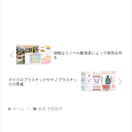
油物はリノール酸過多によって病気を作
る
マイクロプラスチックやナノプラスチッ
クの脅威
ホーム
疾患-予防医学