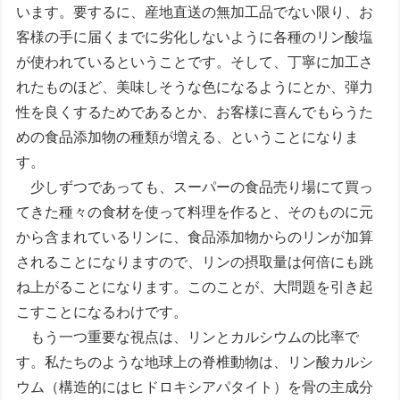
います。要するに、産地直送の無加工品でない限り、お
客様の手に届くまでに劣化しないように各種のリン酸塩
が使われているということです。そして、丁寧に加工さ
れたものほど、美味しそうな色になるようにとか、弾力
性を良くするためであるとか、お客様に喜んでもらうた
めの食品添加物の種類が増える、ということになりま
す。
少しずつであっても、スーパーの食品売り場にて買っ
てきた種々の食材を使って料理を作ると、そのものに元
から含まれているリンに、食品添加物からのリンが加算
されることになりますので、リンの摂取量は何倍にも跳
ね上がることになります。このことが、大問題を引き起
こすことになるわけです。
もう一つ重要な視点は、リンとカルシウムの比率で
す。私たちのような地球上の脊椎動物は、リン酸カルシ
ウム（構造的にはヒドロキシアパタイト）を骨の主成分