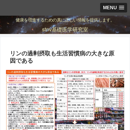
MENU
健康を増進するための真に正しい情報を提供します。
stnv基礎医学研究室
リンの過剰摂取も生活習慣病の大きな原
因である