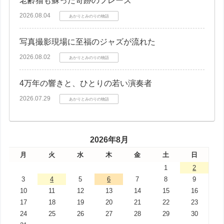
老齢猫も蘇った奇跡のフレーズ
2026.08.04
あかりとみのりの物語
写真撮影現場に至福のジャズが流れた
2026.08.02
あかりとみのりの物語
4万年の響きと、ひとりの若い演奏者
2026.07.29
あかりとみのりの物語
2026年8月
月
火
水
木
金
土
日
1
2
3
4
5
6
7
8
9
10
11
12
13
14
15
16
17
18
19
20
21
22
23
24
25
26
27
28
29
30