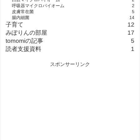
呼吸器マイクロバイオーム
2
皮膚常在菌
5
腸内細菌
14
子育て
12
みぽりんの部屋
17
tomomiの記事
5
読者支援資料
1
スポンサーリンク