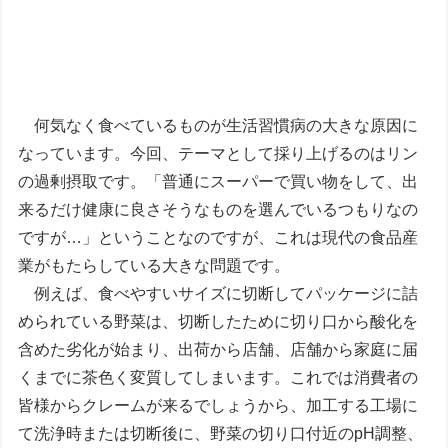
何気なく食べているものが生活習慣病の大きな原因に
なっています。今回、テーマとして採り上げるのはリン
の過剰摂取です。「普通にスーパーで買い物をして、出
来るだけ健康に良さそうなものを選んでいるつもりなの
ですが…」ということなのですが、これは現代の食品産
業がもたらしている大きな問題です。
例えば、食べやすいサイズに切断してパッケージに詰
められている野菜は、切断したために切り口から酸化を
含めた劣化が始まり、出荷から店舗、店舗から家庭に届
くまでに茶色く変質してしまいます。これでは消費者の
皆様からクレームが来るでしょうから、加工する工場に
て洗浄時または切断後に、野菜の切り口付近のpH調整、