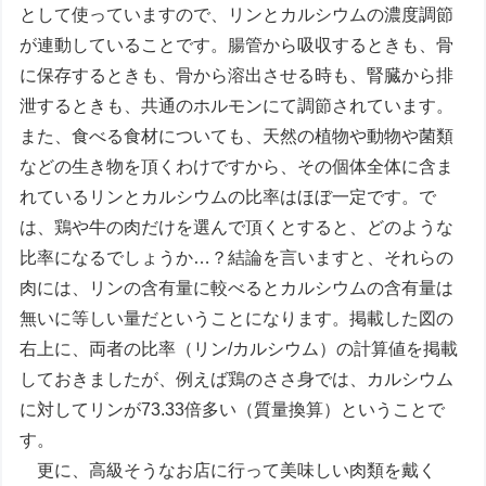
として使っていますので、リンとカルシウムの濃度調節
が連動していることです。腸管から吸収するときも、骨
に保存するときも、骨から溶出させる時も、腎臓から排
泄するときも、共通のホルモンにて調節されています。
また、食べる食材についても、天然の植物や動物や菌類
などの生き物を頂くわけですから、その個体全体に含ま
れているリンとカルシウムの比率はほぼ一定です。で
は、鶏や牛の肉だけを選んで頂くとすると、どのような
比率になるでしょうか…？結論を言いますと、それらの
肉には、リンの含有量に較べるとカルシウムの含有量は
無いに等しい量だということになります。掲載した図の
右上に、両者の比率（リン/カルシウム）の計算値を掲載
しておきましたが、例えば鶏のささ身では、カルシウム
に対してリンが73.33倍多い（質量換算）ということで
す。
更に、高級そうなお店に行って美味しい肉類を戴く