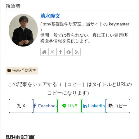
執筆者
清水隆文
( stnv基礎医学研究室，当サイトの keymaster
)
世間一般では得られない、真に正しい健康/基
礎医学情報を提供します。
疾患-予防医学
この記事をシェアする（［コピー］はタイトルとURLの
コピーになります）
X
Facebook
LINE
LinkedIn
コピー
関連記事