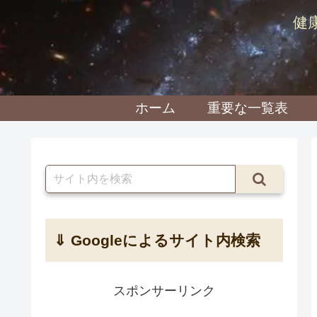
健
ホーム
重要な一覧表
⇓ Googleによるサイト内検索
スポンサーリンク