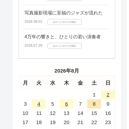
写真撮影現場に至福のジャズが流れた
2026.08.02
あかりとみのりの物語
4万年の響きと、ひとりの若い演奏者
2026.07.29
あかりとみのりの物語
2026年8月
月
火
水
木
金
土
日
1
2
3
4
5
6
7
8
9
10
11
12
13
14
15
16
17
18
19
20
21
22
23