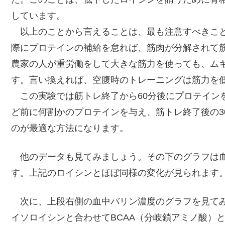
しています。
以上のことから言えることは、最も注意すべきこと
際にプロテインの補給を怠れば、筋肉が分解されて
農家の人が重労働をして大きな筋力を使っても、ム
す。言い換えれば、空腹時のトレーニングは筋力を
この実験では筋トレ終了から60分後にプロテインを
ど前に何割かのプロテインを与え、筋トレ終了後の3
のが最適な方法になります。
他のデータも見てみましょう。その下のグラフは血
す。上記のロイシンとほぼ同様の変化が見られます
次に、上段右側の血中バリン濃度のグラフを見てみ
イソロイシンと合わせてBCAA（分岐鎖アミノ酸）