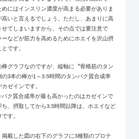
ためにはインスリン濃度が高まる必要がありま
が高いと言えるでしょう。ただし、あまりに高
させてしまいますから、その点では要注意で
ラーなどが筋力を高めるためにホエイを沢山摂
ことです。
棒グラフなのですが、縦軸に〝骨格筋のタン
3本の棒が1～3.5時間のタンパク質合成率
がカゼインです。
ンパク質合成率が最も高かったのはカゼインで
ち、摂取してから3.5時間以降は、ホエイなど
けです。
掲載した図の右下のグラフに3種類のプロテ