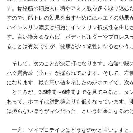
す。骨格筋の細胞内に糖やアミノ酸を多く取り込む
すので、筋トレの効果を出すためにはホエイの効果
いインスリン濃度は細胞にインスリン抵抗性を生じ
す。言い換えるならば、ボディビルダーやプロレス
ることは有効ですが、健康が少々犠牲になるという
そして、次のことが決定打になります。右端中段の
パク質合成（率）〟が採られています。そして、左側の
になります。最も高い値を示したのがホエイで、次
ところが、3.5時間～6時間までを見てみると、タ
あって、ホエイは対照群よりも低くなっています。即
は摂らないほうがマシだった、という結果になるわ
一方、ソイプロテインはどうなのかと言いますと、