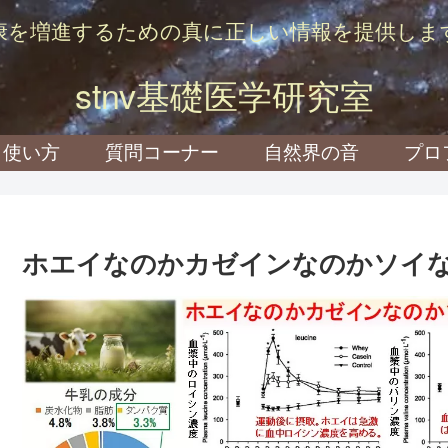
康を増進するための真に正しい情報を提供しま
stnv基礎医学研究室
使い方
質問コーナー
自然界の音
プロ
ホエイなのかカゼインなのかソイ