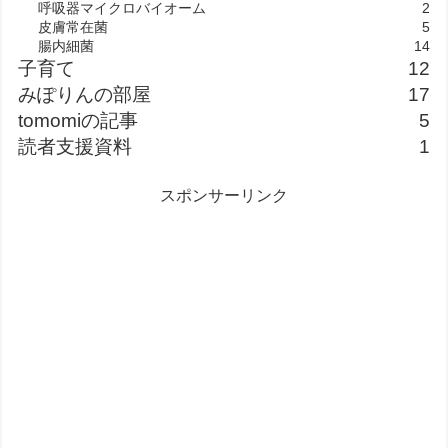
呼吸器マイクロバイオーム
2
皮膚常在菌
5
腸内細菌
14
子育て
12
みぽりんの部屋
17
tomomiの記事
5
読者支援資料
1
スポンサーリンク