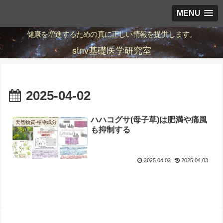
MENU
健康を増進するための真に正しい情報を提供します。
stnv基礎医学研究室
2025-04-02
ハハコグサ(母子草)は肥満や痛風
天然物質-植物成分
も抑制する
2025.04.02
2025.04.03