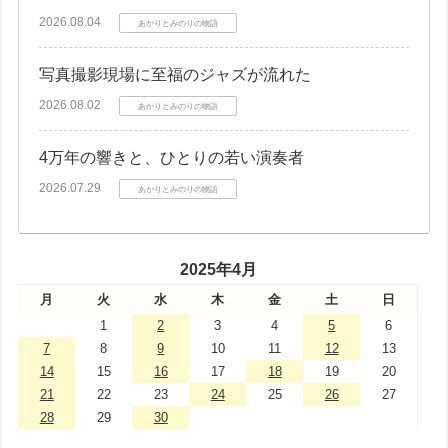
2026.08.04
あかりとみのりの物語
写真撮影現場に至福のジャズが流れた
2026.08.02
あかりとみのりの物語
4万年の響きと、ひとりの若い演奏者
2026.07.29
あかりとみのりの物語
2025年4月
月
火
水
木
金
土
日
1
2
3
4
5
6
7
8
9
10
11
12
13
14
15
16
17
18
19
20
21
22
23
24
25
26
27
28
29
30