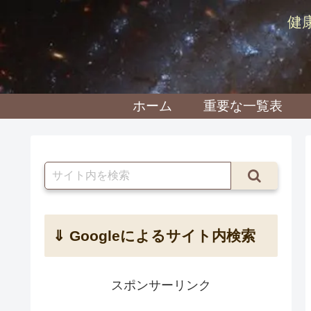
健
ホーム
重要な一覧表
⇓ Googleによるサイト内検索
スポンサーリンク