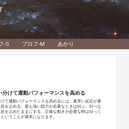
す。
フ-S
プロフ-M
あかり
い分けて運動パフォーマンスを高める
分けて運動パフォーマンスを高めるには、素早い反応が要
は息を止める、最も強い筋力が必要なときは叫ぶ、叫べな
は息を止めたままにする、正確な動きが必要な時はゆっく
、ということが基本になります。