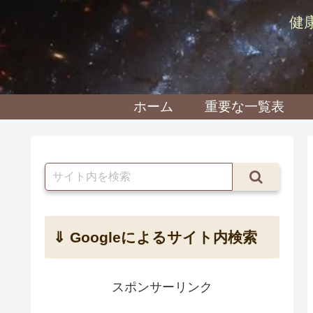
健
ホーム
重要な一覧表
⇓ Googleによるサイト内検索
スポンサーリンク