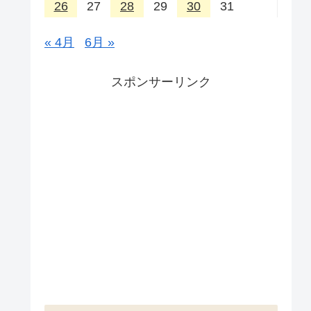
26
27
28
29
30
31
« 4月
6月 »
スポンサーリンク