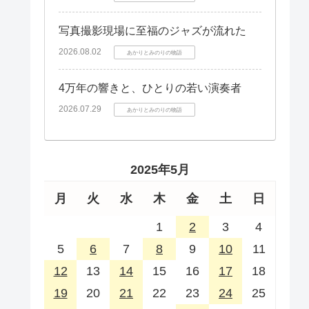
写真撮影現場に至福のジャズが流れた
2026.08.02
あかりとみのりの物語
4万年の響きと、ひとりの若い演奏者
2026.07.29
あかりとみのりの物語
2025年5月
月
火
水
木
金
土
日
1
2
3
4
5
6
7
8
9
10
11
12
13
14
15
16
17
18
19
20
21
22
23
24
25