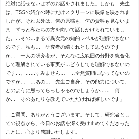
絶対に話せないはずのお話をされました。しかも、先生
は、TSSの紹介の時にだけスクリーンに映像を映されま
したが、それ以外は、何の原稿も、何の資料も見ないま
ま…ずっと私たちの方を向いて話しかけられていまし
た。…その…まるで異次元の知的レベルが理解できない
のです。私も… 研究者の端くれとして思うのです
が… 一人の研究者が、そんなに広範囲の分野を統合化
して理解されている事実が…どうしても理解できないの
です…。……すみません… …全然質問になってないの
ですが… …あの… 先生ご自身、その能力について、
どのように思ってらっしゃるのでしょうか…… 何
か… そのあたりを教えていただければ嬉しいです」
…ご質問、ありがとうございます。そして、研究者とし
ての視点から、今日のお話を深く受け止めてくださった
ことに、心より感謝いたします。