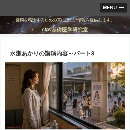
MENU
健康を増進するための真に正しい情報を提供します。
stnv基礎医学研究室
水瀬あかりの講演内容～パート3