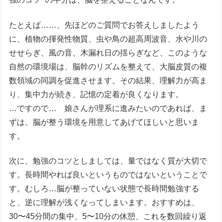
たとえば……、先ほどのご質問でお答えしましたよう
に、植物の揮発性物質、虫や鳥の超高周波音、水や川の
せせらぎ、風の音、木漏れ日の揺らぎなど、このような
自然の環境場は、脳幹のリズムを整えて、大脳皮質の複
数領域の同調を促進させます。その結果、理解力が高ま
り、集中力が続き、記憶の定着が良くなります。
…ですので… 娘さんが理系に進みたいのであれば、ま
ずは、脳が整う環境を用意してあげてほしいと思いま
す。
次に、勉強のコツとしましては、量ではなく質が大切で
す。長時間やれば良いというものではないということで
す。むしろ…脳が整っていない状態で長時間勉強する
と、逆に理解が浅くなってしまいます。おすすめは、
30〜45分間の集中、5〜10分の休憩、これを数回繰り返