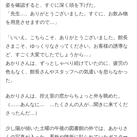
姿を確認すると、すぐに深く頭を下げた。
「先生…、ありがとうございました。すぐに、お飲み物
を用意させますので…」
「いいえ。こちらこそ、ありがとうございました。館長
さまこそ、ゆっくりなさってください。お客様の誘導な
ど、すごく大変でしたでしょうから…」
あかりさんは、ずっとしゃべり続けていたのに、疲労の
色もなく、館長さんやスタッフへの気遣いを怠らなかっ
た。
あかりさんは、控え室の窓からちょっと外を眺めた。
（……あんなに… …たくさんの人が…聞きに来てくだ
さったんだ…）
少し陽が傾いた土曜の午後の図書館の外では、あかりさ
んの写真が入った、看板や随所に貼られていたポスター