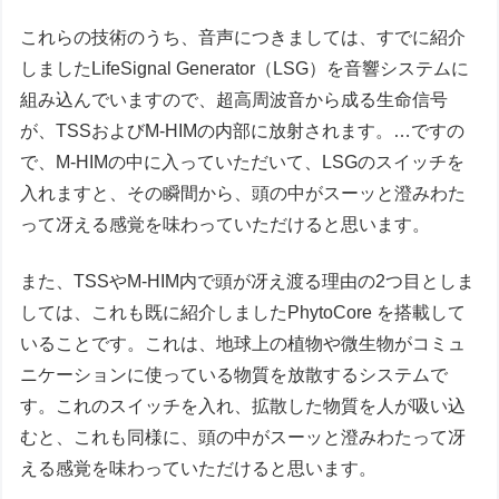
これらの技術のうち、音声につきましては、すでに紹介
しましたLifeSignal Generator（LSG）を音響システムに
組み込んでいますので、超高周波音から成る生命信号
が、TSSおよびM-HIMの内部に放射されます。…ですの
で、M-HIMの中に入っていただいて、LSGのスイッチを
入れますと、その瞬間から、頭の中がスーッと澄みわた
って冴える感覚を味わっていただけると思います。
また、TSSやM-HIM内で頭が冴え渡る理由の2つ目としま
しては、これも既に紹介しましたPhytoCore を搭載して
いることです。これは、地球上の植物や微生物がコミュ
ニケーションに使っている物質を放散するシステムで
す。これのスイッチを入れ、拡散した物質を人が吸い込
むと、これも同様に、頭の中がスーッと澄みわたって冴
える感覚を味わっていただけると思います。