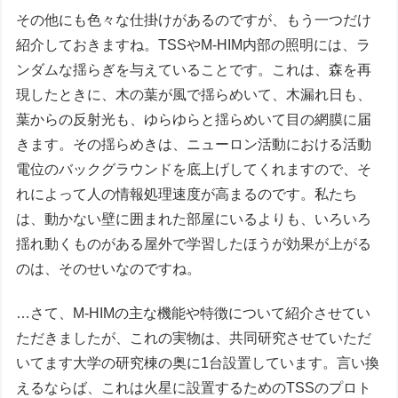
その他にも色々な仕掛けがあるのですが、もう一つだけ
紹介しておきますね。TSSやM-HIM内部の照明には、ラ
ンダムな揺らぎを与えていることです。これは、森を再
現したときに、木の葉が風で揺らめいて、木漏れ日も、
葉からの反射光も、ゆらゆらと揺らめいて目の網膜に届
きます。その揺らめきは、ニューロン活動における活動
電位のバックグラウンドを底上げしてくれますので、そ
れによって人の情報処理速度が高まるのです。私たち
は、動かない壁に囲まれた部屋にいるよりも、いろいろ
揺れ動くものがある屋外で学習したほうが効果が上がる
のは、そのせいなのですね。
…さて、M-HIMの主な機能や特徴について紹介させてい
ただきましたが、これの実物は、共同研究させていただ
いてます大学の研究棟の奥に1台設置しています。言い換
えるならば、これは火星に設置するためのTSSのプロト