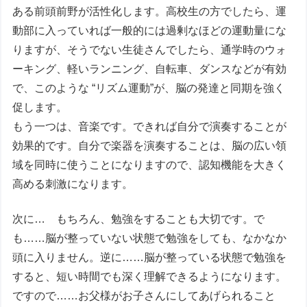
ある前頭前野が活性化します。高校生の方でしたら、運
動部に入っていれば一般的には過剰なほどの運動量にな
りますが、そうでない生徒さんでしたら、通学時のウォ
ーキング、軽いランニング、自転車、ダンスなどが有効
で、このような “リズム運動”が、脳の発達と同期を強く
促します。
もう一つは、音楽です。できれば自分で演奏することが
効果的です。自分で楽器を演奏することは、脳の広い領
域を同時に使うことになりますので、認知機能を大きく
高める刺激になります。
次に… もちろん、勉強をすることも大切です。で
も……脳が整っていない状態で勉強をしても、なかなか
頭に入りません。逆に……脳が整っている状態で勉強を
すると、短い時間でも深く理解できるようになります。
ですので……お父様がお子さんにしてあげられること