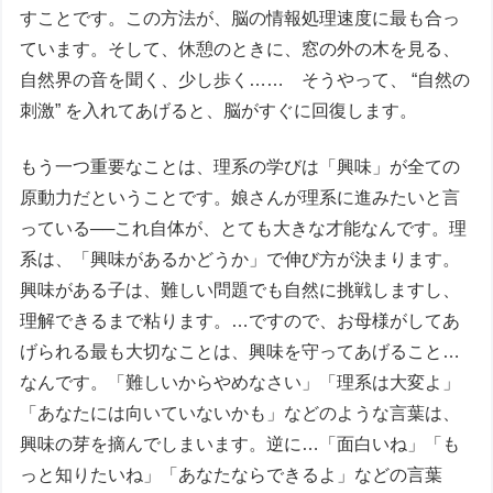
すことです。この方法が、脳の情報処理速度に最も合っ
ています。そして、休憩のときに、窓の外の木を見る、
自然界の音を聞く、少し歩く…… そうやって、 “自然の
刺激” を入れてあげると、脳がすぐに回復します。
もう一つ重要なことは、理系の学びは「興味」が全ての
原動力だということです。娘さんが理系に進みたいと言
っている──これ自体が、とても大きな才能なんです。理
系は、「興味があるかどうか」で伸び方が決まります。
興味がある子は、難しい問題でも自然に挑戦しますし、
理解できるまで粘ります。…ですので、お母様がしてあ
げられる最も大切なことは、興味を守ってあげること…
なんです。「難しいからやめなさい」「理系は大変よ」
「あなたには向いていないかも」などのような言葉は、
興味の芽を摘んでしまいます。逆に…「面白いね」「も
っと知りたいね」「あなたならできるよ」などの言葉