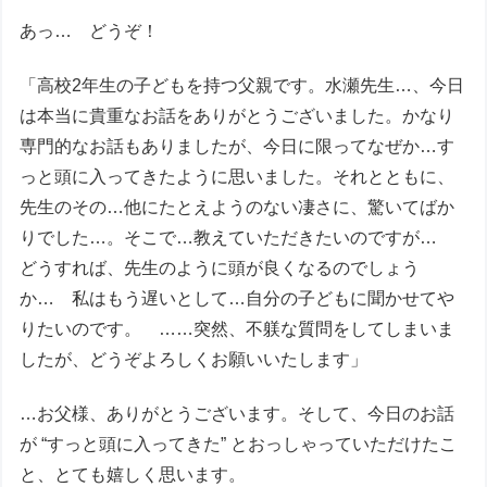
あっ… どうぞ！
「高校2年生の子どもを持つ父親です。水瀬先生…、今日
は本当に貴重なお話をありがとうございました。かなり
専門的なお話もありましたが、今日に限ってなぜか…す
っと頭に入ってきたように思いました。それとともに、
先生のその…他にたとえようのない凄さに、驚いてばか
りでした…。そこで…教えていただきたいのですが…
どうすれば、先生のように頭が良くなるのでしょう
か… 私はもう遅いとして…自分の子どもに聞かせてや
りたいのです。 ……突然、不躾な質問をしてしまいま
したが、どうぞよろしくお願いいたします」
…お父様、ありがとうございます。そして、今日のお話
が “すっと頭に入ってきた” とおっしゃっていただけたこ
と、とても嬉しく思います。