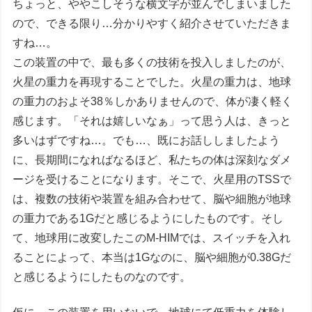
ちょっと、ややこしそうな横文字が並んでしまいました
ので、できる限り…分かりやすく紹介させていただきま
すね…。
この装置の中で、最も多くの技術を投入しましたのが、
火星の重力を再現することでした。火星の重力は、地球
の重力のおよそ38％しかありませんので、体が凄く軽く
感じます。「それは嬉しいなぁ」って思う人は、きっと
多いはずですね…。でも…、既にお話ししましたよう
に、長期間になればなるほど、私たちの体は深刻なダメ
ージを受けることになります。そこで、火星用のTSSで
は、複数の技術や装置を組み合わせて、脳や細胞が地球
の重力である1Gだと感じるようにしたものです。そし
て、地球用に改変したこのM-HIMでは、スイッチを入れ
ることによって、本当は1Gなのに、脳や細胞が0.38Gだ
と感じるようにしたものなのです。