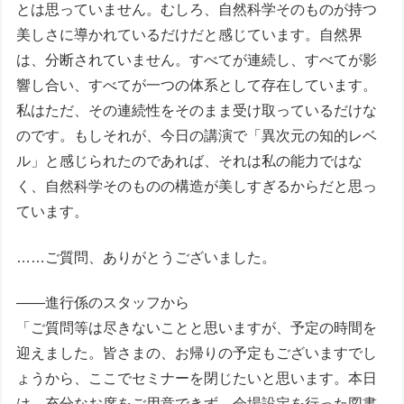
とは思っていません。むしろ、自然科学そのものが持つ
美しさに導かれているだけだと感じています。自然界
は、分断されていません。すべてが連続し、すべてが影
響し合い、すべてが一つの体系として存在しています。
私はただ、その連続性をそのまま受け取っているだけな
のです。もしそれが、今日の講演で「異次元の知的レベ
ル」と感じられたのであれば、それは私の能力ではな
く、自然科学そのものの構造が美しすぎるからだと思っ
ています。
……ご質問、ありがとうございました。
――進行係のスタッフから
「ご質問等は尽きないことと思いますが、予定の時間を
迎えました。皆さまの、お帰りの予定もございますでし
ょうから、ここでセミナーを閉じたいと思います。本日
は、充分なお席をご用意できず、会場設定を行った図書