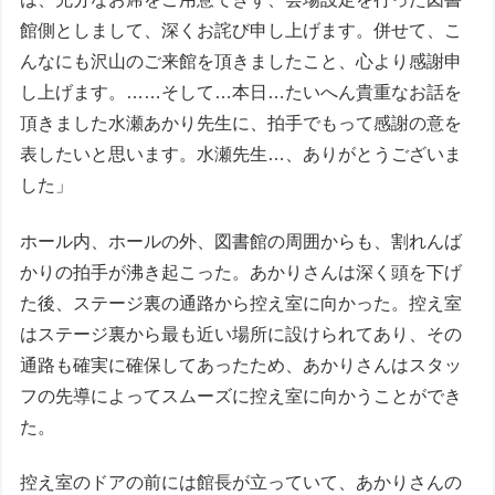
館側としまして、深くお詫び申し上げます。併せて、こ
んなにも沢山のご来館を頂きましたこと、心より感謝申
し上げます。……そして…本日…たいへん貴重なお話を
頂きました水瀬あかり先生に、拍手でもって感謝の意を
表したいと思います。水瀬先生…、ありがとうございま
した」
ホール内、ホールの外、図書館の周囲からも、割れんば
かりの拍手が沸き起こった。あかりさんは深く頭を下げ
た後、ステージ裏の通路から控え室に向かった。控え室
はステージ裏から最も近い場所に設けられてあり、その
通路も確実に確保してあったため、あかりさんはスタッ
フの先導によってスムーズに控え室に向かうことができ
た。
控え室のドアの前には館長が立っていて、あかりさんの