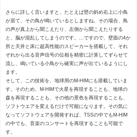
さらに詳しく言いますと、たとえば壁の斜め右上に小鳥
が居て、その鳥が鳴いているとしますね。その場合、鳥
の声が真上から聞こえたり、左側から聞こえたりする
と、脳が混乱してしまうのです。…ですので、壁面の4か
所と天井と床に超高性能のスピーカーを搭載して、それ
ぞれから出る音声信号の位相を精密に計算してずらせて
流し、鳴いている小鳥から確実に声が出ているようにし
ます。
そして、この技術を、地球用のM-HIMにも搭載していま
す。そのため、M-HIMで火星を再現することも、地球の
森を再現することも、その他の景色を再現することも、
ソフトウエアを変えるだけで可能になります。その気に
なってソフトウェアを開発すれば、TSSの中でもM-HIM
の中でも、音楽のコンサートを再現することも可能で
す。