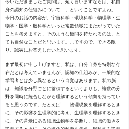
今いただきましたご質問は、短く言いますならば、私自
身の認知の仕組みについて…、ということですよね。
今日のお話の内容が、宇宙科学・環境科学・物理学・生
物学・医学・脳科学といった複数領域にまたがっていた
ことを考えますと、そのような疑問を持たれるのは、と
ても自然なことだと思います。…ですので、できる限
り、誠実にお答えしたいと思います。
まず最初に申し上げますと、私は、自分自身を特別な存
在だとは考えていませんが、認知の仕組みが、一般的な
学習者とは少し異なるという自覚はあります。私の脳
は、知識を分野ごとに蓄積するというよりも、複数の分
野を同時に統合しながら理解するという傾向を持ってい
ると思うのです。たとえば… 物理現象を理解するとき
に、その影響を生理学的に考え、生理学を理解するとき
に、その背景にある細胞生物学を参照し、細胞の働きを
説明するときに、その進化的起源を考え、脳科学を説明