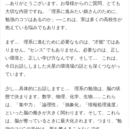
…ありがとうございます。お母様からのご質問、とても
大切な内容ですね。「理系に進みたい娘さんのために、
勉強のコツはあるのか」──これは、実は多くの高校生が
抱えている悩みでもあります。
まず… 理系に進むために必要なものは、“才能” ではあ
りません。“センス” でもありません。必要なのは、正し
い環境と、正しい学び方なんです。そして… これは、
今日お話ししました火星の環境場の話とも深くつながっ
ています。
少し…具体的にお話しますと… 理系の勉強は、脳の状
態で決まります。数学、物理、化学、生物……これら
は、「集中力」「論理性」「抽象化」「情報処理速度」
といった脳の働きが大きく関わります。そして、これら
は、脳が整っているときに最大化されます。つまり、“勉
強のコツ” の半分は、脳を整えることなんです。