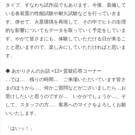
タイプ、すなわち試作品でもあります。今後、装備して
いる各装置の性能試験や耐久試験などを行っていきま
す。併せて、火星環境を再現して、その中でヒトの生理
的な影響についてもデータを取っていく予定をしていま
す。やがて皆さまにも、体験していただける日が来るこ
とと思いますので、楽しみにしていただければと思いま
す。
◆ あかりさんのお話 <12> 質疑応答コーナー
…では… 残りの時間… ご来場いただいています皆さ
まのほうから…、何かご質問などがございましたら…お
受けしたいと思うのですが… いかがでしょうか…。そ
して、スタッフの方…、客席へのマイクをよろしくお願
いいたします。
「はいっ！」