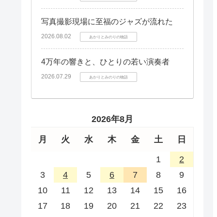
写真撮影現場に至福のジャズが流れた
2026.08.02
あかりとみのりの物語
4万年の響きと、ひとりの若い演奏者
2026.07.29
あかりとみのりの物語
2026年8月
月
火
水
木
金
土
日
1
2
3
4
5
6
7
8
9
10
11
12
13
14
15
16
17
18
19
20
21
22
23