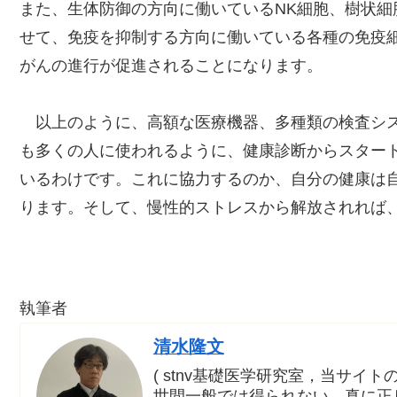
また、生体防御の方向に働いているNK細胞、樹状細
せて、免疫を抑制する方向に働いている各種の免疫
がんの進行が促進されることになります。
以上のように、高額な医療機器、多種類の検査シス
も多くの人に使われるように、健康診断からスター
いるわけです。これに協力するのか、自分の健康は
ります。そして、慢性的ストレスから解放されれば
執筆者
清水隆文
( stnv基礎医学研究室，当サイトの ke
世間一般では得られない、真に正