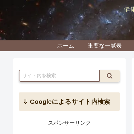
健
ホーム
重要な一覧表
⇓ Googleによるサイト内検索
スポンサーリンク