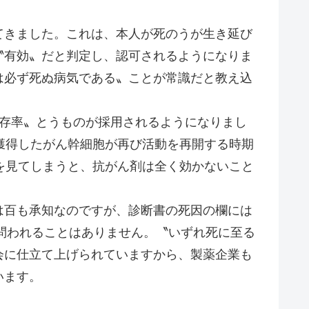
きました。これは、本人が死のうが生き延び
〝有効〟だと判定し、認可されるようになりま
は必ず死ぬ病気である〟ことが常識だと教え込
存率〟とうものが採用されるようになりまし
獲得したがん幹細胞が再び活動を再開する時期
を見てしまうと、抗がん剤は全く効かないこと
百も承知なのですが、診断書の死因の欄には
問われることはありません。〝いずれ死に至る
会に仕立て上げられていますから、製薬企業も
います。