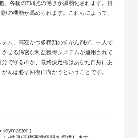
胞、各種のT細胞の働きが減弱化されます。併
細胞の機能が高められます。これらによって、
テム、高額かつ多種類の抗がん剤が、一人で
トさせる綿密な利益獲得システムが運用されて
自分で守るのか、最終決定権はあなた自身にあ
、がんは必ず回復に向かうということです。
ymaster )
しい健康/基礎医学情報を提供します。