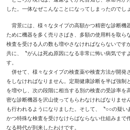
した。一体なぜこんなことになってしまったのでし
背景には、様々なタイプの高額かつ精密な診断機器
ために機器を多く売りさばき、多額の使用料を取ら
検査を受ける人の数も増やさなければならないです
共に、〝がんは死ぬ原因になる非常に怖い病気です
す。
併せて、様々なタイプの検査薬や検査方法が開発さ
をしなければなりません。定期健康診断を半ば強制
を増やし、次の段階に相当する別の検査の受診率を
密な診断機器を沢山使ってもらわなければなりませ
も行われるようになりました。そして、〝○○の疑い
かつ特殊な検査を受けなけらばならない仕組みまで
なる時代が到来したわけです。