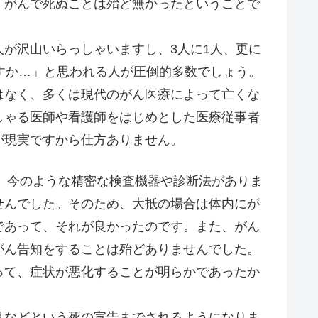
、がんで死ぬことは殆ど無かったということで
が沢山いらっしゃいますし、3人に1人、更に
すか…」と思われる人が圧倒的多数でしょう。
はなく、多くは現代のがん医療によって亡くな
しゃる医師や看護師をはじめとした医療従事者
が現実ですから仕方ありません。
、今のような精密な検査機器や診断法がありま
せんでした。そのため、大抵の場合は体内にが
であって、それが良かったのです。また、がん
がん告知をすることは殆どありませんでした。
って、症状が悪化することが明らかであったか
などという死の宣告までされるようになりま