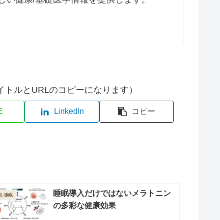
イトルとURLのコピーになります）
E
LinkedIn
コピー
睡眠導入だけではないメラトニン
息-睡眠
の多彩な健康効果