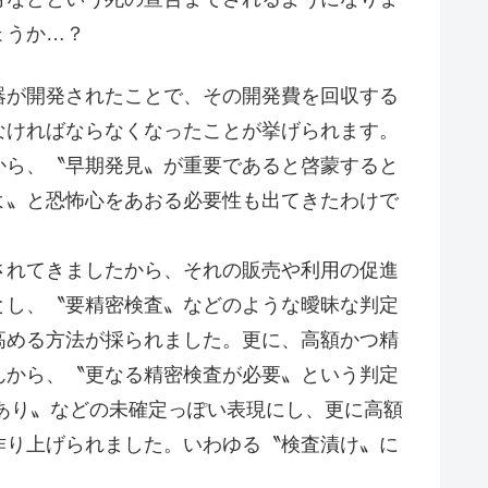
ょうか…？
が開発されたことで、その開発費を回収する
なければならなくなったことが挙げられます。
から、〝早期発見〟が重要であると啓蒙すると
よ〟と恐怖心をあおる必要性も出てきたわけで
れてきましたから、それの販売や利用の促進
とし、〝要精密検査〟などのような曖昧な判定
高める方法が採られました。更に、高額かつ精
んから、〝更なる精密検査が必要〟という判定
あり〟などの未確定っぽい表現にし、更に高額
作り上げられました。いわゆる〝検査漬け〟に