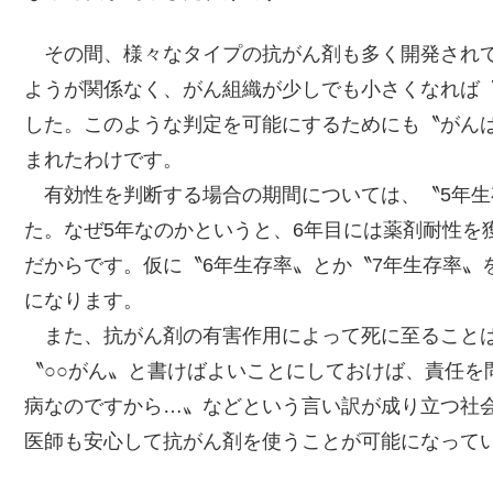
その間、様々なタイプの抗がん剤も多く開発されて
ようが関係なく、がん組織が少しでも小さくなれば
した。このような判定を可能にするためにも〝がん
まれたわけです。
有効性を判断する場合の期間については、〝5年生
た。なぜ5年なのかというと、6年目には薬剤耐性を
だからです。仮に〝6年生存率〟とか〝7年生存率〟
になります。
また、抗がん剤の有害作用によって死に至ることは
〝○○がん〟と書けばよいことにしておけば、責任を
病なのですから…〟などという言い訳が成り立つ社
医師も安心して抗がん剤を使うことが可能になって