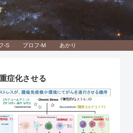
す。
フ-S
プロフ-M
あかり
重症化させる