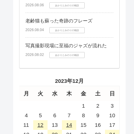
2026.08.06
あかりとみのりの物語
老齢猫も蘇った奇跡のフレーズ
2026.08.04
あかりとみのりの物語
写真撮影現場に至福のジャズが流れた
2026.08.02
あかりとみのりの物語
2023年12月
月
火
水
木
金
土
日
1
2
3
4
5
6
7
8
9
10
11
12
13
14
15
16
17