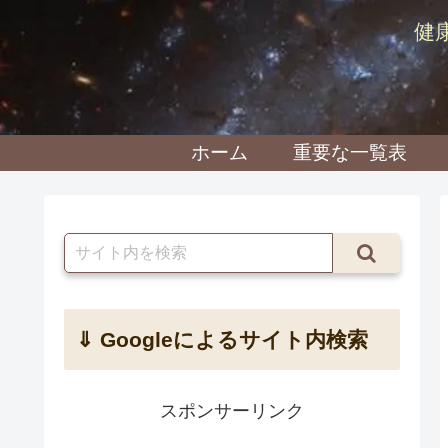
健
ホーム
重要な一覧表
⇓ Googleによるサイト内検索
スポンサーリンク