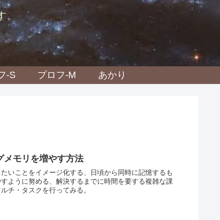
す。
フ-S
プロフ-M
あかり
グメモリを増やす方法
きたいことをイメージ化する、日頃から同時に記憶するも
やすように努める、解決するまでに時間を要する複雑な課
マルチ・タスクを行ってみる。