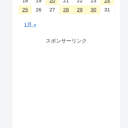
18
19
20
21
22
23
24
25
26
27
28
29
30
31
1月 »
スポンサーリンク