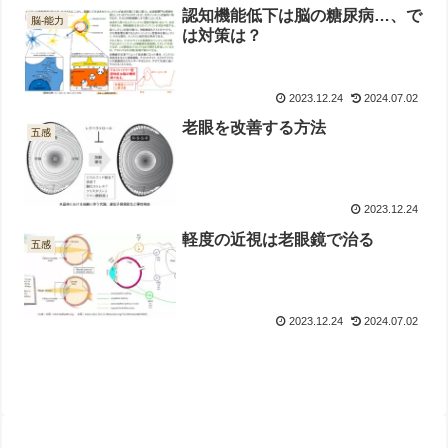
認知機能低下は脳の糖尿病…、で
脳-能力
は対策は？
2023.12.24
2024.07.02
老眼を改善する方法
五感
2023.12.24
軽度の近視は老眼鏡で治る
五感
2023.12.24
2024.07.02