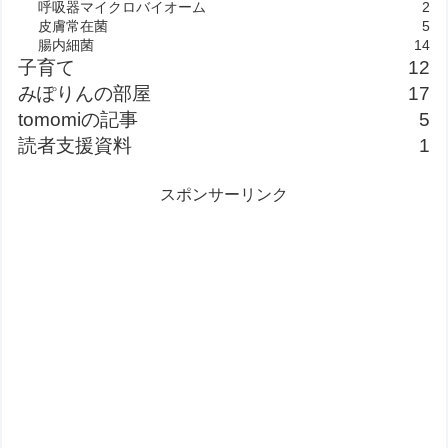
呼吸器マイクロバイオーム
2
皮膚常在菌
5
腸内細菌
14
子育て
12
みぽりんの部屋
17
tomomiの記事
5
読者支援資料
1
スポンサーリンク