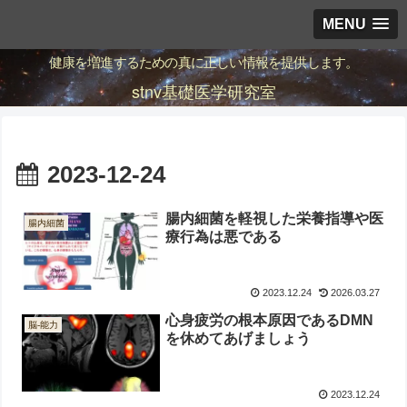
MENU
健康を増進するための真に正しい情報を提供します。
stnv基礎医学研究室
2023-12-24
腸内細菌を軽視した栄養指導や医
腸内細菌
療行為は悪である
2023.12.24
2026.03.27
心身疲労の根本原因であるDMN
脳-能力
を休めてあげましょう
2023.12.24