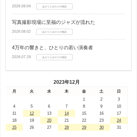
2026.08.04
あかりとみのりの物語
写真撮影現場に至福のジャズが流れた
2026.08.02
あかりとみのりの物語
4万年の響きと、ひとりの若い演奏者
2026.07.29
あかりとみのりの物語
2023年12月
月
火
水
木
金
土
日
1
2
3
4
5
6
7
8
9
10
11
12
13
14
15
16
17
18
19
20
21
22
23
24
25
26
27
28
29
30
31