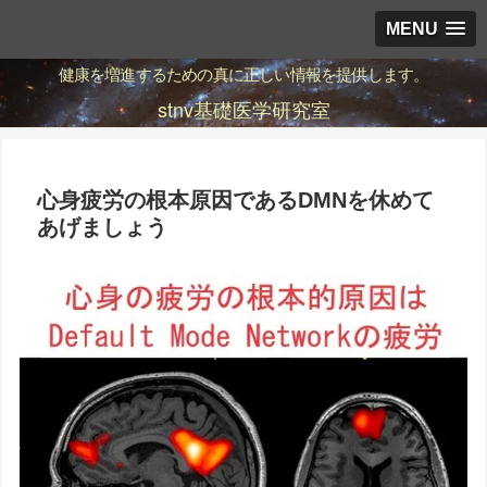
MENU
健康を増進するための真に正しい情報を提供します。
stnv基礎医学研究室
心身疲労の根本原因であるDMNを休めて
あげましょう