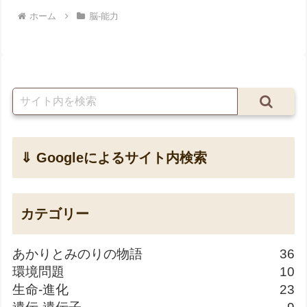
ホーム
脳-能力
⇓ Googleによるサイト内検索
カテゴリー
あかりとみのりの物語
36
環境問題
10
生命-進化
23