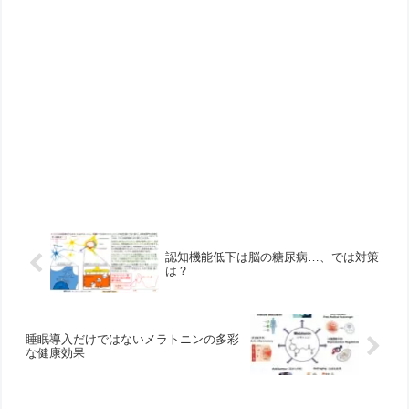
認知機能低下は脳の糖尿病…、では対策
は？
睡眠導入だけではないメラトニンの多彩
な健康効果