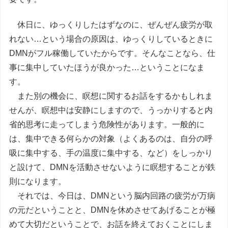
休日に、ゆっくりしたはずなのに、ぜんぜん疲労が取
れない…という場合の原因は、ゆっくりしているときに
DMNがフル稼働していたからです。そんなことなら、仕
事に集中していたほうが良かった…ということになま
す。
また別の機会に、瞑想に関するお話をするかもしれま
せんが、瞑想中は安静にしますので、うっかりすると内
省的思考に走ってしまう危険性があります。一般的に
は、集中できる何らかの対象（よくあるのは、自分の呼
吸に集中する、手の温度に集中する、など）をしっかり
と設けて、DMNを活動させないように瞑想することが鉄
則になります。
それでは、今日は、DMNという脳内回路の疲労が万病
の元だということと、DMNを休めさせてあげることが極
めて大切だということで、お話を終えておくことにしま