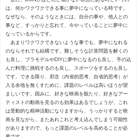
は、何かワクワクできる事に夢中になっている時です。
なぜなら、そのようなときには、自分の事や、他人との
事など、すっかりと忘れて、今やっていることに夢中に
なっているからです。
あまりワクワクできないような事でも、夢中になれる
のならそれでも結構です。難しそうな計算問題を解くの
も良し、プラモデルやDIYに夢中になるのも良し、手の込
んだ料理に挑戦するのも良し、スポーツをするのも良し
です。できる限り、邪念（内省的思考、自省的思考）が
入る余地を無くすために、課題のレベルは高いほうが望
ましいです。因みに、好きな映画を観たり、好きなアー
ティストの動画を見るのも効果はあるでしょうが、これ
は受動的な精神活動になりますから、うっかりすると映
画を見ながら、またあれこれと考え込んでしまう可能性
がありますので、もっと課題のレベルを高めることが必
要です。