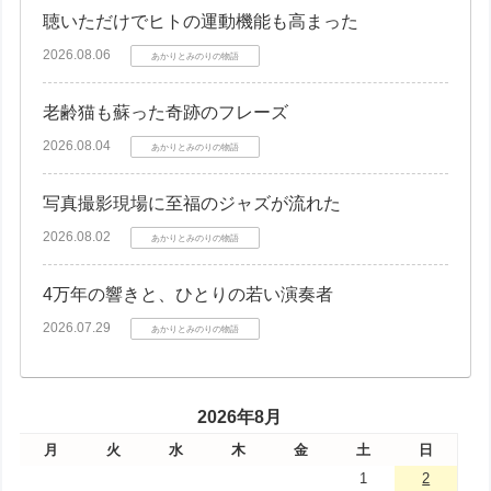
聴いただけでヒトの運動機能も高まった
2026.08.06
あかりとみのりの物語
老齢猫も蘇った奇跡のフレーズ
2026.08.04
あかりとみのりの物語
写真撮影現場に至福のジャズが流れた
2026.08.02
あかりとみのりの物語
4万年の響きと、ひとりの若い演奏者
2026.07.29
あかりとみのりの物語
2026年8月
月
火
水
木
金
土
日
1
2