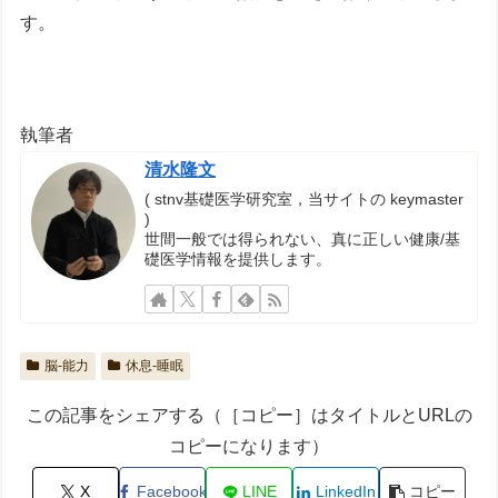
す。
執筆者
清水隆文
( stnv基礎医学研究室，当サイトの keymaster
)
世間一般では得られない、真に正しい健康/基
礎医学情報を提供します。
脳-能力
休息-睡眠
この記事をシェアする（［コピー］はタイトルとURLの
コピーになります）
X
Facebook
LINE
LinkedIn
コピー