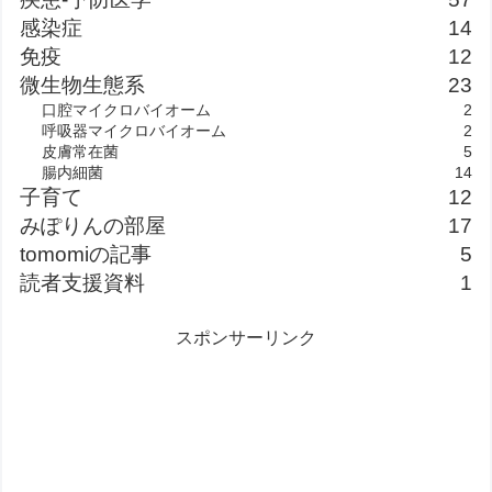
感染症
14
免疫
12
微生物生態系
23
口腔マイクロバイオーム
2
呼吸器マイクロバイオーム
2
皮膚常在菌
5
腸内細菌
14
子育て
12
みぽりんの部屋
17
tomomiの記事
5
読者支援資料
1
スポンサーリンク