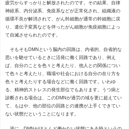
疲労からすっかりと解放されたのです。その結果、自律
神経系、内分泌系、免疫系などが正常化され、組織液の
循環不良が解消されて、がん幹細胞が通常の幹細胞に戻
り、遺伝子変異などを伴ったがん細胞が免疫細胞によっ
て自滅させられたのです。
そもそもDMNという脳内の回路は、内省的、自省的な
思いを馳せているときに活発に働く回路であり、例え
ば、自分のことを色々と考えたり、他人との関係につい
て色々と考えたり、職場や社会における自分の在り方を
色々と考えたりする場合などに働く回路です。いわゆ
る、精神的ストレスの発生部位でもあります。うつ病と
診断される場合は、このDMNが過労の域を更に超えてい
て、もはや、他の部位の回路との連携が上手くできてい
ない状態だということになります。
逆に、DMNがほとんど働かない状態にある時というの