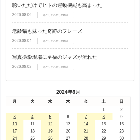
聴いただけでヒトの運動機能も高まった
2026.08.06
あかりとみのりの物語
老齢猫も蘇った奇跡のフレーズ
2026.08.04
あかりとみのりの物語
写真撮影現場に至福のジャズが流れた
2026.08.02
あかりとみのりの物語
2024年6月
月
火
水
木
金
土
日
1
2
3
4
5
6
7
8
9
10
11
12
13
14
15
16
17
18
19
20
21
22
23
24
25
26
27
28
29
30