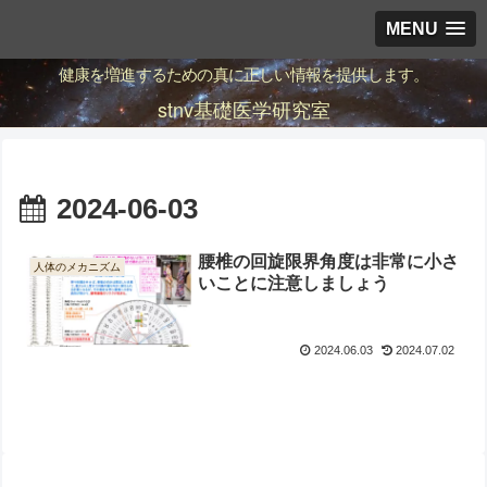
MENU
健康を増進するための真に正しい情報を提供します。
stnv基礎医学研究室
2024-06-03
腰椎の回旋限界角度は非常に小さ
人体のメカニズム
いことに注意しましょう
2024.06.03
2024.07.02