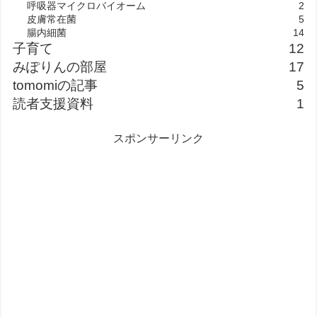
呼吸器マイクロバイオーム
2
皮膚常在菌
5
腸内細菌
14
子育て
12
みぽりんの部屋
17
tomomiの記事
5
読者支援資料
1
スポンサーリンク