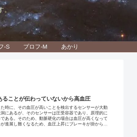
す。
フ-S
プロフ-M
あかり
あることが伝わっていないから高血圧
った時に、その血圧が高いことを検出するセンサーが大動
脈洞にあるが、そのセンサーは圧受容器であり、原理的に
器である。そのため、動脈硬化の場合は血圧が高くなって
器が進展し難くなるため、血圧上昇にブレーキが掛からな