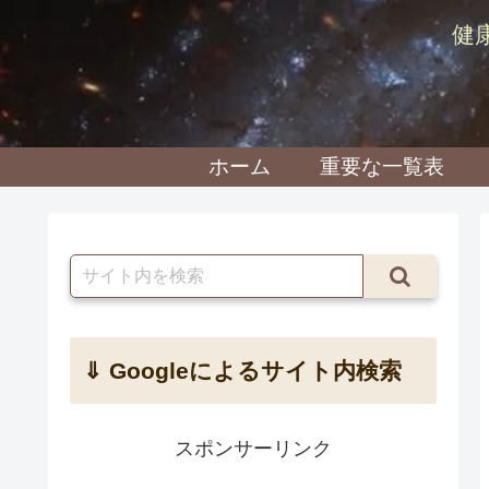
健
ホーム
重要な一覧表
⇓ Googleによるサイト内検索
スポンサーリンク