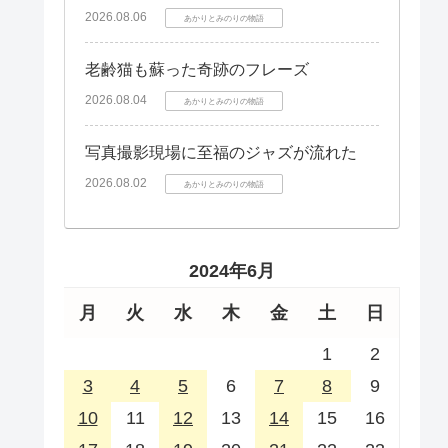
2026.08.06
あかりとみのりの物語
老齢猫も蘇った奇跡のフレーズ
2026.08.04
あかりとみのりの物語
写真撮影現場に至福のジャズが流れた
2026.08.02
あかりとみのりの物語
2024年6月
月
火
水
木
金
土
日
1
2
3
4
5
6
7
8
9
10
11
12
13
14
15
16