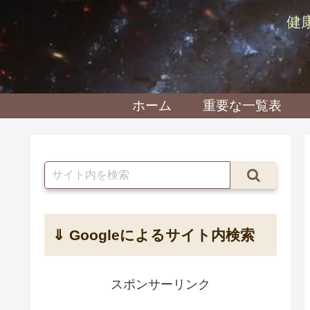
健
ホーム
重要な一覧表
⇓ Googleによるサイト内検索
スポンサーリンク