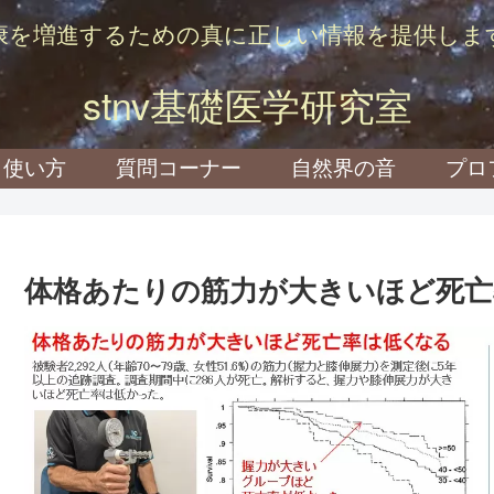
康を増進するための真に正しい情報を提供しま
stnv基礎医学研究室
使い方
質問コーナー
自然界の音
プロ
体格あたりの筋力が大きいほど死亡