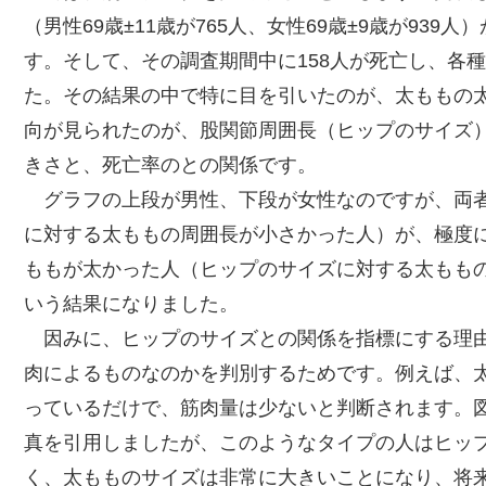
（男性69歳±11歳が765人、女性69歳±9歳が93
す。そして、その調査期間中に158人が死亡し、各
た。その結果の中で特に目を引いたのが、太ももの
向が見られたのが、股関節周囲長（ヒップのサイズ
きさと、死亡率のとの関係です。
グラフの上段が男性、下段が女性なのですが、両者
に対する太ももの周囲長が小さかった人）が、極度
ももが太かった人（ヒップのサイズに対する太もも
いう結果になりました。
因みに、ヒップのサイズとの関係を指標にする理由
肉によるものなのかを判別するためです。例えば、
っているだけで、筋肉量は少ないと判断されます。
真を引用しましたが、このようなタイプの人はヒッ
く、太もものサイズは非常に大きいことになり、将