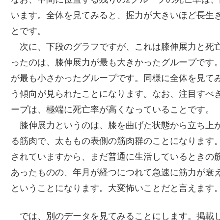
います。全体を見てみると、握力が大きいほど長生
とです。
次に、下段のグラフですが、これは膝伸展力と死亡
ったのは、膝伸展力が最も大きかったグループです
が最も小さかったグループです。同様に全体を見て
う傾向が見られたことになります。なお、注目すべ
ープは、極端に死亡率が高くなっていることです。
膝伸展力というのは、膝を曲げた状態から立ち上が
る筋肉で、太ももの表側の筋肉群のことになります。
されていますから、まだ普通に生活しているときの
あったものの、年月が経つにつれて急速に筋力が衰
ということになります。大変怖いことだと言えます
では、別のデータを見てみることにします。掲載した