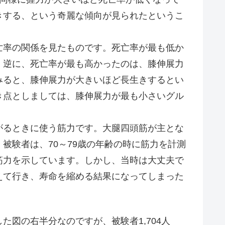
きする、という奇麗な傾向が見られたというこ
率の関係を見たものです。死亡率が最も低か
。逆に、死亡率が最も高かったのは、膝伸展力
みると、膝伸展力が大きいほど長生きするとい
き点としましては、膝伸展力が最も小さいグル
るときに使う筋力です。大腿四頭筋が主とな
被験者は、70～79歳の年齢の時に筋力を計測
筋力を示しています。しかし、当時は大丈夫で
えて行き、寿命を縮める結果になってしまった
。
図の右半分なのですが、被験者1,704人