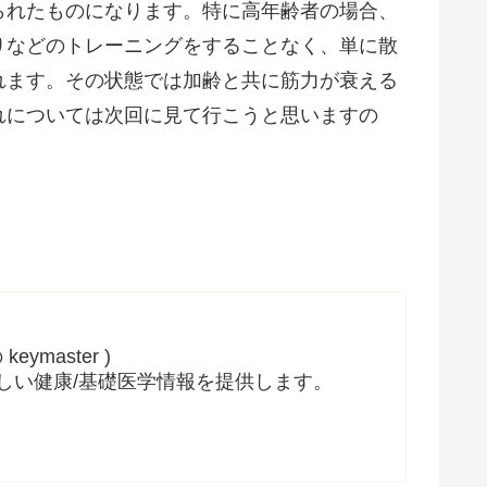
られたものになります。特に高年齢者の場合、
りなどのトレーニングをすることなく、単に散
れます。その状態では加齢と共に筋力が衰える
れについては次回に見て行こうと思いますの
ymaster )
しい健康/基礎医学情報を提供します。