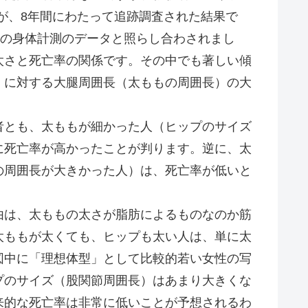
9人）が、8年間にわたって追跡調査された結果で
種の身体計測のデータと照らし合わされまし
太さと死亡率の関係です。その中でも著しい傾
）に対する大腿周囲長（太ももの周囲長）の大
とも、太ももが細かった人（ヒップのサイズ
に死亡率が高かったことが判ります。逆に、太
の周囲長が大きかった人）は、死亡率が低いと
は、太ももの太さが脂肪によるものなのか筋
太ももが太くても、ヒップも太い人は、単に太
図中に「理想体型」として比較的若い女性の写
プのサイズ（股関節周囲長）はあまり大きくな
来的な死亡率は非常に低いことが予想されるわ