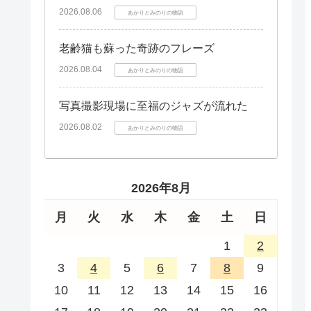
2026.08.06
あかりとみのりの物語
老齢猫も蘇った奇跡のフレーズ
2026.08.04
あかりとみのりの物語
写真撮影現場に至福のジャズが流れた
2026.08.02
あかりとみのりの物語
2026年8月
月
火
水
木
金
土
日
1
2
3
4
5
6
7
8
9
10
11
12
13
14
15
16