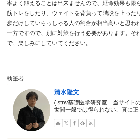
率よく鍛えることは出来ませんので、延命効果も限
筋トレをしたり、ウェイトを背負って階段を上った
歩だけしていらっしゃる人の割合が相当高いと思わ
一方ですので、別に対策を行う必要があります。そ
で、楽しみにしていてください。
執筆者
清水隆文
( stnv基礎医学研究室，当サイトの ke
世間一般では得られない、真に正