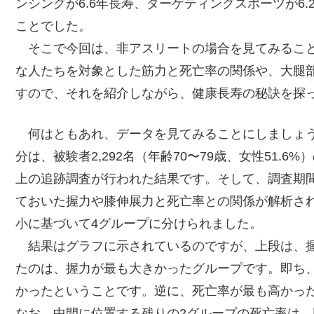
ンシングが6.6年長寿、ターゲティングスポーツが6.
ことでした。
そこで今回は、非アスリートの場合を見てみること
な人たちを対象とした筋力と死亡率の関係や、大腿
すので、それを紹介しながら、健康長寿の秘訣を探
何はともあれ、データを見てみることにしましょ
分は、被験者2,292名（年齢70〜79歳、女性51.
上の追跡調査が行われた結果です。そして、調査期間
ておいた握力や膝伸展力と死亡率との関係が解析さ
小に基づいて4グループに分けられました。
結果はグラフに示されているのですが、上段は、握
たのは、握力が最も大きかったグループです。即ち
かったということです。逆に、死亡率が最も高かっ
なお、中間に位置する残りの2グループの死亡率は