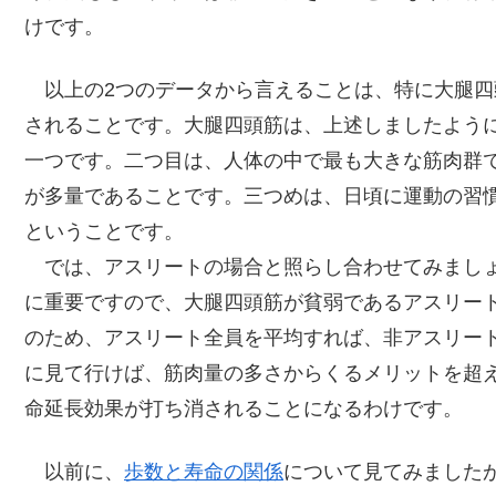
けです。
以上の2つのデータから言えることは、特に大腿四
されることです。大腿四頭筋は、上述しましたよう
一つです。二つ目は、人体の中で最も大きな筋肉群
が多量であることです。三つめは、日頃に運動の習
ということです。
では、アスリートの場合と照らし合わせてみましょ
に重要ですので、大腿四頭筋が貧弱であるアスリー
のため、アスリート全員を平均すれば、非アスリー
に見て行けば、筋肉量の多さからくるメリットを超
命延長効果が打ち消されることになるわけです。
以前に、
歩数と寿命の関係
について見てみました