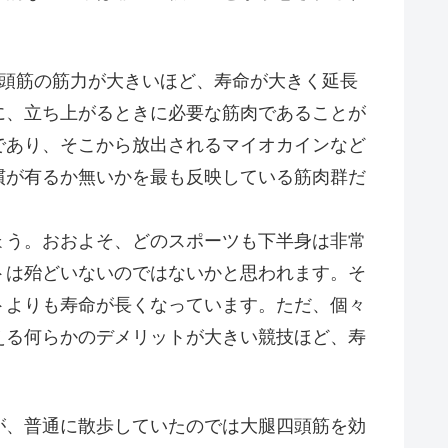
頭筋の筋力が大きいほど、寿命が大きく延長
に、立ち上がるときに必要な筋肉であることが
であり、そこから放出されるマイオカインなど
慣が有るか無いかを最も反映している筋肉群だ
う。おおよそ、どのスポーツも下半身は非常
トは殆どいないのではないかと思われます。そ
トよりも寿命が長くなっています。ただ、個々
える何らかのデメリットが大きい競技ほど、寿
が、普通に散歩していたのでは大腿四頭筋を効