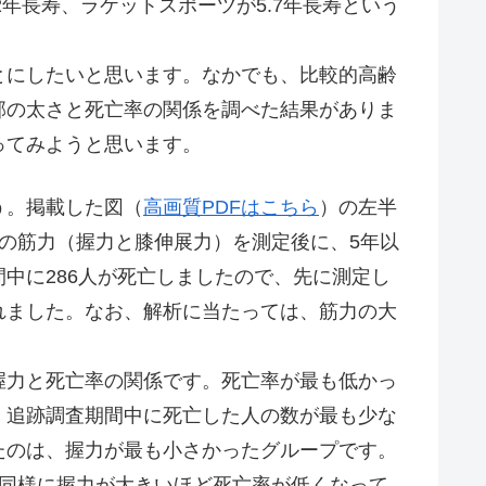
2年長寿、ラケットスポーツが5.7年長寿という
にしたいと思います。なかでも、比較的高齢
部の太さと死亡率の関係を調べた結果がありま
ってみようと思います。
う。掲載した図（
高画質PDFはこちら
）の左半
6%）の筋力（握力と膝伸展力）を測定後に、5年以
中に286人が死亡しましたので、先に測定し
れました。なお、解析に当たっては、筋力の大
力と死亡率の関係です。死亡率が最も低かっ
、追跡調査期間中に死亡した人の数が最も少な
たのは、握力が最も小さかったグループです。
、同様に握力が大きいほど死亡率が低くなって