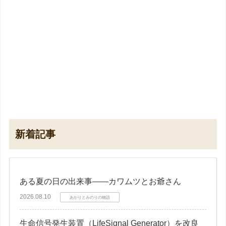
新着記事
ある夏の日の出来事――カワムツとお爺さん
2026.08.10
あかりとみのりの物語
生命信号発生装置（LifeSignal Generator）を改良