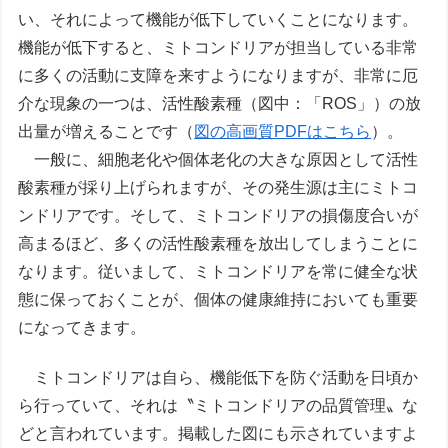
い、それによって機能が低下していくことになります。
機能が低下すると、ミトコンドリアが担当している非常
に多くの活動に支障を来すようになりますが、非常に厄
介な現象の一つは、活性酸素種（図中：「ROS」）の放
出量が増えることです（
図の高画質PDFはこちら
）。
一般に、細胞老化や個体老化の大きな原因として活性
酸素種が採り上げられますが、その発生源は主にミトコ
ンドリアです。そして、ミトコンドリアの損傷度合いが
高まるほど、多くの活性酸素種を放出してしまうことに
なります。従いまして、ミトコンドリアを常に健全な状
態に保っておくことが、個体の健康維持においても重要
になってきます。
ミトコンドリアは自ら、機能低下を防ぐ活動を日頃か
ら行っていて、それは〝ミトコンドリアの品質管理〟な
どと言われています。掲載した図にも示されていますよ