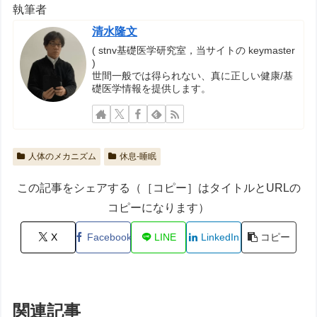
執筆者
清水隆文
( stnv基礎医学研究室，当サイトの keymaster
)
世間一般では得られない、真に正しい健康/基
礎医学情報を提供します。
人体のメカニズム
休息-睡眠
この記事をシェアする（［コピー］はタイトルとURLの
コピーになります）
X
Facebook
LINE
LinkedIn
コピー
関連記事