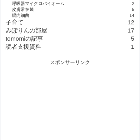
呼吸器マイクロバイオーム
2
皮膚常在菌
5
腸内細菌
14
子育て
12
みぽりんの部屋
17
tomomiの記事
5
読者支援資料
1
スポンサーリンク