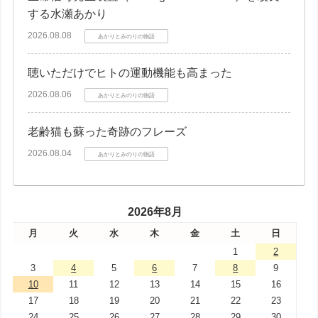
する水瀬あかり
2026.08.08
あかりとみのりの物語
聴いただけでヒトの運動機能も高まった
2026.08.06
あかりとみのりの物語
老齢猫も蘇った奇跡のフレーズ
2026.08.04
あかりとみのりの物語
2026年8月
月
火
水
木
金
土
日
1
2
3
4
5
6
7
8
9
10
11
12
13
14
15
16
17
18
19
20
21
22
23
24
25
26
27
28
29
30