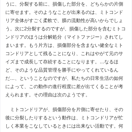
うに、分裂する前に、損傷した部分を、どちらかの片側
に寄せます。そのようなことが出来るのは、ミトコンド
リア全体がすごく柔軟で、膜の流動性が高いからでしょ
う。次に2分裂するのですが、損傷した部分を含むミトコ
ンドリアのほうは分解処分（マイトファジー）されてし
まいます。もう片方は、損傷部分を含まない健全なミト
コンドリアとして残ることになり、これはやがて元のサ
イズまで成長して存続することになります。…なるほ
ど、そのような品質管理を勝手にやってくれているん
だ…、ということなのですが、私たちの日常生活の如何
によって、この動作の進行程度に差が出てくることが考
えられます。その理由は次のようです。
ミトコンドリアが、損傷部分を片側に寄せたり、その
後に分裂したりするという動作は、ミトコンドリアが忙
しく本業をこなしているときには出来ない活動です。何