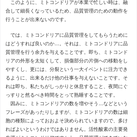
このように、ミトコンドリアが本業で忙しい時は、融
合して細長くなっているため、品質管理のための動作を
行うことが出来ないのです。
では、ミトコンドリアに品質管理をしてもらうために
はどうすれば良いのか…。それは、ミトコンドリアに品
質管理を行う余力を与えることです。即ち、ミトコンド
リアの外形を太短くして、損傷部分の片側への移動をし
やすくし、更には、分裂という一大イベントに注力でき
るように、出来るだけ他の仕事を与えないことです。そ
れは即ち、私たちがしっかりと休息すること、夜間にぐ
っすりと然るべき時間をとって熟睡することです。
因みに、ミトコンドリアの数を増やそう…などという
フレーズがあったりしますが、ミトコンドリアの数は細
胞の種類によっておおよそ決められていますので、多け
ればよいというわけではありません。活性酸素の主要発