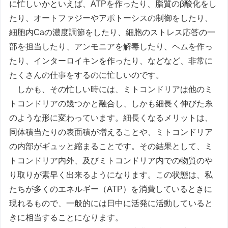
に忙しいかといえば、ATPを作ったり、脂質のβ酸化をし
たり、オートファジーやアポトーシスの制御をしたり、
細胞内Caの濃度調節をしたり、細胞のストレス応答の一
部を担当したり、アンモニアを解毒したり、ヘムを作っ
たり、インターロイキンを作ったり、などなど、非常に
たくさんの仕事をするのに忙しいのです。
しかも、その忙しい時には、ミトコンドリアは他のミ
トコンドリアの幾つかと融合し、しかも細長く伸びた糸
のような形に変わっています。細長くなるメリットは、
同体積当たりの表面積が増えることや、ミトコンドリア
の内部がギュッと縮まることです。その結果として、ミ
トコンドリア内外、及びミトコンドリア内での物質のや
り取りが素早く出来るようになります。この状態は、私
たちが多くのエネルギー（ATP）を消費しているときに
現れるもので、一般的には日中に活発に活動していると
きに相当することになります。