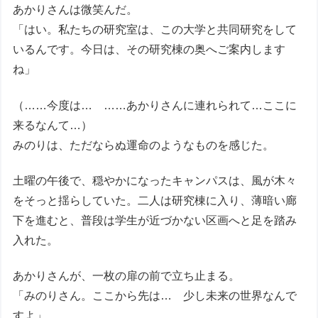
あかりさんは微笑んだ。
「はい。私たちの研究室は、この大学と共同研究をして
いるんです。今日は、その研究棟の奥へご案内します
ね」
（……今度は… ……あかりさんに連れられて…ここに
来るなんて…）
みのりは、ただならぬ運命のようなものを感じた。
土曜の午後で、穏やかになったキャンパスは、風が木々
をそっと揺らしていた。二人は研究棟に入り、薄暗い廊
下を進むと、普段は学生が近づかない区画へと足を踏み
入れた。
あかりさんが、一枚の扉の前で立ち止まる。
「みのりさん。ここから先は… 少し未来の世界なんで
すよ」