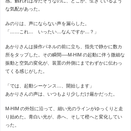
感。触れれば冷たそうなのに、どこか、生きているよう
な気配があった。
みのりは、声にならない声を漏らした。
「……これ… いったい…なんですか…？」
あかりさんは操作パネルの前に立ち、指先で静かに数カ
所をタップした。その瞬間──M-HIM の起動に伴う微細な
振動と空気の変化が、装置の外側にまでわずかに伝わっ
てくる感じがした。
「では、起動シーケンス…、開始します」
あかりさんの声は、いつもより少しだけ厳かだった。
M-HIM の外殻に沿って、細い光のラインがゆっくりと走
り始めた。青白い光が、赤へ、そして橙へと変化してい
った。