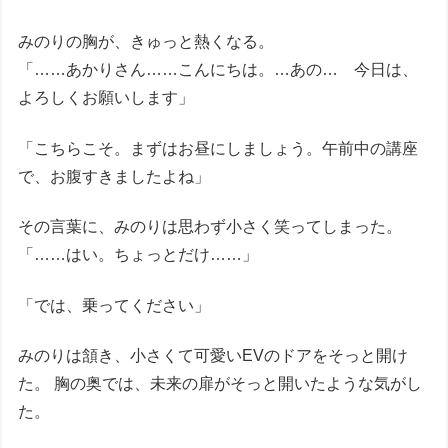
みのりの胸が、きゅっと熱くなる。
「……あかりさん……こんにちは。…あの… 今日は、
よろしくお願いします」
「こちらこそ。まずはお昼にしましょう。午前中の講座
で、お腹すきましたよね」
その言葉に、みのりは思わず小さく笑ってしまった。
「……はい。ちょっとだけ……」
「では、乗ってください」
みのりは頷き、小さくて可愛いEVのドアをそっと開け
た。 胸の奥では、未来の扉がそっと開いたような気がし
た。