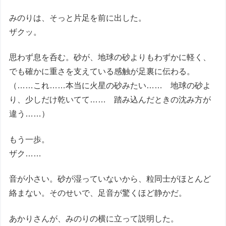
みのりは、そっと片足を前に出した。
ザクッ。
思わず息を呑む。砂が、地球の砂よりもわずかに軽く、
でも確かに重さを支えている感触が足裏に伝わる。
（……これ……本当に火星の砂みたい…… 地球の砂よ
り、少しだけ乾いてて…… 踏み込んだときの沈み方が
違う……）
もう一歩。
ザク……
音が小さい。砂が湿っていないから、粒同士がほとんど
絡まない。そのせいで、足音が驚くほど静かだ。
あかりさんが、みのりの横に立って説明した。