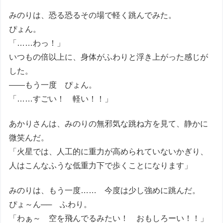
みのりは、恐る恐るその場で軽く跳んでみた。
ぴょん。
「……わっ！」
いつもの倍以上に、身体がふわりと浮き上がった感じが
した。
――もう一度 ぴょん。
「……すごい！ 軽い！！」
あかりさんは、みのりの無邪気な跳ね方を見て、静かに
微笑んだ。
「火星では、人工的に重力が高められていないかぎり、
人はこんなふうな低重力下で歩くことになります」
みのりは、もう一度…… 今度は少し強めに跳んだ。
ぴょ～ん── ふわり。
「わぁ～ 空を飛んでるみたい！ おもしろーい！！」