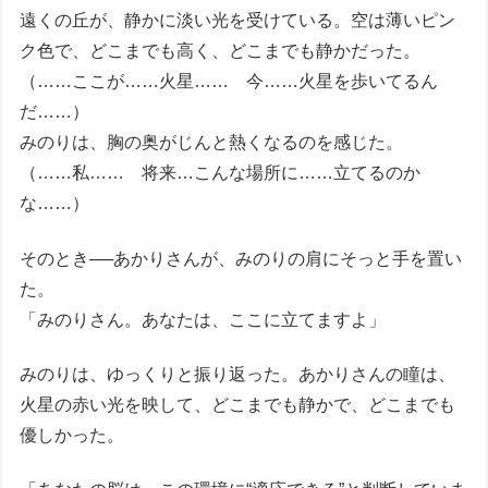
遠くの丘が、静かに淡い光を受けている。空は薄いピン
ク色で、どこまでも高く、どこまでも静かだった。
（……ここが……火星…… 今……火星を歩いてるん
だ……）
みのりは、胸の奥がじんと熱くなるのを感じた。
（……私…… 将来…こんな場所に……立てるのか
な……）
そのとき──あかりさんが、みのりの肩にそっと手を置い
た。
「みのりさん。あなたは、ここに立てますよ」
みのりは、ゆっくりと振り返った。あかりさんの瞳は、
火星の赤い光を映して、どこまでも静かで、どこまでも
優しかった。