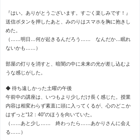
『はい。ありがとうございます。すごく楽しみです！』
送信ボタンを押したあと、みのりはスマホを胸に抱きし
めた。
（……明日…何が起きるんだろう…… なんだか…眠れ
ないかも……）
部屋の灯りを消すと、暗闇の中に未来の光が差し込むよ
うな感じがした。
◆ 待ち遠しかった土曜の午後
午前中の講座は、いつもより少しだけ長く感じた。授業
内容は相変わらず素直に頭に入ってくるが、心のどこか
はずっと“12：40”のほうを向いていた。
（……あと少し…… 終わったら……あかりさんに会え
る……）