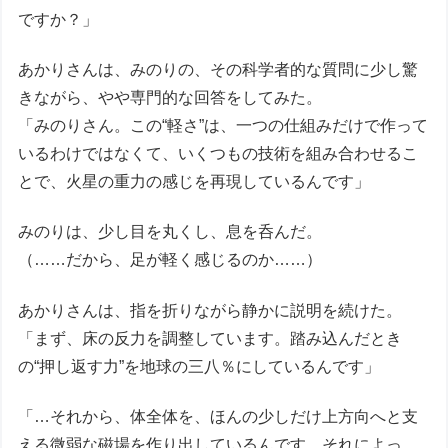
ですか？」
あかりさんは、みのりの、その科学者的な質問に少し驚
きながら、やや専門的な回答をしてみた。
「みのりさん。この“軽さ”は、一つの仕組みだけで作って
いるわけではなくて、いくつもの技術を組み合わせるこ
とで、火星の重力の感じを再現しているんです」
みのりは、少し目を丸くし、息を呑んだ。
（……だから、足が軽く感じるのか……）
あかりさんは、指を折りながら静かに説明を続けた。
「まず、床の反力を調整しています。踏み込んだとき
の“押し返す力”を地球の三八％にしているんです」
「…それから、体全体を、ほんの少しだけ上方向へと支
える微弱な磁場を作り出しているんです。それによっ