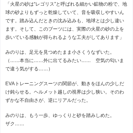
「火星の砂は“レゴリス”と呼ばれる細かい鉱物の粉で、地
球の砂よりもずっと乾燥していて、音を吸収しやすいん
です。踏み込んだときの沈み込みも、地球とは少し違い
ます。そして、このブーツには、実際の火星の砂の上を
歩いている感触が得られるような工夫がしてあります」
みのりは、足元を見つめたまま小さくうなずいた。
（……本当に……外に出てるみたい…… 空気の匂いま
で違う気がする……）
EVAトレーニングスーツの関節が、動きをほんの少しだ
け鈍らせる。ヘルメット越しの視界は少し狭い。そのわ
ずかな不自由さが、逆にリアルだった。
みのりは、もう一歩、ゆっくりと砂を踏みしめた。
ザク……