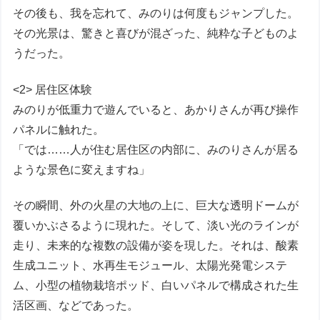
その後も、我を忘れて、みのりは何度もジャンプした。
その光景は、驚きと喜びが混ざった、純粋な子どものよ
うだった。
<2> 居住区体験
みのりが低重力で遊んでいると、あかりさんが再び操作
パネルに触れた。
「では……人が住む居住区の内部に、みのりさんが居る
ような景色に変えますね」
その瞬間、外の火星の大地の上に、巨大な透明ドームが
覆いかぶさるように現れた。そして、淡い光のラインが
走り、未来的な複数の設備が姿を現した。それは、酸素
生成ユニット、水再生モジュール、太陽光発電システ
ム、小型の植物栽培ポッド、白いパネルで構成された生
活区画、などであった。