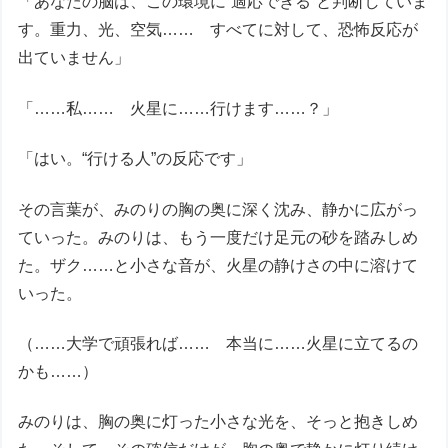
「あなたの脳は、この環境に“適応できる”と判断していま
す。重力、光、空気…… すべてに対して、恐怖反応が
出ていません」
「……私…… 火星に……行けます……？」
「はい。“行ける人”の反応です」
その言葉が、みのりの胸の奥に深く沈み、静かに広がっ
ていった。みのりは、もう一度だけ足元の砂を踏みしめ
た。ザク……と小さな音が、火星の静けさの中に溶けて
いった。
（……大学で頑張れば…… 本当に……火星に立てるの
かも……）
みのりは、胸の奥に灯った小さな光を、そっと抱きしめ