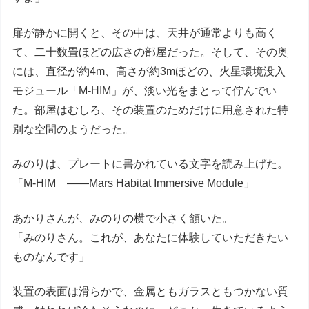
扉が静かに開くと、その中は、天井が通常よりも高く
て、二十数畳ほどの広さの部屋だった。そして、その奥
には、直径が約4m、高さが約3mほどの、火星環境没入
モジュール「M-HIM」が、淡い光をまとって佇んでい
た。部屋はむしろ、その装置のためだけに用意された特
別な空間のようだった。
みのりは、プレートに書かれている文字を読み上げた。
「M-HIM ――Mars Habitat Immersive Module」
あかりさんが、みのりの横で小さく頷いた。
「みのりさん。これが、あなたに体験していただきたい
ものなんです」
装置の表面は滑らかで、金属ともガラスともつかない質