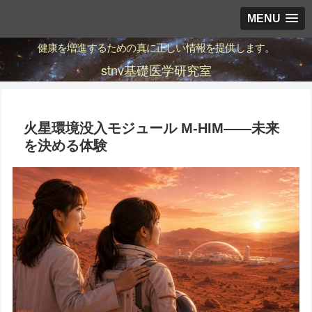
MENU
健康を増進するための真に正しい情報を提供します。
stnv基礎医学研究室
火星環境没入モジュール M-HIM――未来
を決める体験