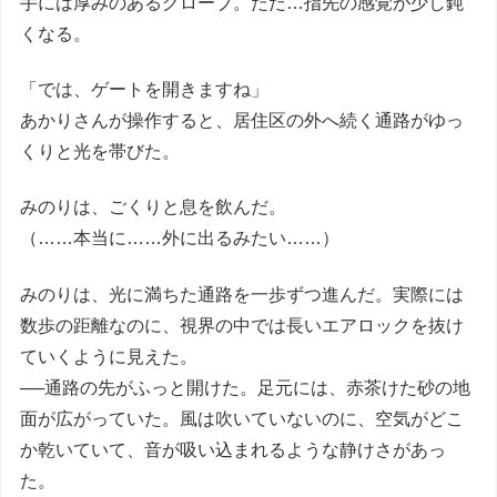
手には厚みのあるグローブ。ただ…指先の感覚が少し鈍
くなる。
「では、ゲートを開きますね」
あかりさんが操作すると、居住区の外へ続く通路がゆっ
くりと光を帯びた。
みのりは、ごくりと息を飲んだ。
（……本当に……外に出るみたい……）
みのりは、光に満ちた通路を一歩ずつ進んだ。実際には
数歩の距離なのに、視界の中では長いエアロックを抜け
ていくように見えた。
──通路の先がふっと開けた。足元には、赤茶けた砂の地
面が広がっていた。風は吹いていないのに、空気がどこ
か乾いていて、音が吸い込まれるような静けさがあっ
た。