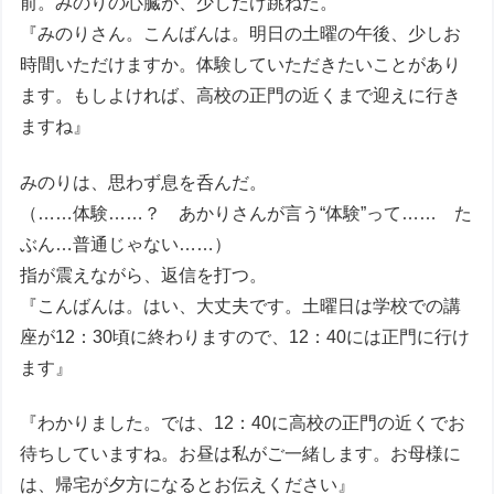
前。みのりの心臓が、少しだけ跳ねた。
『みのりさん。こんばんは。明日の土曜の午後、少しお
時間いただけますか。体験していただきたいことがあり
ます。もしよければ、高校の正門の近くまで迎えに行き
ますね』
みのりは、思わず息を呑んだ。
（……体験……？ あかりさんが言う“体験”って…… た
ぶん…普通じゃない……）
指が震えながら、返信を打つ。
『こんばんは。はい、大丈夫です。土曜日は学校での講
座が12：30頃に終わりますので、12：40には正門に行け
ます』
『わかりました。では、12：40に高校の正門の近くでお
待ちしていますね。お昼は私がご一緒します。お母様に
は、帰宅が夕方になるとお伝えください』