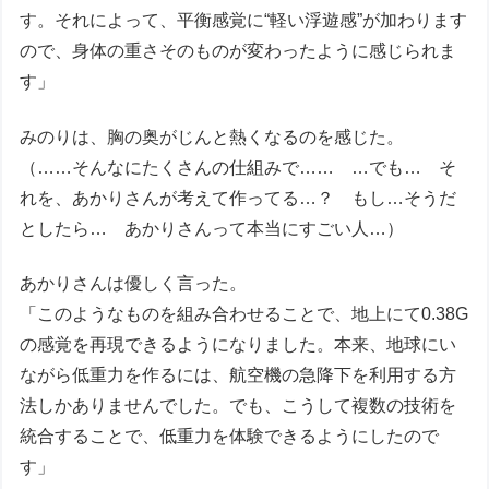
す。それによって、平衡感覚に“軽い浮遊感”が加わります
ので、身体の重さそのものが変わったように感じられま
す」
みのりは、胸の奥がじんと熱くなるのを感じた。
（……そんなにたくさんの仕組みで…… …でも… そ
れを、あかりさんが考えて作ってる…？ もし…そうだ
としたら… あかりさんって本当にすごい人…）
あかりさんは優しく言った。
「このようなものを組み合わせることで、地上にて0.38G
の感覚を再現できるようになりました。本来、地球にい
ながら低重力を作るには、航空機の急降下を利用する方
法しかありませんでした。でも、こうして複数の技術を
統合することで、低重力を体験できるようにしたので
す」