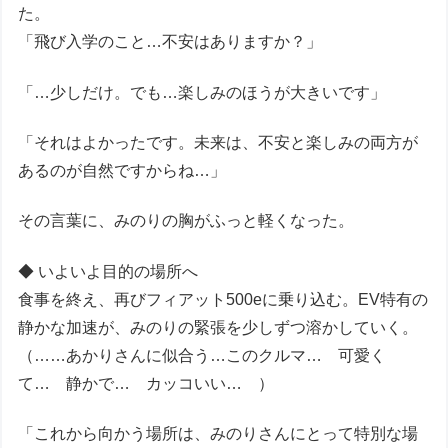
た。
「飛び入学のこと…不安はありますか？」
「…少しだけ。でも…楽しみのほうが大きいです」
「それはよかったです。未来は、不安と楽しみの両方が
あるのが自然ですからね…」
その言葉に、みのりの胸がふっと軽くなった。
◆ いよいよ目的の場所へ
食事を終え、再びフィアット500eに乗り込む。EV特有の
静かな加速が、みのりの緊張を少しずつ溶かしていく。
（……あかりさんに似合う…このクルマ… 可愛く
て… 静かで… カッコいい… ）
「これから向かう場所は、みのりさんにとって特別な場