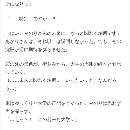
所になります」
「……特別…ですか…？」
「はい。みのりさんの未来に、きっと関わる場所です」
あかりさんは、それ以上は説明しなかった。でも、その
沈黙が逆に期待を膨らませた。
窓の外の景色が、街並みから、大学の周囲の緑へと変わ
っていく。
（……未来に関わる場所… いったい…どこなんだろ
う…）
車はゆっくりと大学の正門をくぐった。みのりは思わず
声を漏らす。
「…えっ？！ この前来た大学…」