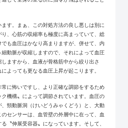
ます。まぁ、この対処方法の良し悪しは別に
がり、心筋の収縮率も極度に高まっていて、総
けでも血圧はかなり高まりますが、併せて、内
う細動脈が収縮しますので、それによって血圧
縮しますから、血液が骨格筋中から絞り出さ
れによっても更なる血圧上昇が起こります。
常に怖いですし、より正確な調節をするため
ック機構〟によって調節されています。血圧の
が、頸動脈洞（けいどうみゃくどう）と、大動
このセンサーは、血管壁の外層中に在って、血
する〝伸展受容器〟になっています。そして、