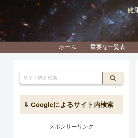
健
ホーム
重要な一覧表
⇓ Googleによるサイト内検索
スポンサーリンク