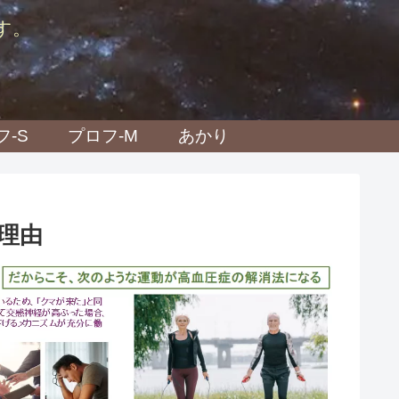
す。
フ-S
プロフ-M
あかり
理由