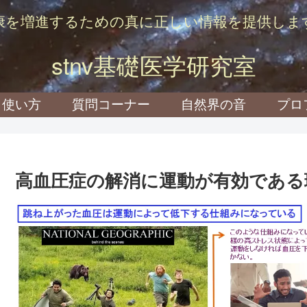
康を増進するための真に正しい情報を提供しま
stnv基礎医学研究室
使い方
質問コーナー
自然界の音
プロ
高血圧症の解消に運動が有効である