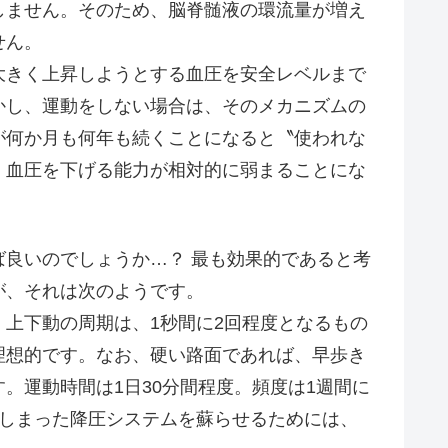
ません。そのため、脳脊髄液の環流量が増え
せん。
きく上昇しようとする血圧を安全レベルまで
かし、運動をしない場合は、そのメカニズムの
が何か月も何年も続くことになると〝使われな
、血圧を下げる能力が相対的に弱まることにな
良いのでしょうか…？ 最も効果的であると考
が、それは次のようです。
上下動の周期は、1秒間に2回程度となるもの
理想的です。なお、硬い路面であれば、早歩き
。運動時間は1日30分間程度。頻度は1週間に
てしまった降圧システムを蘇らせるためには、