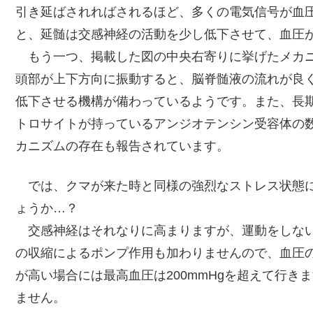
引き延ばされればされるほど、多くの電気信号が血
と、延髄は交感神経の活動を少し低下させて、血圧
もう一つ、掲載した図の中央右寄りに挙げたメカニ
頭部が上下方向に振動すると、脳脊髄液の流れが良
低下させる機構が備わっているようです。また、長
トロサイトが持っているアンジオテンシン受容体の
カニズムの存在も報告されています。
では、クマが来た時と同様の強烈なストレス状態に
ょうか…？
交感神経はそれなりに高まりますが、運動をしない
の収縮によるポンプ作用も加わりませんので、血圧
が高い場合には最高血圧は200mmHgを超えて行
ません。