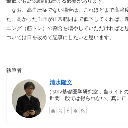
最低でも2~3週間は続ける必要があります。
なお、高血圧症でない場合は、これほどまで高強度
た、高かった血圧が正常範囲まで低下してくれば、
ニング（筋トレ）の割合を増やしていただければと
ついては日を改めて記事にしたいと思います。
執筆者
清水隆文
( stnv基礎医学研究室，当サイトの ke
世間一般では得られない、真に正