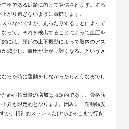
圧中枢である延髄に向けて発信されます。する
が上がり過ぎないように調節します。
ズムなのですが、走ったりすることによって
くなって、それを検出することによって血圧を
期的には、頭部の上下振動によって脳内のアス
数が減少し、血圧が上がり難くなる、というメ
なった時に運動をしなかったらどうなるでし
ため心拍出量の増加は限定的であり、骨格筋
の上昇も限定的となります。因みに、運動強度
きますが、精神的ストレスだけではそこまで行き