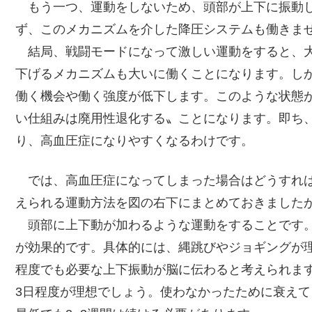
もう一つ、運動をしないため、頭部が上下に振動し
ず、このメカニズムを介した降圧システムも働きま
結局、戦闘モードになって激しい運動をすると、大
下げるメカニズムも大いに働くことになります。し
働く機会や働く強度が低下します。このような状態
い仕組みは廃用性退化する〟ことになります。即ち
り、高血圧症になりやすくなるわけです。
では、高血圧症になってしまった場合はどうすれば
えられる運動方法を図の右下にまとめておきました
頭部に上下動が加わるような運動をすることです。
が効果的です。具体的には、縄跳びやジョギングが
程度でも必要な上下振動が脳に伝わると考えられます
3日程度が理想でしょう。使わなかったために衰え